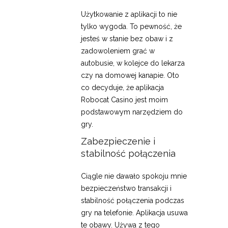
Użytkowanie z aplikacji to nie
tylko wygoda. To pewność, że
jesteś w stanie bez obaw i z
zadowoleniem grać w
autobusie, w kolejce do lekarza
czy na domowej kanapie. Oto
co decyduje, że aplikacja
Robocat Casino jest moim
podstawowym narzędziem do
gry.
Zabezpieczenie i
stabilność połączenia
Ciągle nie dawało spokoju mnie
bezpieczeństwo transakcji i
stabilność połączenia podczas
gry na telefonie. Aplikacja usuwa
te obawy. Używa z tego