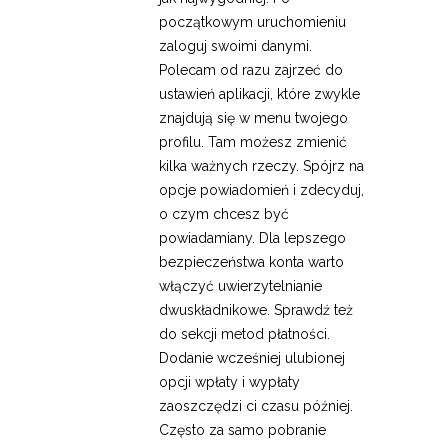
początkowym uruchomieniu
zaloguj swoimi danymi.
Polecam od razu zajrzeć do
ustawień aplikacji, które zwykle
znajdują się w menu twojego
profilu. Tam możesz zmienić
kilka ważnych rzeczy. Spójrz na
opcje powiadomień i zdecyduj,
o czym chcesz być
powiadamiany. Dla lepszego
bezpieczeństwa konta warto
włączyć uwierzytelnianie
dwuskładnikowe. Sprawdź też
do sekcji metod płatności.
Dodanie wcześniej ulubionej
opcji wpłaty i wypłaty
zaoszczędzi ci czasu później.
Często za samo pobranie