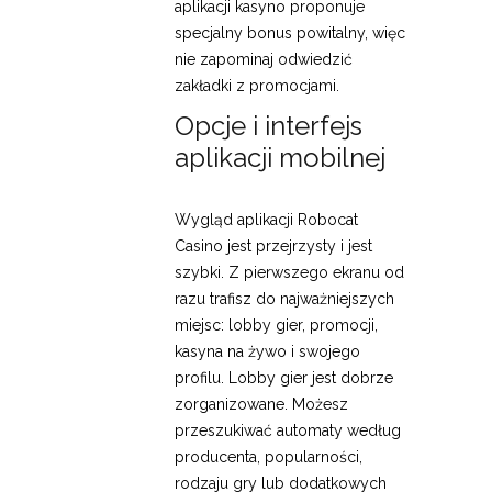
aplikacji kasyno proponuje
specjalny bonus powitalny, więc
nie zapominaj odwiedzić
zakładki z promocjami.
Opcje i interfejs
aplikacji mobilnej
Wygląd aplikacji Robocat
Casino jest przejrzysty i jest
szybki. Z pierwszego ekranu od
razu trafisz do najważniejszych
miejsc: lobby gier, promocji,
kasyna na żywo i swojego
profilu. Lobby gier jest dobrze
zorganizowane. Możesz
przeszukiwać automaty według
producenta, popularności,
rodzaju gry lub dodatkowych