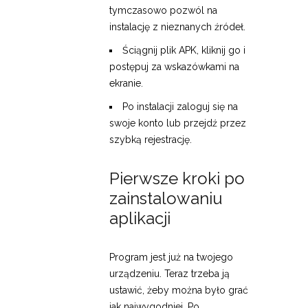
tymczasowo pozwól na
instalację z nieznanych źródeł.
Ściągnij plik APK, kliknij go i
postępuj za wskazówkami na
ekranie.
Po instalacji zaloguj się na
swoje konto lub przejdź przez
szybką rejestrację.
Pierwsze kroki po
zainstalowaniu
aplikacji
Program jest już na twojego
urządzeniu. Teraz trzeba ją
ustawić, żeby można było grać
jak najwygodniej. Po