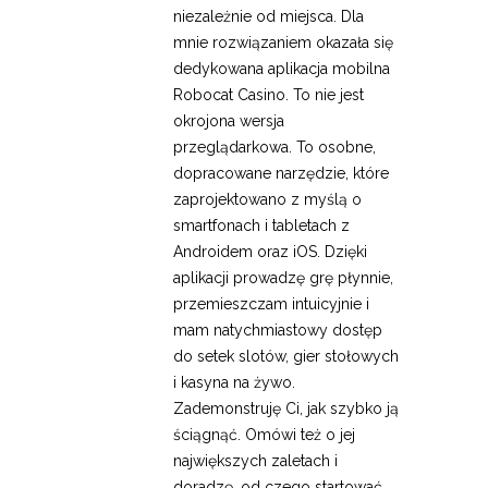
niezależnie od miejsca. Dla
mnie rozwiązaniem okazała się
dedykowana aplikacja mobilna
Robocat Casino. To nie jest
okrojona wersja
przeglądarkowa. To osobne,
dopracowane narzędzie, które
zaprojektowano z myślą o
smartfonach i tabletach z
Androidem oraz iOS. Dzięki
aplikacji prowadzę grę płynnie,
przemieszczam intuicyjnie i
mam natychmiastowy dostęp
do setek slotów, gier stołowych
i kasyna na żywo.
Zademonstruję Ci, jak szybko ją
ściągnąć. Omówi też o jej
największych zaletach i
doradzę, od czego startować,