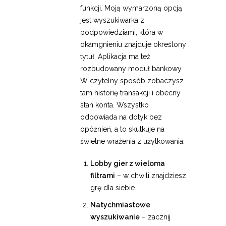
funkcji. Moją wymarzoną opcją
jest wyszukiwarka z
podpowiedziami, która w
okamgnieniu znajduje określony
tytuł. Aplikacja ma też
rozbudowany moduł bankowy.
W czytelny sposób zobaczysz
tam historię transakcji i obecny
stan konta. Wszystko
odpowiada na dotyk bez
opóźnień, a to skutkuje na
świetne wrażenia z użytkowania.
Lobby gier z wieloma
filtrami
– w chwili znajdziesz
grę dla siebie.
Natychmiastowe
wyszukiwanie
– zacznij