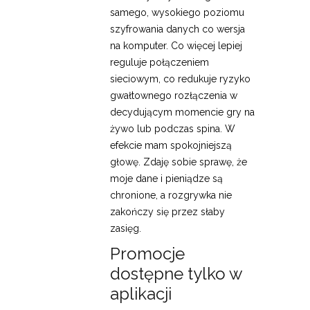
samego, wysokiego poziomu
szyfrowania danych co wersja
na komputer. Co więcej lepiej
reguluje połączeniem
sieciowym, co redukuje ryzyko
gwałtownego rozłączenia w
decydującym momencie gry na
żywo lub podczas spina. W
efekcie mam spokojniejszą
głowę. Zdaję sobie sprawę, że
moje dane i pieniądze są
chronione, a rozgrywka nie
zakończy się przez słaby
zasięg.
Promocje
dostępne tylko w
aplikacji