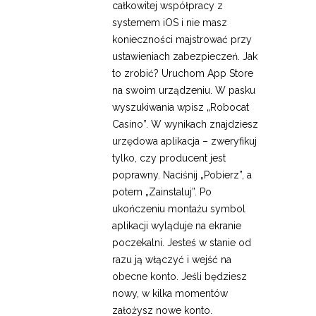
całkowitej współpracy z
systemem iOS i nie masz
konieczności majstrować przy
ustawieniach zabezpieczeń. Jak
to zrobić? Uruchom App Store
na swoim urządzeniu. W pasku
wyszukiwania wpisz „Robocat
Casino”. W wynikach znajdziesz
urzędowa aplikacja – zweryfikuj
tylko, czy producent jest
poprawny. Naciśnij „Pobierz”, a
potem „Zainstaluj”. Po
ukończeniu montażu symbol
aplikacji wyląduje na ekranie
poczekalni. Jesteś w stanie od
razu ją włączyć i wejść na
obecne konto. Jeśli będziesz
nowy, w kilka momentów
założysz nowe konto.