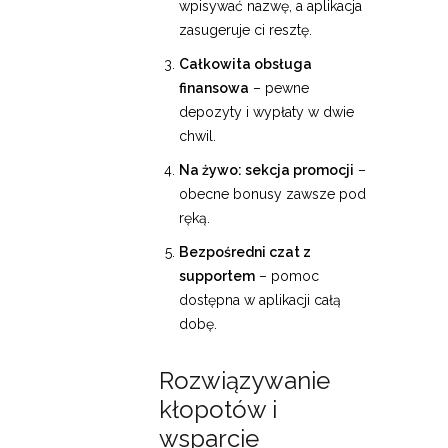
wpisywać nazwę, a aplikacja
zasugeruje ci resztę.
Całkowita obsługa
finansowa
– pewne
depozyty i wypłaty w dwie
chwil.
Na żywo: sekcja promocji
–
obecne bonusy zawsze pod
ręką.
Bezpośredni czat z
supportem
– pomoc
dostępna w aplikacji całą
dobę.
Rozwiązywanie
kłopotów i
wsparcie