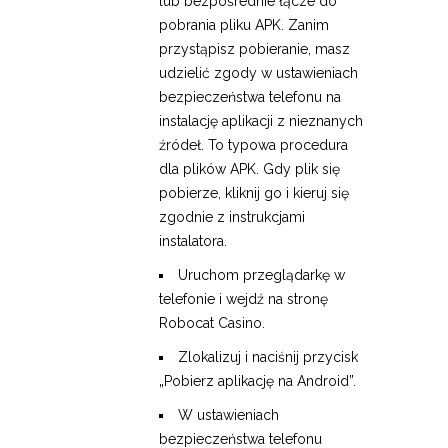
lub bezpośrednie łącze do
pobrania pliku APK. Zanim
przystąpisz pobieranie, masz
udzielić zgody w ustawieniach
bezpieczeństwa telefonu na
instalację aplikacji z nieznanych
źródeł. To typowa procedura
dla plików APK. Gdy plik się
pobierze, kliknij go i kieruj się
zgodnie z instrukcjami
instalatora.
Uruchom przeglądarkę w
telefonie i wejdź na stronę
Robocat Casino.
Zlokalizuj i naciśnij przycisk
„Pobierz aplikację na Android”.
W ustawieniach
bezpieczeństwa telefonu