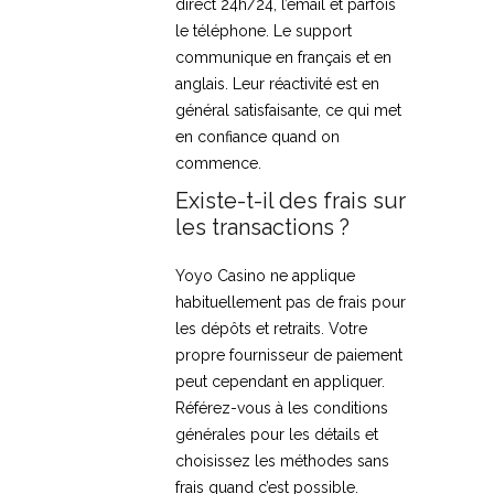
direct 24h/24, l’email et parfois
le téléphone. Le support
communique en français et en
anglais. Leur réactivité est en
général satisfaisante, ce qui met
en confiance quand on
commence.
Existe-t-il des frais sur
les transactions ?
Yoyo Casino ne applique
habituellement pas de frais pour
les dépôts et retraits. Votre
propre fournisseur de paiement
peut cependant en appliquer.
Référez-vous à les conditions
générales pour les détails et
choisissez les méthodes sans
frais quand c’est possible.