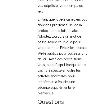
vos dépôts et votre temps de
jeu.
En tant que joueur canadien, vos
données profitent aussi de la
protection des lois locales.
Adoptez toujours un mot de
passe solide et unique pour
votre compte. Évitez les réseaux
Wi-Fi publics pour vos sessions
de jeu. Avec ces précautions,
vous jouez l’esprit tranquille. Le
casino inspecte en outre les
activités anormales pour
empêcher la fraude, une
sécurité supplémentaire
bienvenue.
Questions