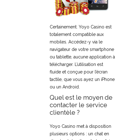
Certainement. Yoyo Casino est
totalement compatible aux
mobiles. Accédez-y via le
navigateur de votre smartphone
ou tablette, aucune application à
télécharger. L’utilisation est
fluide et conçue pour l’écran
tactile, que vous ayez un iPhone
ou un Android.
Quel est le moyen de
contacter le service
clientèle ?
Yoyo Casino met à disposition
plusieurs options : un chat en