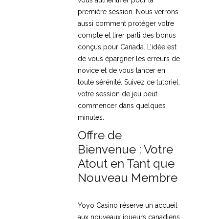
première session. Nous verrons
aussi comment protéger votre
compte et tirer parti des bonus
conçus pour Canada. L’idée est
de vous épargner les erreurs de
novice et de vous lancer en
toute sérénité. Suivez ce tutoriel,
votre session de jeu peut
commencer dans quelques
minutes.
Offre de
Bienvenue : Votre
Atout en Tant que
Nouveau Membre
Yoyo Casino réserve un accueil
aux nouveaux joueurs canadiens