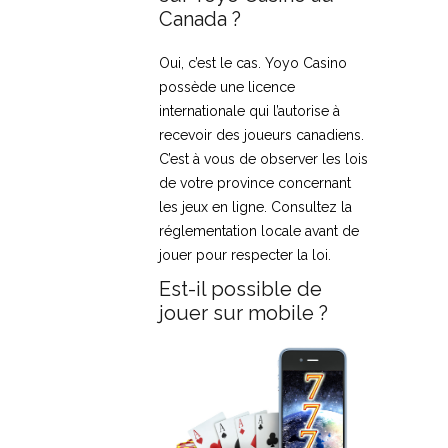
Canada ?
Oui, c’est le cas. Yoyo Casino
possède une licence
internationale qui l’autorise à
recevoir des joueurs canadiens.
C’est à vous de observer les lois
de votre province concernant
les jeux en ligne. Consultez la
réglementation locale avant de
jouer pour respecter la loi.
Est-il possible de
jouer sur mobile ?