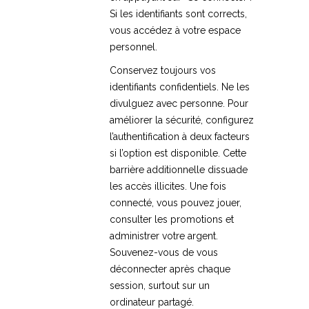
Si les identifiants sont corrects,
vous accédez à votre espace
personnel.
Conservez toujours vos
identifiants confidentiels. Ne les
divulguez avec personne. Pour
améliorer la sécurité, configurez
l’authentification à deux facteurs
si l’option est disponible. Cette
barrière additionnelle dissuade
les accès illicites. Une fois
connecté, vous pouvez jouer,
consulter les promotions et
administrer votre argent.
Souvenez-vous de vous
déconnecter après chaque
session, surtout sur un
ordinateur partagé.