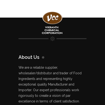
About Us
We are a reliable supplier,
wholesaler/distributor and trader of Food
Ingredients and representing highly
exceptional quality Manufacturer and
Importer. Our expert professionals work
rigorously to create a vision of par
excellence in terms of client satisfaction.