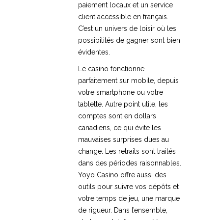
paiement locaux et un service
client accessible en français.
C’est un univers de loisir où les
possibilités de gagner sont bien
évidentes.
Le casino fonctionne
parfaitement sur mobile, depuis
votre smartphone ou votre
tablette. Autre point utile, les
comptes sont en dollars
canadiens, ce qui évite les
mauvaises surprises dues au
change. Les retraits sont traités
dans des périodes raisonnables.
Yoyo Casino offre aussi des
outils pour suivre vos dépôts et
votre temps de jeu, une marque
de rigueur. Dans l’ensemble,