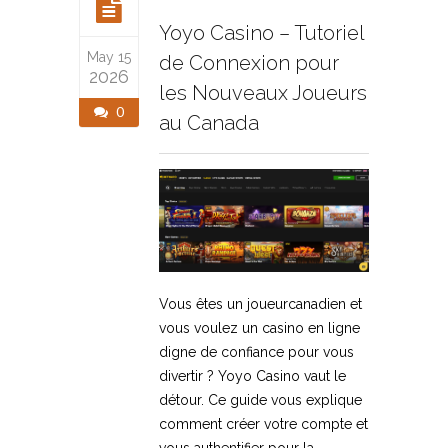
Yoyo Casino – Tutoriel
May 15
de Connexion pour
2026
les Nouveaux Joueurs
0
au Canada
Vous êtes un joueurcanadien et
vous voulez un casino en ligne
digne de confiance pour vous
divertir ? Yoyo Casino vaut le
détour. Ce guide vous explique
comment créer votre compte et
vous authentifier pour la