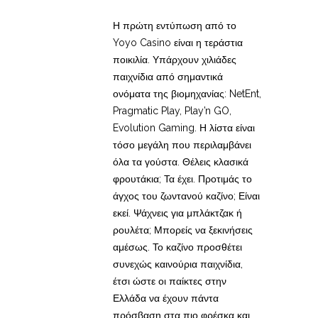
Η πρώτη εντύπωση από το
Yoyo Casino είναι η τεράστια
ποικιλία. Υπάρχουν χιλιάδες
παιχνίδια από σημαντικά
ονόματα της βιομηχανίας: NetEnt,
Pragmatic Play, Play’n GO,
Evolution Gaming. Η λίστα είναι
τόσο μεγάλη που περιλαμβάνει
όλα τα γούστα. Θέλεις κλασικά
φρουτάκια; Τα έχει. Προτιμάς το
άγχος του ζωντανού καζίνο; Είναι
εκεί. Ψάχνεις για μπλάκτζακ ή
ρουλέτα; Μπορείς να ξεκινήσεις
αμέσως. Το καζίνο προσθέτει
συνεχώς καινούρια παιχνίδια,
έτσι ώστε οι παίκτες στην
Ελλάδα να έχουν πάντα
πρόσβαση στα πιο φρέσκα και