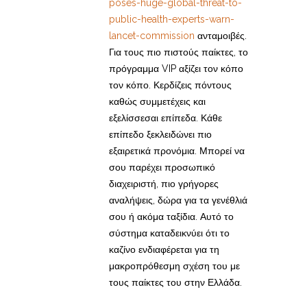
poses-huge-global-threat-to-
public-health-experts-warn-
lancet-commission
ανταμοιβές.
Για τους πιο πιστούς παίκτες, το
πρόγραμμα VIP αξίζει τον κόπο
τον κόπο. Κερδίζεις πόντους
καθώς συμμετέχεις και
εξελίσσεσαι επίπεδα. Κάθε
επίπεδο ξεκλειδώνει πιο
εξαιρετικά προνόμια. Μπορεί να
σου παρέχει προσωπικό
διαχειριστή, πιο γρήγορες
αναλήψεις, δώρα για τα γενέθλιά
σου ή ακόμα ταξίδια. Αυτό το
σύστημα καταδεικνύει ότι το
καζίνο ενδιαφέρεται για τη
μακροπρόθεσμη σχέση του με
τους παίκτες του στην Ελλάδα.