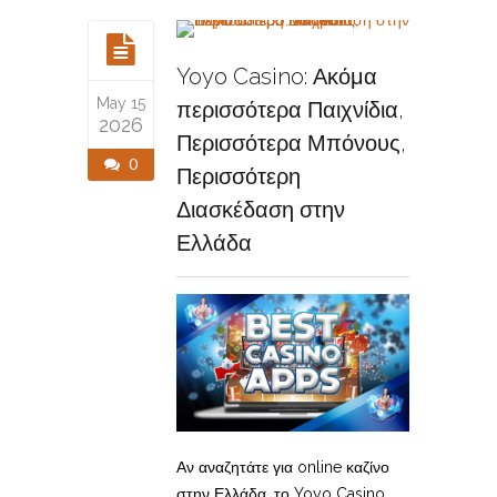
Yoyo Casino: Ακόμα
May 15
περισσότερα Παιχνίδια,
2026
Περισσότερα Μπόνους,
0
Περισσότερη
Διασκέδαση στην
Ελλάδα
Αν αναζητάτε για online καζίνο
στην Ελλάδα, το Yoyo Casino