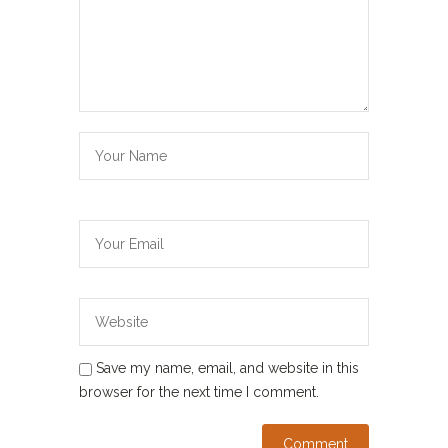
Save my name, email, and website in this
browser for the next time I comment.