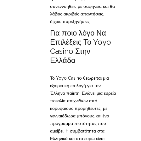
συνεννοηθείς με σαφήνεια και θα
λάβεις ακριβείς απαντήσεις,
δίχως παρεξηγήσεις.
Για ποιο λόγο Να
Επιλέξεις Το Yoyo
Casino Στην
Ελλάδα
Το Yoyo Casino θεωρείται μια
εξαιρετική επιλογή για τον
Έλληνα παίκτη. Ενώνει μια ευρεία
ποικιλία παιχνιδιών από
κορυφαίους προμηθευτές, με
γενναιόδωρα μπόνους και ένα
πρόγραμμα πιστότητας που
αμείβει. Η συμβατότητα στα
Ελληνικά και στο ευρώ είναι