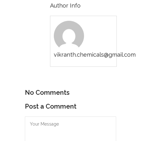
Author Info
vikranth.chemicals@gmail.com
No Comments
Post a Comment