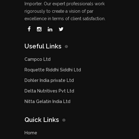
Importer. Our expert professionals work
rigorously to create a vision of par
excellence in terms of client satisfaction.
Useful Links
Campco Ltd
Roquette Riddhi Siddhi Ltd
Dohler India private Ltd
Delta Nutritives Pvt Ltd
Nitta Gelatin India Ltd
Quick Links
Home