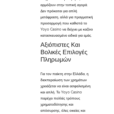
αρμόζουν στην τοπική αγορά.
Δεν πρόκειται για απλή
μετάφραση, αλλά για πραγματική
προσαρμογή που καθιστά το
Yoyo Casino να δείχνει με καζίνο
κατασκευασμένο ειδικά για εμάς.
Αξιόπιστες Και
Βολικές Επιλογές
Πληρωμών
Για τον παίκτη στην Ελλάδα, η
διεκπεραίωση των χρημάτων
χρειάζεται να είναι ασφαλισμένη
και απλή. Το Yoyo Casino
παρέχει πολλές τρόπους
χρηματοδότησης και
απόσυρσης, όλες οικείες και