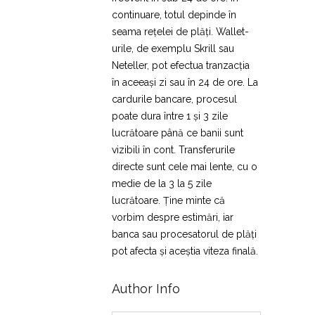
continuare, totul depinde în
seama rețelei de plăți. Wallet-
urile, de exemplu Skrill sau
Neteller, pot efectua tranzacția
în aceeași zi sau în 24 de ore. La
cardurile bancare, procesul
poate dura între 1 și 3 zile
lucrătoare până ce banii sunt
vizibili în cont. Transferurile
directe sunt cele mai lente, cu o
medie de la 3 la 5 zile
lucrătoare. Ține minte că
vorbim despre estimări, iar
banca sau procesatorul de plăți
pot afecta și aceștia viteza finală.
Author Info