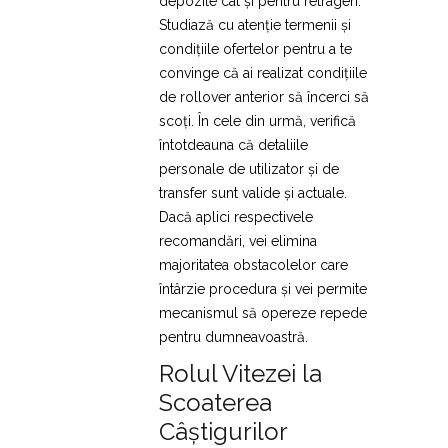
depozite cât și pentru retrageri.
Studiază cu atenție termenii și
condițiile ofertelor pentru a te
convinge că ai realizat condițiile
de rollover anterior să încerci să
scoți. În cele din urmă, verifică
întotdeauna că detaliile
personale de utilizator și de
transfer sunt valide și actuale.
Dacă aplici respectivele
recomandări, vei elimina
majoritatea obstacolelor care
întârzie procedura și vei permite
mecanismul să opereze repede
pentru dumneavoastră.
Rolul Vitezei la
Scoaterea
Câștigurilor