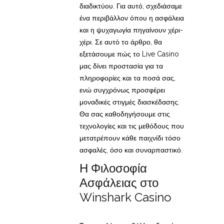
διαδικτύου. Για αυτό, σχεδιάσαμε
ένα περιβάλλον όπου η ασφάλεια
και η ψυχαγωγία πηγαίνουν χέρι-
χέρι. Σε αυτό το άρθρο, θα
εξετάσουμε πώς το Live Casino
μας δίνει προστασία για τα
πληροφορίες και τα ποσά σας,
ενώ συγχρόνως προσφέρει
μοναδικές στιγμές διασκέδασης.
Θα σας καθοδηγήσουμε στις
τεχνολογίες και τις μεθόδους που
μετατρέπουν κάθε παιχνίδι τόσο
ασφαλές, όσο και συναρπαστικό.
Η Φιλοσοφία
Ασφάλειας στο
Winshark Casino