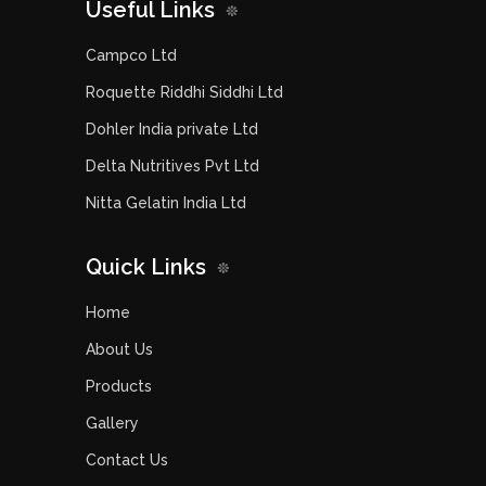
Useful Links
Campco Ltd
Roquette Riddhi Siddhi Ltd
Dohler India private Ltd
Delta Nutritives Pvt Ltd
Nitta Gelatin India Ltd
Quick Links
Home
About Us
Products
Gallery
Contact Us