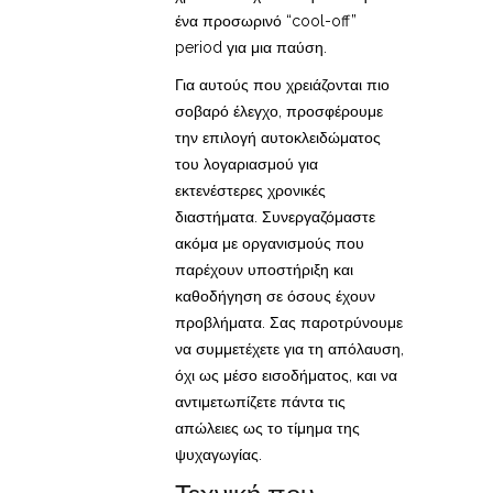
ένα προσωρινό “cool-off”
period για μια παύση.
Για αυτούς που χρειάζονται πιο
σοβαρό έλεγχο, προσφέρουμε
την επιλογή αυτοκλειδώματος
του λογαριασμού για
εκτενέστερες χρονικές
διαστήματα. Συνεργαζόμαστε
ακόμα με οργανισμούς που
παρέχουν υποστήριξη και
καθοδήγηση σε όσους έχουν
προβλήματα. Σας παροτρύνουμε
να συμμετέχετε για τη απόλαυση,
όχι ως μέσο εισοδήματος, και να
αντιμετωπίζετε πάντα τις
απώλειες ως το τίμημα της
ψυχαγωγίας.