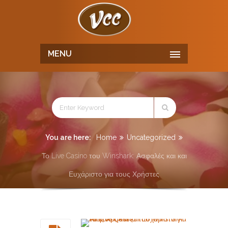
MENU
You are here:
Home
Uncategorized
Το Live Casino του Winshark: Ασφαλές και και
Ευχάριστο για τους Χρήστες