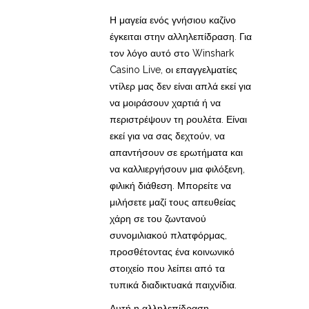
Η μαγεία ενός γνήσιου καζίνο
έγκειται στην αλληλεπίδραση. Για
τον λόγο αυτό στο Winshark
Casino Live, οι επαγγελματίες
ντίλερ μας δεν είναι απλά εκεί για
να μοιράσουν χαρτιά ή να
περιστρέψουν τη ρουλέτα. Είναι
εκεί για να σας δεχτούν, να
απαντήσουν σε ερωτήματα και
να καλλιεργήσουν μια φιλόξενη,
φιλική διάθεση. Μπορείτε να
μιλήσετε μαζί τους απευθείας
χάρη σε του ζωντανού
συνομιλιακού πλατφόρμας,
προσθέτοντας ένα κοινωνικό
στοιχείο που λείπει από τα
τυπικά διαδικτυακά παιχνίδια.
Αυτή η αλληλεπίδραση