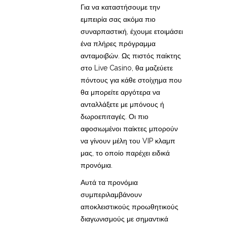
Για να καταστήσουμε την
εμπειρία σας ακόμα πιο
συναρπαστική, έχουμε ετοιμάσει
ένα πλήρες πρόγραμμα
ανταμοιβών. Ως πιστός παίκτης
στο Live Casino, θα μαζεύετε
πόντους για κάθε στοίχημα που
θα μπορείτε αργότερα να
ανταλλάξετε με μπόνους ή
δωροεπιταγές. Οι πιο
αφοσιωμένοι παίκτες μπορούν
να γίνουν μέλη του VIP κλαμπ
μας, το οποίο παρέχει ειδικά
προνόμια.
Αυτά τα προνόμια
συμπεριλαμβάνουν
αποκλειστικούς προωθητικούς
διαγωνισμούς με σημαντικά