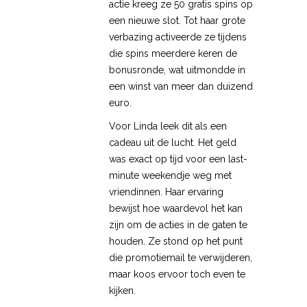
actie kreeg ze 50 gratis spins op
een nieuwe slot. Tot haar grote
verbazing activeerde ze tijdens
die spins meerdere keren de
bonusronde, wat uitmondde in
een winst van meer dan duizend
euro.
Voor Linda leek dit als een
cadeau uit de lucht. Het geld
was exact op tijd voor een last-
minute weekendje weg met
vriendinnen. Haar ervaring
bewijst hoe waardevol het kan
zijn om de acties in de gaten te
houden. Ze stond op het punt
die promotiemail te verwijderen,
maar koos ervoor toch even te
kijken.