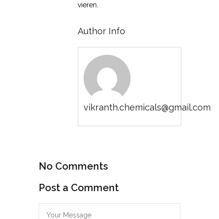
vieren.
Author Info
vikranth.chemicals@gmail.com
No Comments
Post a Comment