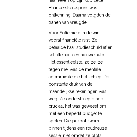
haar leven op zijn kop zette.
Haar eerste respons was
ontkenning. Daarna volgden de
tranen van vreugde.
Voor Sofie hield in de winst
vooral financiële rust. Ze
betaalde haar studieschuld af en
schafte aan een nieuwe auto.
Het essentieelste, zo zei ze
tegen me, was de mentale
ademruimte die het schiep. De
constante druk van de
maandelijkse rekeningen was
weg. Ze onderstreepte hoe
cruciaal het was geweest om
met een beperkt budget te
spelen. Die jackpot kwam
binnen tijdens een routineuze
sessie, niet omdat ze plots