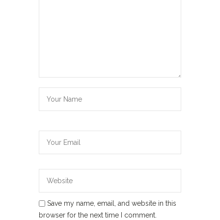
Save my name, email, and website in this
browser for the next time I comment.