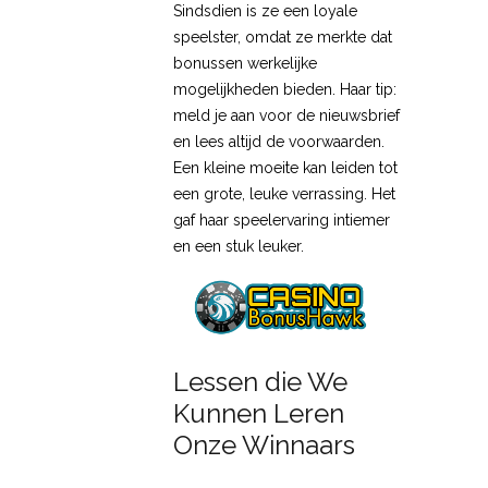
Sindsdien is ze een loyale
speelster, omdat ze merkte dat
bonussen werkelijke
mogelijkheden bieden. Haar tip:
meld je aan voor de nieuwsbrief
en lees altijd de voorwaarden.
Een kleine moeite kan leiden tot
een grote, leuke verrassing. Het
gaf haar speelervaring intiemer
en een stuk leuker.
Lessen die We
Kunnen Leren
Onze Winnaars