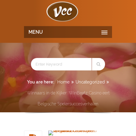
MENU
You are here:
Home
Uncategorized
Winnaars in de Kijker: WinBeatz Casino eert
Belgische Spelersuccesverhalen