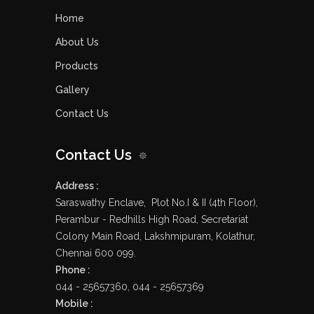
Home
About Us
Products
Gallery
Contact Us
Contact Us
Address :
Saraswathy Enclave, Plot No.I & II (4th Floor),
Perambur - Redhills High Road, Secretariat
Colony Main Road, Lakshmipuram, Kolathur,
Chennai 600 099.
Phone :
044 - 25657360, 044 - 25657369
Mobile :