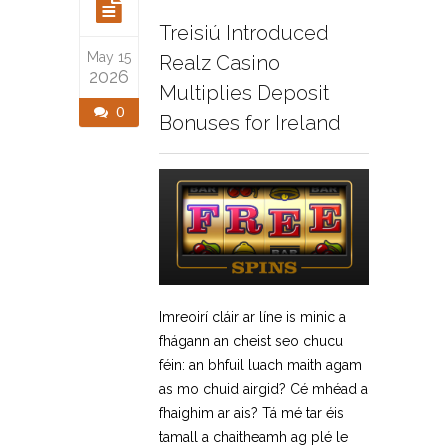
Treisiú Introduced
May 15
Realz Casino
2026
Multiplies Deposit
0
Bonuses for Ireland
Imreoirí cláir ar líne is minic a
fhágann an cheist seo chucu
féin: an bhfuil luach maith agam
as mo chuid airgid? Cé mhéad a
fhaighim ar ais? Tá mé tar éis
tamall a chaitheamh ag plé le