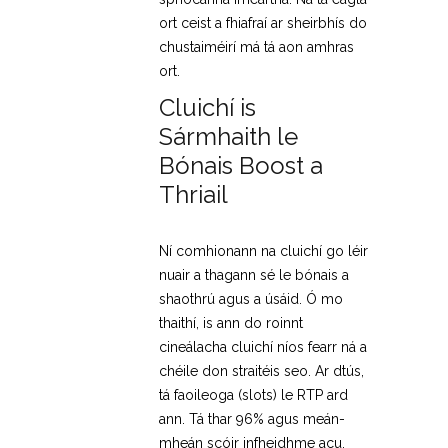
ort ceist a fhiafraí ar sheirbhís do
chustaiméirí má tá aon amhras
ort.
Cluichí is
Sármhaith le
Bónais Boost a
Thriail
Ní comhionann na cluichí go léir
nuair a thagann sé le bónais a
shaothrú agus a úsáid. Ó mo
thaithí, is ann do roinnt
cineálacha cluichí níos fearr ná a
chéile don straitéis seo. Ar dtús,
tá faoileoga (slots) le RTP ard
ann. Tá thar 96% agus meán-
mheán scóir infheidhme acu.