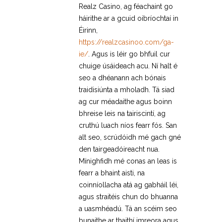
Realz Casino, ag féachaint go
háirithe ar a gcuid oibríochtaí in
Éirinn,
https://realzcasinoo.com/ga-
ie/
. Agus is léir go bhfuil cur
chuige úsáideach acu. Ní halt é
seo a dhéanann ach bónais
traidisiúnta a mholadh. Tá siad
ag cur méadaithe agus boinn
bhreise leis na tairiscintí, ag
cruthú luach níos fearr fós. San
alt seo, scrúdóidh mé gach gné
den tairgeadóireacht nua.
Mínighfidh mé conas an leas is
fearr a bhaint aisti, na
coinníollacha atá ag gabháil léi,
agus straitéis chun do bhuanna
a uasmhéadú. Tá an scéim seo
bunaithe ar thaithí imreora agus