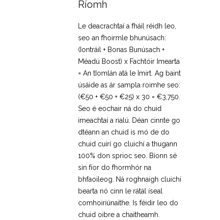
Ríomh
Le deacrachtaí a fháil réidh leo,
seo an fhoirmle bhunúsach:
(Iontráil + Bonas Bunúsach +
Méadú Boost) x Fachtóir Imearta
= An tIomlán atá le Imirt. Ag baint
úsáide as ár sampla roimhe seo:
(€50 + €50 + €25) x 30 = €3,750.
Seo é eochair ná do chuid
imeachtaí a rialú. Déan cinnte go
dtéann an chuid is mó de do
chuid cuirí go cluichí a thugann
100% don sprioc seo. Bíonn sé
sin fíor do fhormhór na
bhfaoileog. Ná roghnaigh cluichí
bearta nó cinn le rátál íseal
comhoiriúnaithe. Is féidir leo do
chuid oibre a chaitheamh.