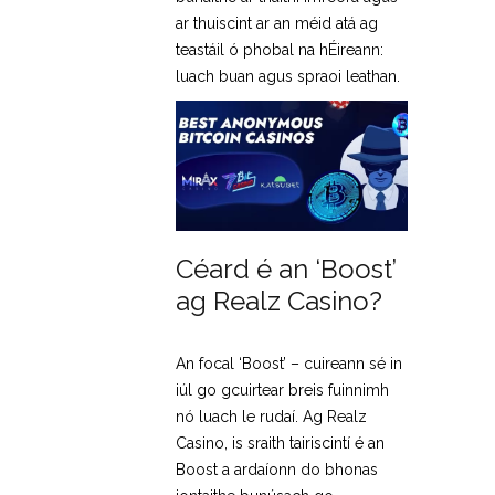
ar thuiscint ar an méid atá ag
teastáil ó phobal na hÉireann:
luach buan agus spraoi leathan.
Céard é an ‘Boost’
ag Realz Casino?
An focal ‘Boost’ – cuireann sé in
iúl go gcuirtear breis fuinnimh
nó luach le rudaí. Ag Realz
Casino, is sraith tairiscintí é an
Boost a ardaíonn do bhonas