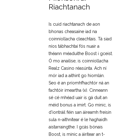
Riachtanach
Is cuid riachtanach de aon
bhonas cheasaíne iad na
coinníollacha cleachtais. Tá siad
níos tábhachtaí fós nuair a
théann méaduithe Boost i gceist.
Ó mo anailíse, is coinníollacha
Realz Casino réasúnta. Ach ní
mór iad a aithint go hiomlán.
Seo é an príomhfhachtór ná an
fachtóir imeartha (x). Cinneann
sé cé mhéad uair is gá duit an
méid bonus a imirt. Go minic, is
d’iontráil féin san áireamh freisin
sula n-aithnítear é le haghaidh
aistarraingthe. I gcás bónais
Boost, is minic a áirítear an t-