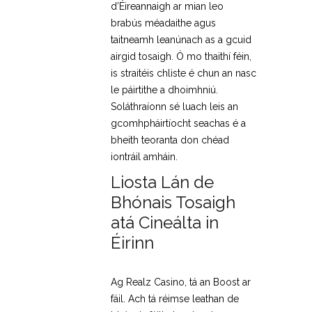
d’Éireannaigh ar mian leo
brabús méadaithe agus
taitneamh leanúnach as a gcuid
airgid tosaigh. Ó mo thaithí féin,
is straitéis chliste é chun an nasc
le páirtithe a dhoimhniú.
Soláthraíonn sé luach leis an
gcomhpháirtíocht seachas é a
bheith teoranta don chéad
iontráil amháin.
Liosta Lán de
Bhónais Tosaigh
atá Cineálta in
Éirinn
Ag Realz Casino, tá an Boost ar
fáil. Ach tá réimse leathan de