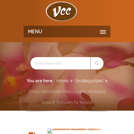
MENU
You are here:
Home
Uncategorized
Treisiú Introduced Realz Casino Multiplies
Deposit Bonuses for Ireland