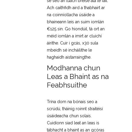
sé seo an luach breise atá le fáil.
Ach caithfidh aird a thabhairt ar
na coinníollacha úsáide a
bhaineann leis an suim iomlán
€125 sin. Go hiondúil, tá ort an
méid iomlán a imirt ar cluichí
áirithe. Cuir i gcás, x30 sula
mbeidh sé incháilithe le
haghaidh aistarraingthe.
Modhanna chun
Leas a Bhaint as na
Feabhsuithe
Trína dom na bónais seo a
scrúdú, tháinig roinnt straitéisí
úsáideacha chun solais.
Cuidíonn siad leat an leas is
tábhacht a bhaint as an gcóras