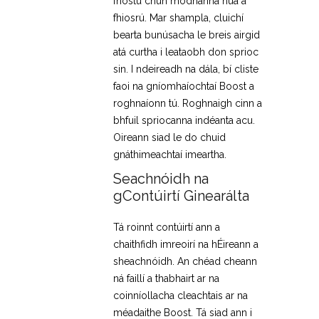
fhostú chun modhanna nua a
fhiosrú. Mar shampla, cluichí
bearta bunúsacha le breis airgid
atá curtha i leataobh don sprioc
sin. I ndeireadh na dála, bí cliste
faoi na gníomhaíochtaí Boost a
roghnaíonn tú. Roghnaigh cinn a
bhfuil spriocanna indéanta acu.
Oireann siad le do chuid
gnáthimeachtaí imeartha.
Seachnóidh na
gContúirtí Ginearálta
Tá roinnt contúirtí ann a
chaithfidh imreoirí na hÉireann a
sheachnóidh. An chéad cheann
ná faillí a thabhairt ar na
coinníollacha cleachtais ar na
méadaithe Boost. Tá siad ann i