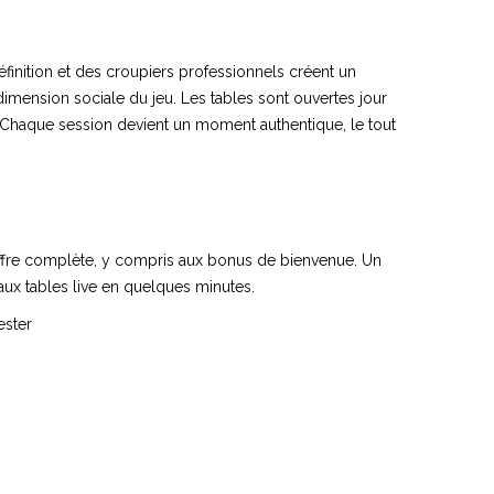
éfinition et des croupiers professionnels créent un
dimension sociale du jeu. Les tables sont ouvertes jour
. Chaque session devient un moment authentique, le tout
’offre complète, y compris aux bonus de bienvenue. Un
aux tables live en quelques minutes.