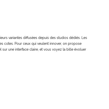
ieurs variantes diffusées depuis des studios dédiés. Les
res cotes. Pour ceux qui veulent innover, on propose
ur une interface claire, et vous voyez la bille évoluer