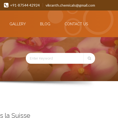
+91-87544 42924
vikranth.chemicals@gmail.com
GALLERY
BLOG
CONTACT US
s la Suisse