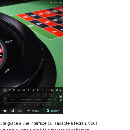
ité grâce à une interface qui s’adapte à l’écran. Vous