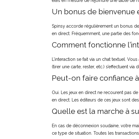
êtes en mesure de rejoindre une table de ro
Un bonus de bienvenue est
Spinsy accorde régulièrement un bonus de b
en direct. Fréquemment, une partie des fond
Comment fonctionne l’int
L’interaction se fait via un chat textuel. Vo
(tirer une carte, rester, etc.) s’effectuent v
Peut-on faire confiance à 
Oui. Les jeux en direct ne recourent pas d
en direct. Les éditeurs de ces jeux sont de
Quelle est la marche à s
En cas de déconnexion soudaine, votre main 
ce type de situation. Toutes les transactions