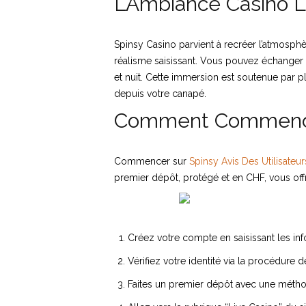
L’Ambiance Casino L
Spinsy Casino parvient à recréer l’atmosphè
réalisme saisissant. Vous pouvez échanger a
et nuit. Cette immersion est soutenue par 
depuis votre canapé.
Comment Commencer 
Commencer sur
Spinsy Avis Des Utilisateur
premier dépôt, protégé et en CHF, vous offr
Créez votre compte en saisissant les i
Vérifiez votre identité via la procédure d
Faites un premier dépôt avec une méth