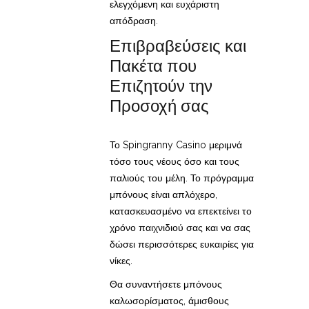
ελεγχόμενη και ευχάριστη
απόδραση.
Επιβραβεύσεις και
Πακέτα που
Επιζητούν την
Προσοχή σας
Το Spingranny Casino μεριμνά
τόσο τους νέους όσο και τους
παλιούς του μέλη. Το πρόγραμμα
μπόνους είναι απλόχερο,
κατασκευασμένο να επεκτείνει το
χρόνο παιχνιδιού σας και να σας
δώσει περισσότερες ευκαιρίες για
νίκες.
Θα συναντήσετε μπόνους
καλωσορίσματος, άμισθους