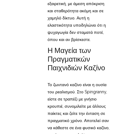
εξαιρετική, με άμεση απόκριση
και σταθερότητα ακόμη και σε
χαμηλό δίκτυο. Αυτή η
ελαστικότητα υποδηλώνει ότι η
ψυχαγωγία δεν σταματά ποτέ,
όπου και αν βρίσκεστε.
Η Μαγεία των
Πραγματικών
Παιχνιδιών Καζίνο
Το ζωντανό καζίνο είναι η ουσία
του ρεαλισμού. Στο Spingranny,
είστε σε τραπέζι με γνήσιο
κρουπιέ, συνομιλείτε με άλλους
παίκτες και ζείτε την ένταση σε
πραγματικό χρόνο. Αποτελεί σαν
να κάθεστε σε ένα φυσικό καζίνο,