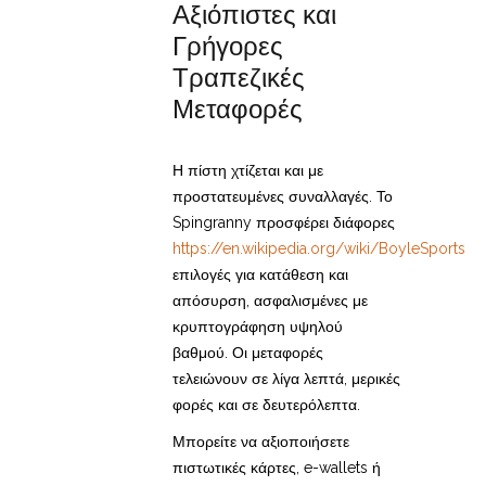
Αξιόπιστες και
Γρήγορες
Τραπεζικές
Μεταφορές
Η πίστη χτίζεται και με
προστατευμένες συναλλαγές. Το
Spingranny προσφέρει διάφορες
https://en.wikipedia.org/wiki/BoyleSports
επιλογές για κατάθεση και
απόσυρση, ασφαλισμένες με
κρυπτογράφηση υψηλού
βαθμού. Οι μεταφορές
τελειώνουν σε λίγα λεπτά, μερικές
φορές και σε δευτερόλεπτα.
Μπορείτε να αξιοποιήσετε
πιστωτικές κάρτες, e-wallets ή