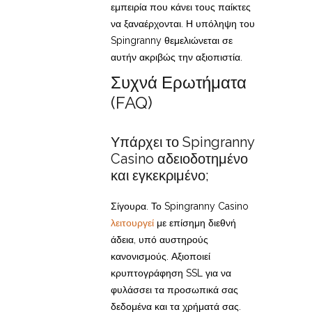
εμπειρία που κάνει τους παίκτες
να ξαναέρχονται. Η υπόληψη του
Spingranny θεμελιώνεται σε
αυτήν ακριβώς την αξιοπιστία.
Συχνά Ερωτήματα
(FAQ)
Υπάρχει το Spingranny
Casino αδειοδοτημένο
και εγκεκριμένο;
Σίγουρα. Το Spingranny Casino
λειτουργεί
με επίσημη διεθνή
άδεια, υπό αυστηρούς
κανονισμούς. Αξιοποιεί
κρυπτογράφηση SSL για να
φυλάσσει τα προσωπικά σας
δεδομένα και τα χρήματά σας.