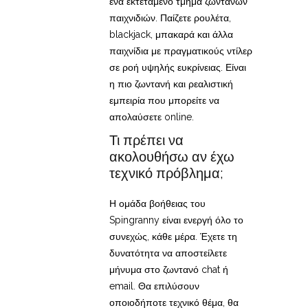
ένα εκτεταμένο τμήμα ζωντανών
παιχνιδιών. Παίζετε ρουλέτα,
blackjack, μπακαρά και άλλα
παιχνίδια με πραγματικούς ντίλερ
σε ροή υψηλής ευκρίνειας. Είναι
η πιο ζωντανή και ρεαλιστική
εμπειρία που μπορείτε να
απολαύσετε online.
Τι πρέπει να
ακολουθήσω αν έχω
τεχνικό πρόβλημα;
Η ομάδα βοήθειας του
Spingranny είναι ενεργή όλο το
συνεχώς, κάθε μέρα. Έχετε τη
δυνατότητα να αποστείλετε
μήνυμα στο ζωντανό chat ή
email. Θα επιλύσουν
οποιοδήποτε τεχνικό θέμα, θα