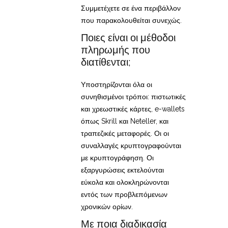
Συμμετέχετε σε ένα περιβάλλον
που παρακολουθείται συνεχώς.
Ποιες είναι οι μέθοδοι
πληρωμής που
διατίθενται;
Υποστηρίζονται όλα οι
συνηθισμένοι τρόποι: πιστωτικές
και χρεωστικές κάρτες, e-wallets
όπως Skrill και Neteller, και
τραπεζικές μεταφορές. Οι οι
συναλλαγές κρυπτογραφούνται
με κρυπτογράφηση. Οι
εξαργυρώσεις εκτελούνται
εύκολα και ολοκληρώνονται
εντός των προβλεπόμενων
χρονικών ορίων.
Με ποια διαδικασία