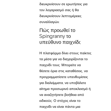
διευκρινίσουν σε ερωτήσεις για
τον λογαριασμό σας ή θα
διευκρινίσουν λεπτομέρειες
συναλλαγών.
Πώς προωθεί το
Spingranny το
υπεύθυνο παιχνίδι;
Η πλατφόρμα δίνει στους παίκτες
τα μέσα για να διαχειρίζονται το
παιχνίδι τους. Μπορείτε να
θέσετε όρια στις καταθέσεις, να
προγραμματίσετε υπενθυμίσεις
για διαλείμματα, να υποβάλετε
αίτημα προσωρινό αποκλεισμό ή
να αναζητήσετε βοήθεια από
ειδικούς. Ο στόχος είναι το
παιχνίδι να είναι πάντα μια