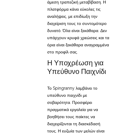
άμεση τραπεζική μεταβίβαση. Η
πλατφόρμα κάνει εύκολες τις
αναλήψεις, με επιδίωξη την
διαχείριση τους το συντομότερο
δυνατό. Όλα είναι ξεκάθαρα. Δεν
υπάρχουν κρυφά χρεώσεις και τα
όρια είναι ξεκάθαρα αναγραμμένα
στο προφίλ σας.
Η Υποχρέωση για
Υπεύθυνο Παιχνίδι
Το Spingranny λαμβάνει το
υπεύθυνο παιχνίδι με
σοβαρότητα. Προσφέρει
πραγματικά εργαλεία για να
βοηθήσει τους παίκτες να
διαχειρίζονται τη διασκέδασή
τους. Η ευζωία των μελών είναι