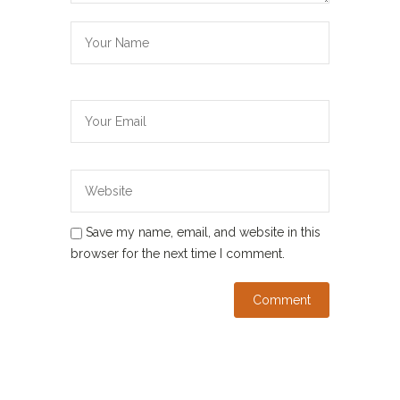
Save my name, email, and website in this
browser for the next time I comment.