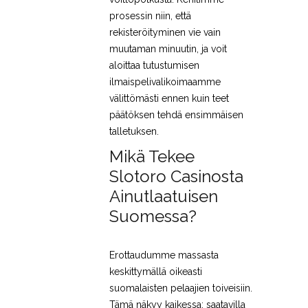
prosessin niin, että
rekisteröityminen vie vain
muutaman minuutin, ja voit
aloittaa tutustumisen
ilmaispelivalikoimaamme
välittömästi ennen kuin teet
päätöksen tehdä ensimmäisen
talletuksen.
Mikä Tekee
Slotoro Casinosta
Ainutlaatuisen
Suomessa?
Erottaudumme massasta
keskittymällä oikeasti
suomalaisten pelaajien toiveisiin.
Tämä näkyy kaikessa: saatavilla