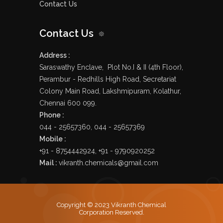
Contact Us
Contact Us
Address :
Saraswathy Enclave, Plot No.I & II (4th Floor),
Perambur - Redhills High Road, Secretariat
Colony Main Road, Lakshmipuram, Kolathur,
Chennai 600 099.
Phone :
044 - 25657360, 044 - 25657369
Mobile :
+91 - 8754442924, +91 - 9790920252
Mail :
vikranth.chemicals@gmail.com
Copyright © 2023 Vikranth Chemical
Corporation Reserved.