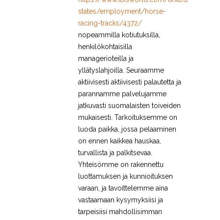
states/employment/horse-
racing-tracks/4372/
nopeammilla kotiutuksilla,
henkilökohtaisilla
managerioteilla ja
yllätyslahjoilla. Seuraamme
aktiivisesti aktiivisesti palautetta ja
parannamme palvelujamme
jatkuvasti suomalaisten toiveiden
mukaisesti. Tarkoituksemme on
luoda paikka, jossa pelaaminen
on ennen kaikkea hauskaa,
turvallista ja palkitsevaa.
Yhteisömme on rakennettu
luottamuksen ja kunnioituksen
varaan, ja tavoittelemme aina
vastaamaan kysymyksiisi ja
tarpeisiisi mahdollisimman