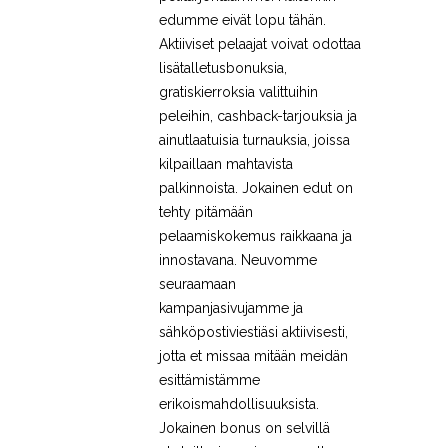
edumme eivät lopu tähän.
Aktiiviset pelaajat voivat odottaa
lisätalletusbonuksia,
gratiskierroksia valittuihin
peleihin, cashback-tarjouksia ja
ainutlaatuisia turnauksia, joissa
kilpaillaan mahtavista
palkinnoista. Jokainen edut on
tehty pitämään
pelaamiskokemus raikkaana ja
innostavana. Neuvomme
seuraamaan
kampanjasivujamme ja
sähköpostiviestiäsi aktiivisesti,
jotta et missaa mitään meidän
esittämistämme
erikoismahdollisuuksista.
Jokainen bonus on selvillä