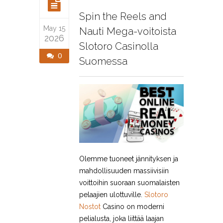
Spin the Reels and
May 15
Nauti Mega-voitoista
2026
Slotoro Casinolla
0
Suomessa
Olemme tuoneet jännityksen ja
mahdollisuuden massiivisiin
voittoihin suoraan suomalaisten
pelaajien ulottuville.
Slotoro
Nostot
Casino on moderni
pelialusta, joka liittää laajan