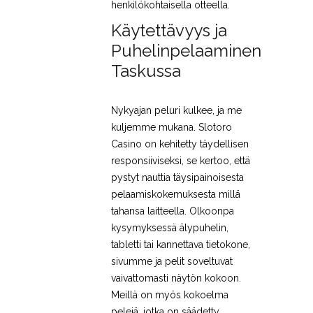
henkilökohtaisella otteella.
Käytettävyys ja
Puhelinpelaaminen
Taskussa
Nykyajan peluri kulkee, ja me
kuljemme mukana. Slotoro
Casino on kehitetty täydellisen
responsiiviseksi, se kertoo, että
pystyt nauttia täysipainoisesta
pelaamiskokemuksesta millä
tahansa laitteella. Olkoonpa
kysymyksessä älypuhelin,
tabletti tai kannettava tietokone,
sivumme ja pelit soveltuvat
vaivattomasti näytön kokoon.
Meillä on myös kokoelma
pelejä, jotka on säädetty