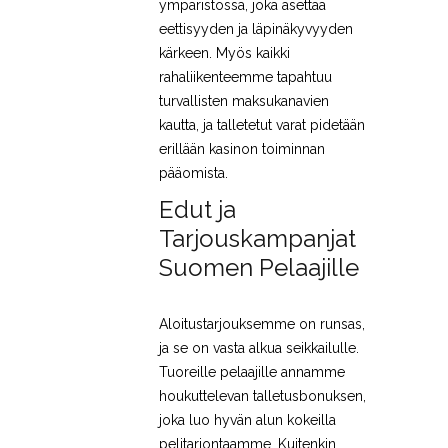
ympäristössä, joka asettaa
eettisyyden ja läpinäkyvyyden
kärkeen. Myös kaikki
rahaliikenteemme tapahtuu
turvallisten maksukanavien
kautta, ja talletetut varat pidetään
erillään kasinon toiminnan
pääomista.
Edut ja
Tarjouskampanjat
Suomen Pelaajille
Aloitustarjouksemme on runsas,
ja se on vasta alkua seikkailulle.
Tuoreille pelaajille annamme
houkuttelevan talletusbonuksen,
joka luo hyvän alun kokeilla
pelitarjontaamme. Kuitenkin