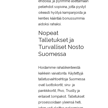
ehdoilla, ja pyrimme asettamaan
peliehdot sopivina, jotta pystyt
oikeasti hyötyä kampanjoista ja
kenties kääntää bonussummia
aidoksi rahaksi.
Nopeat
Talletukset ja
Turvalliset Nosto
Suomessa
Hoidamme rahaliikenteestä
kaikkein vaivatonta. Käytettyjä
talletusvaihtoehtoja Suomessa
ovat luottokortit, siru- ja
pankkikortit, Pivo, Trustly ja
erilaiset lompakot. Talletukset
prosessoidaan yleensä heti,
joten voit aloittaa pelaamisen