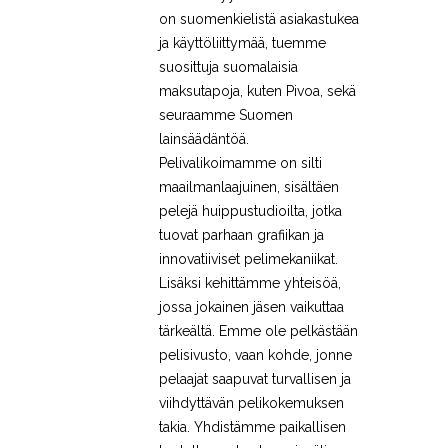
on suomenkielistä asiakastukea
ja käyttöliittymää, tuemme
suosittuja suomalaisia
maksutapoja, kuten Pivoa, sekä
seuraamme Suomen
lainsäädäntöä.
Pelivalikoimamme on silti
maailmanlaajuinen, sisältäen
pelejä huippustudioilta, jotka
tuovat parhaan grafiikan ja
innovatiiviset pelimekaniikat.
Lisäksi kehittämme yhteisöä,
jossa jokainen jäsen vaikuttaa
tärkeältä. Emme ole pelkästään
pelisivusto, vaan kohde, jonne
pelaajat saapuvat turvallisen ja
viihdyttävän pelikokemuksen
takia. Yhdistämme paikallisen