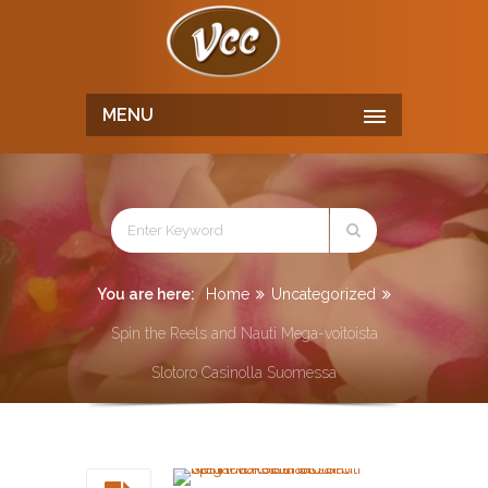
MENU
You are here:
Home
Uncategorized
Spin the Reels and Nauti Mega-voitoista
Slotoro Casinolla Suomessa