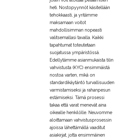
heti. Nostopyynnöt käsitellään
tehokkaasti, ja yritämme
maksamaan voitot
mahdollisimman nopeasti
valitsemallasi tavalla. Kaikki
tapahtumat toteutetaan
suojatussa ympäristössä.
Edellytämme asianmukaista tilin
vahvistusta (KYC) ensimmäistä
nostoa varten, mikä on
standardikäytäntö turvallisuuden
varmistamiseksi ja rahanpesun
estämiseksi. Tämä prosessi
takaa että varat menevät aina
oikealle henkilölle. Neuvomme
aloittamaan vahvistusprosessin
ajoissa lähettämällä vaaditut
asiakirjat, jotta ensimmäinen