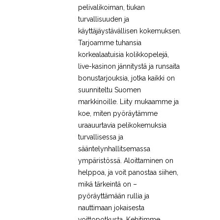
pelivalikoiman, tiukan
turvallisuuden ja
käyttäjäystävällisen kokemuksen.
Tarjoamme tuhansia
korkealaatuisia kolikkopelejä,
live-kasinon jännitystä ja runsaita
bonustarjouksia, jotka kaikki on
suunniteltu Suomen
markkinoille. Liity mukaamme ja
koe, miten pyöräytämme
uraauurtavia pelikokemuksia
turvallisessa ja
sääntelynhallitsemassa
ympäristössä. Aloittaminen on
helppoa, ja voit panostaa siihen,
mikä tärkeintä on –
pyöräyttämään rullia ja
nauttimaan jokaisesta
voittopotkusta. Kehitimme