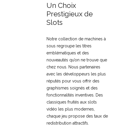
Un Choix
Prestigieux de
Slots
Notre collection de machines à
sous regroupe les titres
emblématiques et des
nouveautés qu’on ne trouve que
chez nous. Nous partenaires
avec les développeurs les plus
réputés pour vous offrir des
graphismes soignés et des
fonctionnalités inventives. Des
classiques fruités aux slots
vidéo les plus modernes,
chaque jeu propose des taux de
redistribution attractifs.