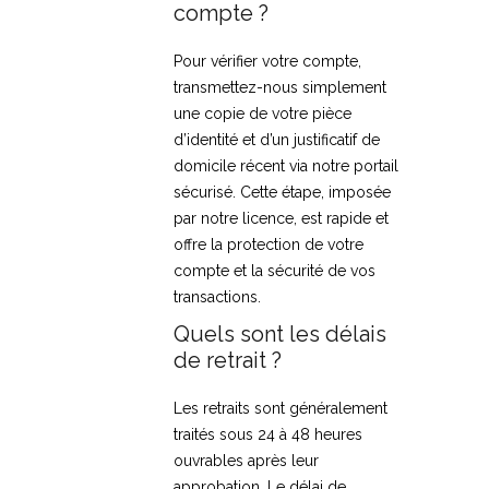
compte ?
Pour vérifier votre compte,
transmettez-nous simplement
une copie de votre pièce
d’identité et d’un justificatif de
domicile récent via notre portail
sécurisé. Cette étape, imposée
par notre licence, est rapide et
offre la protection de votre
compte et la sécurité de vos
transactions.
Quels sont les délais
de retrait ?
Les retraits sont généralement
traités sous 24 à 48 heures
ouvrables après leur
approbation. Le délai de