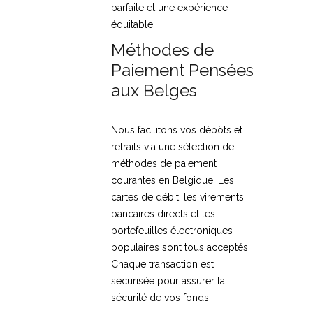
parfaite et une expérience
équitable.
Méthodes de
Paiement Pensées
aux Belges
Nous facilitons vos dépôts et
retraits via une sélection de
méthodes de paiement
courantes en Belgique. Les
cartes de débit, les virements
bancaires directs et les
portefeuilles électroniques
populaires sont tous acceptés.
Chaque transaction est
sécurisée pour assurer la
sécurité de vos fonds.