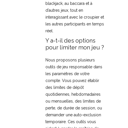
blackjack, au baccara et à
d’autres jeux, tout en
interagissant avec le croupier et
les autres participants en temps
réel.
Y a-t-il des options
pour limiter mon jeu ?
Nous proposons plusieurs
outils de jeu responsable dans
les paramètres de votre
compte. Vous pouvez établir
des limites de dépôt
quotidiennes, hebdomadaires
ou mensuelles, des limites de
perte, de durée de session, ou
demander une auto-exclusion
temporaire. Ces outils vous