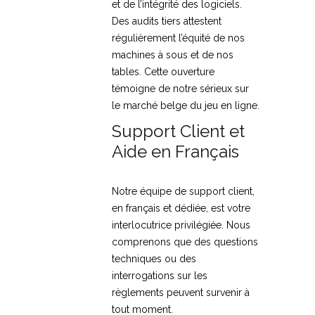
et de l’intégrité des logiciels.
Des audits tiers attestent
régulièrement l’équité de nos
machines à sous et de nos
tables. Cette ouverture
témoigne de notre sérieux sur
le marché belge du jeu en ligne.
Support Client et
Aide en Français
Notre équipe de support client,
en français et dédiée, est votre
interlocutrice privilégiée. Nous
comprenons que des questions
techniques ou des
interrogations sur les
règlements peuvent survenir à
tout moment.