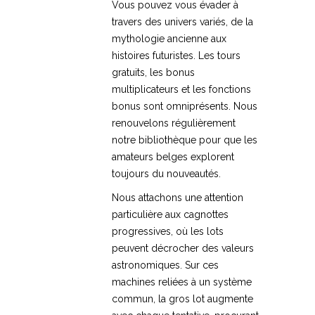
Vous pouvez vous évader à
travers des univers variés, de la
mythologie ancienne aux
histoires futuristes. Les tours
gratuits, les bonus
multiplicateurs et les fonctions
bonus sont omniprésents. Nous
renouvelons régulièrement
notre bibliothèque pour que les
amateurs belges explorent
toujours du nouveautés.
Nous attachons une attention
particulière aux cagnottes
progressives, où les lots
peuvent décrocher des valeurs
astronomiques. Sur ces
machines reliées à un système
commun, la gros lot augmente