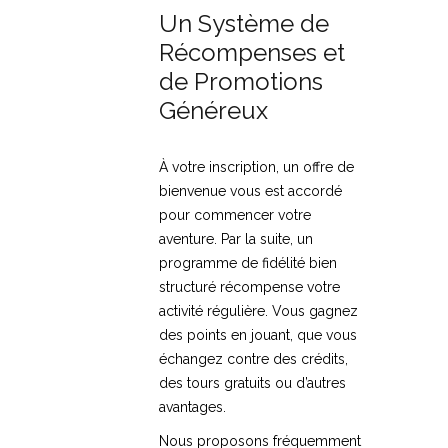
Un Système de
Récompenses et
de Promotions
Généreux
À votre inscription, un offre de
bienvenue vous est accordé
pour commencer votre
aventure. Par la suite, un
programme de fidélité bien
structuré récompense votre
activité régulière. Vous gagnez
des points en jouant, que vous
échangez contre des crédits,
des tours gratuits ou d’autres
avantages.
Nous proposons fréquemment