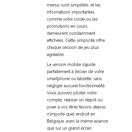
menus sont simplifiés, et les
informations importantes,
comme votre solde ou les
promotions en cours,
demeurent constamment
affichées. Cette simplicité offre
chaque session de jeu plus
agréable.
La version mobile s’ajuste
parfaitement à l’écran de votre
smartphone ou tablette, sans
négliger aucune fonctionnalité.
Vous pouvez piloter votre
compte, réaliser un dépôt ou
jouer à vos titres favoris depuis
n’importe quel endroit en
Belgique, avec la même aisance
que sur un grand écran.