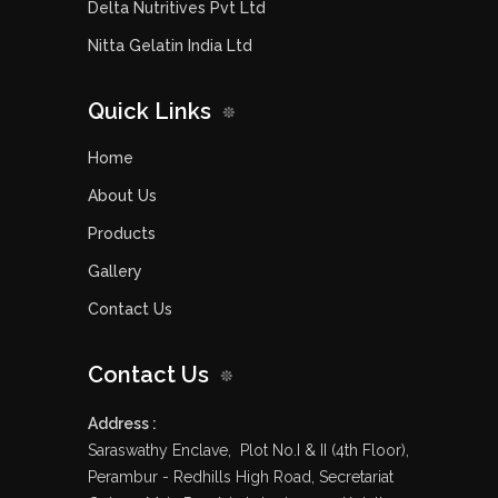
Delta Nutritives Pvt Ltd
Nitta Gelatin India Ltd
Quick Links
Home
About Us
Products
Gallery
Contact Us
Contact Us
Address :
Saraswathy Enclave, Plot No.I & II (4th Floor),
Perambur - Redhills High Road, Secretariat