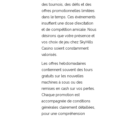
des tournois, des défis et des
offres promotionnelles limitées
dans le temps. Ces événements
insufflent une dose d’excitation
et de compétition amicale. Nous
désirons que votre présence et
vos choix de jeu chez SkyHills
Casino soient constamment
valorisés.
Les offres hebdomadaires
contiennent souvent des tours
gratuits sur les nouvelles
machines à sous ou des
remises en cash sur vos pertes.
Chaque promotion est
accompagnée de conditions
générales clairement détaillées,
pour une compréhension