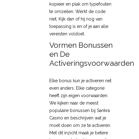
kopieer en plak om typefouten
te omzeilen. Werkt de code
niet, Kijk dan of hij nog van
toepassing is en of je aan alle
vereisten voldoet.
Vormen Bonussen
en De
Activeringsvoorwaarden
Elke bonus kun je activeren net
even anders. Elke categorie
heeft zijn eigen voorwaarden.
We kijken naar de meest
populaire bonussen bij Sankra
Casino en beschrijven wat je
moet doen om ze te activeren.
Met dit inzicht maak je betere