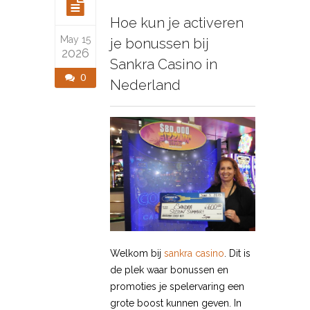
Hoe kun je activeren
May 15
je bonussen bij
2026
Sankra Casino in
0
Nederland
Welkom bij
sankra casino
. Dit is
de plek waar bonussen en
promoties je spelervaring een
grote boost kunnen geven. In