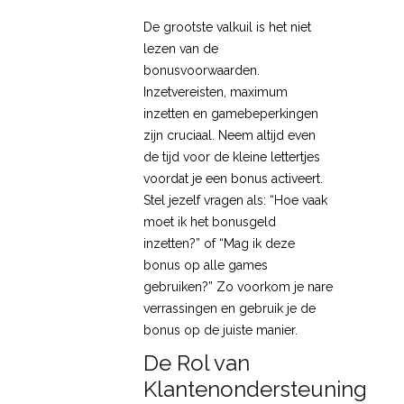
De grootste valkuil is het niet
lezen van de
bonusvoorwaarden.
Inzetvereisten, maximum
inzetten en gamebeperkingen
zijn cruciaal. Neem altijd even
de tijd voor de kleine lettertjes
voordat je een bonus activeert.
Stel jezelf vragen als: “Hoe vaak
moet ik het bonusgeld
inzetten?” of “Mag ik deze
bonus op alle games
gebruiken?” Zo voorkom je nare
verrassingen en gebruik je de
bonus op de juiste manier.
De Rol van
Klantenondersteuning