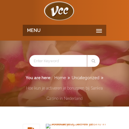
MENU
You are here:
Home
Uncategorized
Hoe kun je activeren je bonussen bij Sankra
Casino in Nederland