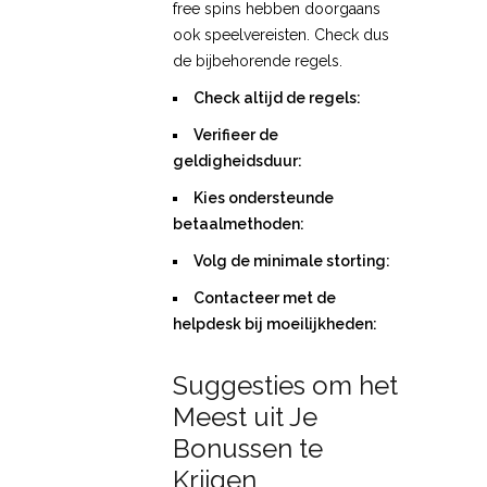
free spins hebben doorgaans
ook speelvereisten. Check dus
de bijbehorende regels.
Check altijd de regels:
Verifieer de
geldigheidsduur:
Kies ondersteunde
betaalmethoden:
Volg de minimale storting:
Contacteer met de
helpdesk bij moeilijkheden:
Suggesties om het
Meest uit Je
Bonussen te
Krijgen