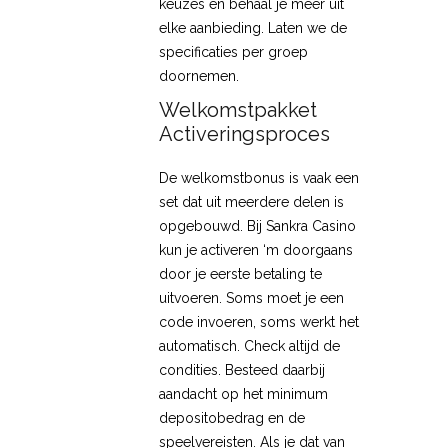
keuzes en behaal je meer uit
elke aanbieding. Laten we de
specificaties per groep
doornemen.
Welkomstpakket
Activeringsproces
De welkomstbonus is vaak een
set dat uit meerdere delen is
opgebouwd. Bij Sankra Casino
kun je activeren ‘m doorgaans
door je eerste betaling te
uitvoeren. Soms moet je een
code invoeren, soms werkt het
automatisch. Check altijd de
condities. Besteed daarbij
aandacht op het minimum
depositobedrag en de
speelvereisten. Als je dat van