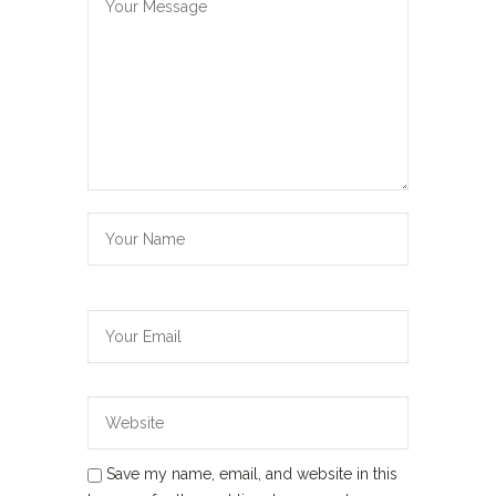
Save my name, email, and website in this