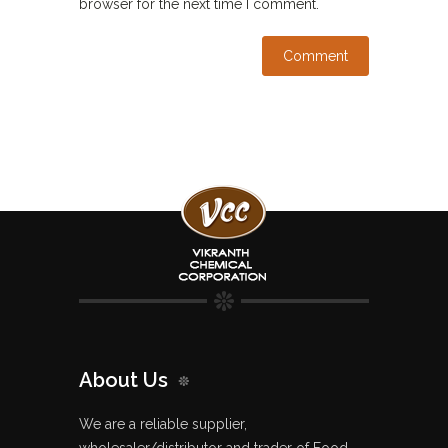
browser for the next time I comment.
About Us
We are a reliable supplier,
wholesaler/distributor and trader of Food