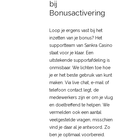
bij
Bonusactivering
Loop je ergens vast bij het
inzetten van je bonus? Het
supportteam van Sankra Casino
staat voor je klaar. Een
uitstekende supportafdeling is
onmisbaar. We lichten toe hoe
je er het beste gebruik van kunt
maken. Via live chat, e-mail of
telefoon contact legt, de
medewerkers zijn er om je vlug
en doeltreffend te helpen. We
vermelden ook een aantal
veelgestelde vragen, misschien
vind je daar al je antwoord. Zo
ben je optimaal voorbereid.