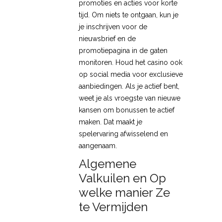
promoties en acties voor korte
tijd. Om niets te ontgaan, kun je
je inschrijven voor de
nieuwsbrief en de
promotiepagina in de gaten
monitoren. Houd het casino ook
op social media voor exclusieve
aanbiedingen. Als je actief bent,
weet je als vroegste van nieuwe
kansen om bonussen te actief
maken. Dat maakt je
spelervaring afwisselend en
aangenaam.
Algemene
Valkuilen en Op
welke manier Ze
te Vermijden