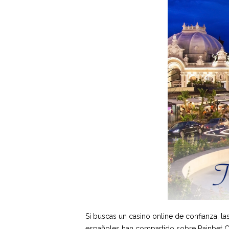
Si buscas un casino online de confianza, la
españoles han compartido sobre Rainbet Cas