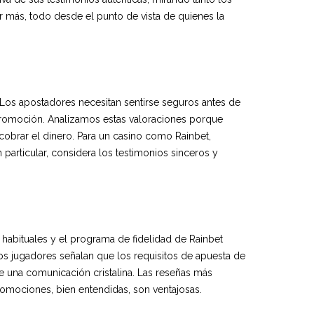
 más, todo desde el punto de vista de quienes la
l. Los apostadores necesitan sentirse seguros antes de
u promoción. Analizamos estas valoraciones porque
cobrar el dinero. Para un casino como Rainbet,
 particular, considera los testimonios sinceros y
habituales y el programa de fidelidad de Rainbet
nos jugadores señalan que los requisitos de apuesta de
e una comunicación cristalina. Las reseñas más
romociones, bien entendidas, son ventajosas.