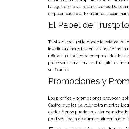
halagos como las reclamaciones. De esta ma
emplean cada día. Te instamos a examinar 
El Papel de Trustpil
Trustpilot es un sitio donde la palabra del
invertir su dinero. Las críticas aquí brin
reflejan la experiencia completa: desde in
preservar buena fama en Trustpilot es una i
verificados.
Promociones y Prom
Los premios y promociones provocan opinion
Casino, que les da valor extra mientras ju
ciertos bonos pueden resultar complicados 
positivas llegan de quienes afirman haber 