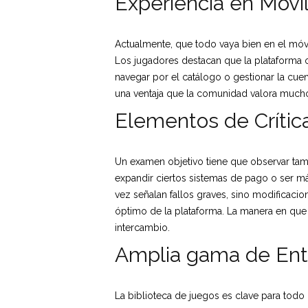
Experiencia en Móvi
Actualmente, que todo vaya bien en el móvil
Los jugadores destacan que la plataforma op
navegar por el catálogo o gestionar la cuent
una ventaja que la comunidad valora mucho
Elementos de Crítica
Un examen objetivo tiene que observar tambi
expandir ciertos sistemas de pago o ser m
vez señalan fallos graves, sino modificacio
óptimo de la plataforma. La manera en que Ra
intercambio.
Amplia gama de Ent
La biblioteca de juegos es clave para todo