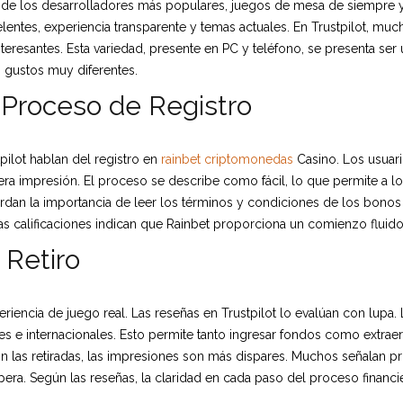
 de los desarrolladores más populares, juegos de mesa de siempre 
entes, experiencia transparente y temas actuales. En Trustpilot, mu
nteresantes. Esta variedad, presente en PC y teléfono, se presenta se
 gustos muy diferentes.
 Proceso de Registro
ilot hablan del registro en
rainbet criptomonedas
Casino. Los usuario
era impresión. El proceso se describe como fácil, lo que permite a l
dan la importancia de leer los términos y condiciones de los bonos d
s calificaciones indican que Rainbet proporciona un comienzo fluido
 Retiro
xperiencia de juego real. Las reseñas en Trustpilot lo evalúan con lu
 e internacionales. Esto permite tanto ingresar fondos como extraerl
n las retiradas, las impresiones son más dispares. Muchos señalan p
spera. Según las reseñas, la claridad en cada paso del proceso financ