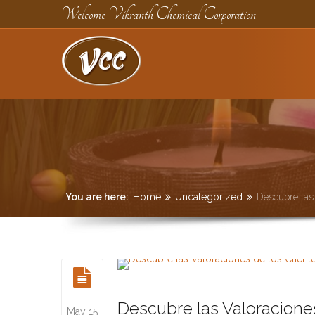
Welcome Vikranth Chemical Corporation
You are here:
Home
Uncategorized
Descubre las 
Descubre las Valoracione
May 15