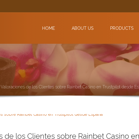
HOME
ABOUT US
PRODUCTS
Valoraciones de los Clientes sobre Rainbet Casino en Trustpilot desde E
s de los Clientes sobre Rainbet Casino e