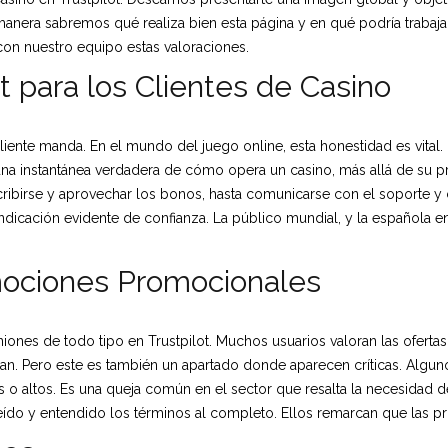
nera sabremos qué realiza bien esta página y en qué podría trabajar
con nuestro equipo estas valoraciones.
ot para los Clientes de Casino
 cliente manda. En el mundo del juego online, esta honestidad es vita
dan una instantánea verdadera de cómo opera un casino, más allá de s
scribirse y aprovechar los bonos, hasta comunicarse con el soporte y 
ndicación evidente de confianza. La público mundial, y la española en
ociones Promocionales
es de todo tipo en Trustpilot. Muchos usuarios valoran las ofertas 
egan. Pero este es también un apartado donde aparecen críticas. Algu
o altos. Es una queja común en el sector que resalta la necesidad d
leído y entendido los términos al completo. Ellos remarcan que las p