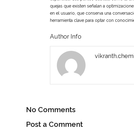
quejas que existen señalan a optimizaciones
en el usuario, que conserva una conversaci
herramienta clave para optar con conocimi
Author Info
vikranth.che
No Comments
Post a Comment