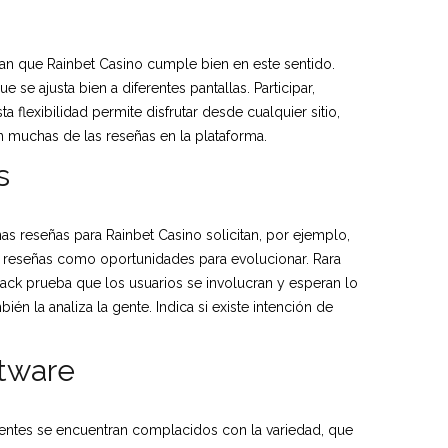
ican que Rainbet Casino cumple bien en este sentido.
e ajusta bien a diferentes pantallas. Participar,
a flexibilidad permite disfrutar desde cualquier sitio,
 muchas de las reseñas en la plataforma.
s
as reseñas para Rainbet Casino solicitan, por ejemplo,
s reseñas como oportunidades para evolucionar. Rara
dback prueba que los usuarios se involucran y esperan lo
én la analiza la gente. Indica si existe intención de
tware
lientes se encuentran complacidos con la variedad, que