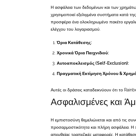
Η ασφάλεια των δεδομένων και των χρημάτω
χρησιμοποιεί εξελιγμένα συστήματα κατά της
προσφέρει ένα ολοκληρωμένο πακέτο εργαλεί
ελέγχου του λογαριασμού.
Όρια Κατάθεσης:
Χρονικά Όρια Παιχνιδιού:
Αυτοαποκλεισμός (Self-Exclusion):
Πραγματική Εκτίμηση Χρόνου & Χρημ
Αυτές οι δράσεις καταδεικνύουν ότι το Rain
Ασφαλισμένες και Ά
Η εμπιστοσύνη θεμελιώνεται και από τις συν
προσαρμοστικότητα και πλήρη ασφάλεια. Η πλα
απευθείας τραπεζικές μεταφορές. Η κατάθεσ