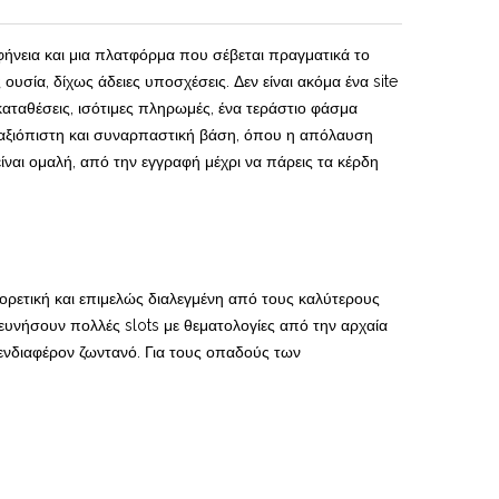
φήνεια και μια πλατφόρμα που σέβεται πραγματικά το
υσία, δίχως άδειες υποσχέσεις. Δεν είναι ακόμα ένα site
καταθέσεις, ισότιμες πληρωμές, ένα τεράστιο φάσμα
ια αξιόπιστη και συναρπαστική βάση, όπου η απόλαυση
ίναι ομαλή, από την εγγραφή μέχρι να πάρεις τα κέρδη
αφορετική και επιμελώς διαλεγμένη από τους καλύτερους
ρευνήσουν πολλές slots με θεματολογίες από την αρχαία
ο ενδιαφέρον ζωντανό. Για τους οπαδούς των