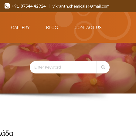
+91-87544 42924
vikranth.chemicals@gmail.com
GALLERY
BLOG
CONTACT US
λάδα