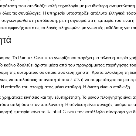
πρόταση που συνδυάζει καλή τεχνολογία με μια ιδιαίτερη αντιμετώπιση
ια όλες τις συναλλαγές. Η υπηρεσία υποστηρίζει απόλυτα ελληνικά, τό
 συγκεντρωθεί στη απόλαυση, με τη σιγουριά ότι η εμπειρία του είναι 
εται εμφανής και στις επιλογές πληρωμών, με γνωστές μεθόδους για το
ητά
ος. Το Rainbet Casino το γνωρίζει και παρέχει μια τέλεια εμπειρία χρή
ο καζίνο δουλεύει άριστα μέσα από του προγράμματος περιήγησης του s
 δομή της αυτομάτως σε όποια συσκευή χρήστη. Κρατά ολόκληρη τη λει
ως να απολαύσεις τα αγαπητά σου slots ή να συμμετάσχεις σε μια πρα
Η επίπεδο του στοιχήματος μένει σταθερή. Η άνεση είναι ο επιδίωξη.
τις χρηματικές κινήσεις και την εξυπηρέτηση. Το μενού πλοήγησης είναι α
 τόσο απλή όσο στον υπολογιστή. Η σύνδεση είναι συνεχής, ακόμα σε α
ρητή εμπειρία κάνει το Rainbet Casino τον κατάλληλο σύντροφο για 