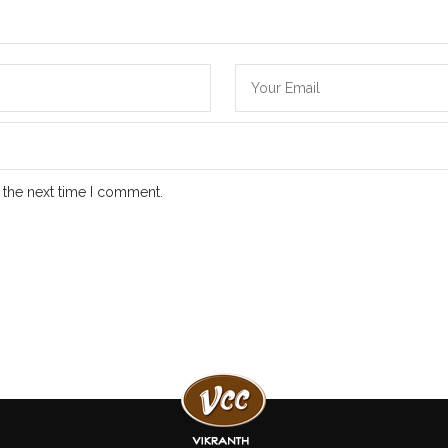
 the next time I comment.