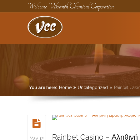
Welcome Vikranth Chemical Corporation
You are here:
Home
Uncategorized
Rainbet Casi
Rainbet Casino – Αληθιν
May 12