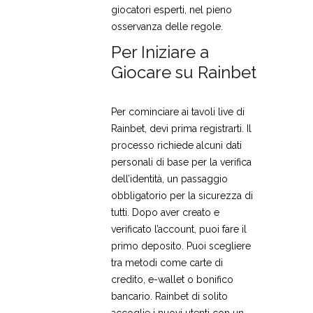
giocatori esperti, nel pieno
osservanza delle regole.
Per Iniziare a
Giocare su Rainbet
Per cominciare ai tavoli live di
Rainbet, devi prima registrarti. Il
processo richiede alcuni dati
personali di base per la verifica
dell’identità, un passaggio
obbligatorio per la sicurezza di
tutti. Dopo aver creato e
verificato l’account, puoi fare il
primo deposito. Puoi scegliere
tra metodi come carte di
credito, e-wallet o bonifico
bancario. Rainbet di solito
accoglie i nuovi utenti con un