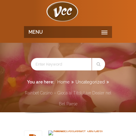
MENU
You are here:
Home
Uncategorized
Rainbet Casino – Gioca ai Titoli Live Dealer nel
Bel Paese