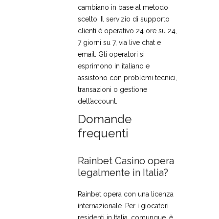
cambiano in base al metodo
scelto. Il servizio di supporto
clienti è operativo 24 ore su 24,
7 giorni su 7, via live chat e
email. Gli operatori si
esprimono in italiano e
assistono con problemi tecnici,
transazioni o gestione
dell’account.
Domande
frequenti
Rainbet Casino opera
legalmente in Italia?
Rainbet opera con una licenza
internazionale. Per i giocatori
residenti in Italia, comunque, è