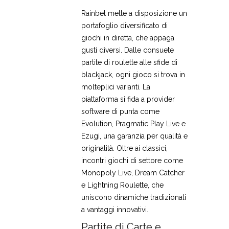
Rainbet mette a disposizione un
portafoglio diversificato di
giochi in diretta, che appaga
gusti diversi. Dalle consuete
partite di roulette alle sfide di
blackjack, ogni gioco si trova in
molteplici varianti. La
piattaforma si fida a provider
software di punta come
Evolution, Pragmatic Play Live e
Ezugi, una garanzia per qualità e
originalità. Oltre ai classici,
incontri giochi di settore come
Monopoly Live, Dream Catcher
e Lightning Roulette, che
uniscono dinamiche tradizionali
a vantaggi innovativi.
Partite di Carte e