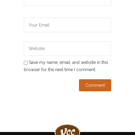
Save my name, email, and website in this
browser for the next time I comment.