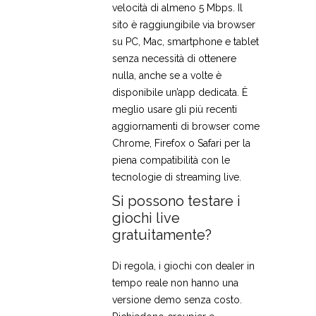
velocità di almeno 5 Mbps. Il
sito è raggiungibile via browser
su PC, Mac, smartphone e tablet
senza necessità di ottenere
nulla, anche se a volte è
disponibile un’app dedicata. È
meglio usare gli più recenti
aggiornamenti di browser come
Chrome, Firefox o Safari per la
piena compatibilità con le
tecnologie di streaming live.
Si possono testare i
giochi live
gratuitamente?
Di regola, i giochi con dealer in
tempo reale non hanno una
versione demo senza costo.