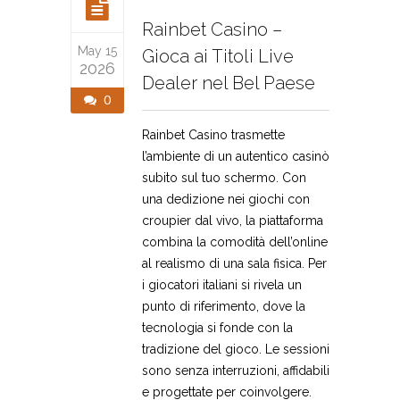
Rainbet Casino –
May 15
Gioca ai Titoli Live
2026
Dealer nel Bel Paese
0
Rainbet Casino trasmette
l’ambiente di un autentico casinò
subito sul tuo schermo. Con
una dedizione nei giochi con
croupier dal vivo, la piattaforma
combina la comodità dell’online
al realismo di una sala fisica. Per
i giocatori italiani si rivela un
punto di riferimento, dove la
tecnologia si fonde con la
tradizione del gioco. Le sessioni
sono senza interruzioni, affidabili
e progettate per coinvolgere.