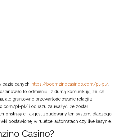
w bazie danych,
https://boomzinocasinoo.com/pl-pl/
.
ostanowiło to odmienić i z dumą komunikuję, że ich
a, ale gruntowne przewartościowanie relacji z
o.com/pl-pl/ i od razu zauważyć, że został
emonstruję ci, jak jest zbudowany ten system, dlaczego
ówki postawionej w ruletce, automatach czy live kasynie.
zino Casino?