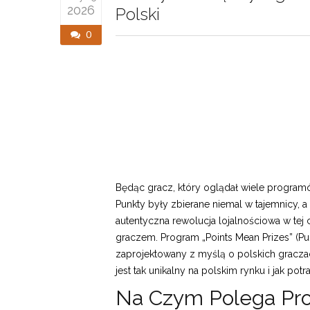
2026
Polski
0
Będąc gracz, który oglądał wiele program
Punkty były zbierane niemal w tajemnicy, 
autentyczna rewolucja lojalnościowa w tej 
graczem. Program „Points Mean Prizes” (Pu
zaprojektowany z myślą o polskich graczach
jest tak unikalny na polskim rynku i jak po
Na Czym Polega Pro