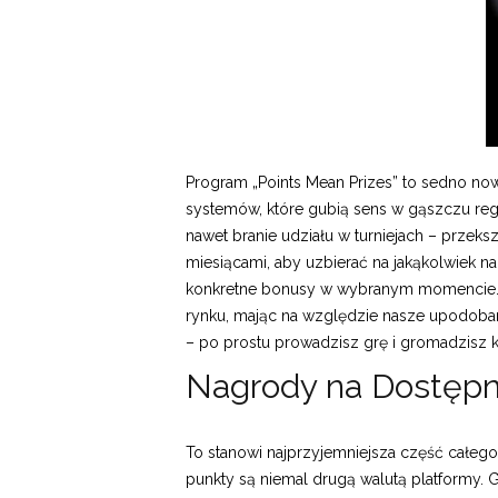
Program „Points Mean Prizes” to sedno no
systemów, które gubią sens w gąszczu regu
nawet branie udziału w turniejach – przeks
miesiącami, aby uzbierać na jakąkolwiek n
konkretne bonusy w wybranym momencie. To
rynku, mając na względzie nasze upodoban
– po prostu prowadzisz grę i gromadzisz k
Nagrody na Dostępno
To stanowi najprzyjemniejsza część całeg
punkty są niemal drugą walutą platformy. 