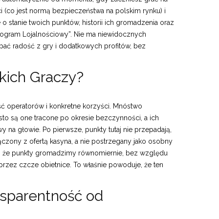
ci (co jest normą bezpieczeństwa na polskim rynku) i
 stanie twoich punktów, historii ich gromadzenia oraz
rogram Lojalnościowy”. Nie ma niewidocznych
rpać radość z gry i dodatkowych profitów, bez
kich Graczy?
ść operatorów i konkretne korzyści. Mnóstwo
sto są one tracone po okresie bezczynności, a ich
a głowie. Po pierwsze, punkty tutaj nie przepadają,
ołączony z ofertą kasyna, a nie postrzegany jako osobny
żne, że punkty gromadzimy równomiernie, bez względu
przez czcze obietnice. To właśnie powoduje, że ten
nsparentność od