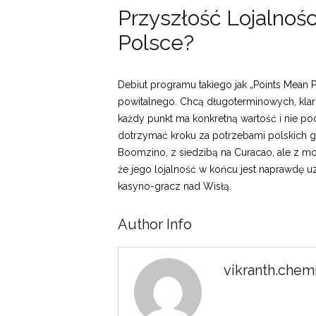
Przyszłość Lojalnoś
Polsce?
Debiut programu takiego jak „Points Mean P
powitalnego. Chcą długoterminowych, klar
każdy punkt ma konkretną wartość i nie p
dotrzymać kroku za potrzebami polskich gr
Boomzino, z siedzibą na Curacao, ale z m
że jego lojalność w końcu jest naprawdę uz
kasyno-gracz nad Wisłą.
Author Info
vikranth.che