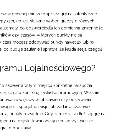
ujesz w głównej mierze poprzez grę na autentyczne
ypy gier, co jest słuszne wobec graczy o różnych
iż automaty, co odzwierciedla ich odmienną zmienność.
ików czy czasów, w których punkty nie są
any czas możesz zdobywać punkty nawet 2x lub 3x
e, co buduje zaufanie i sprawia, że każda sesja czegoś
ogramu Lojalnościowego?
no zapewnia w tym miejscu konkretne narzędzia.
stkim, często kontroluj zakładkę promocyjną. Właśnie
anowanie większych obstawień czy odkrywania
uwagę na specjalne misje lub zadania czasowe –
eniaj punkty rozsądnie. Gdy zamierzasz dłuższą grę na
ględu na często towarzyszące im korzystniejsze
 gra to podstawa.