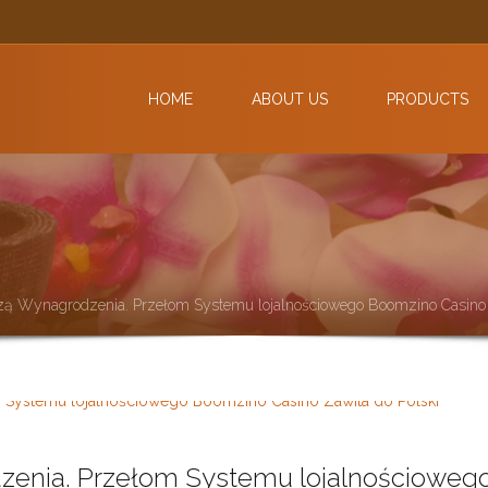
HOME
ABOUT US
PRODUCTS
ą Wynagrodzenia. Przełom Systemu lojalnościowego Boomzino Casino 
enia. Przełom Systemu lojalnościoweg