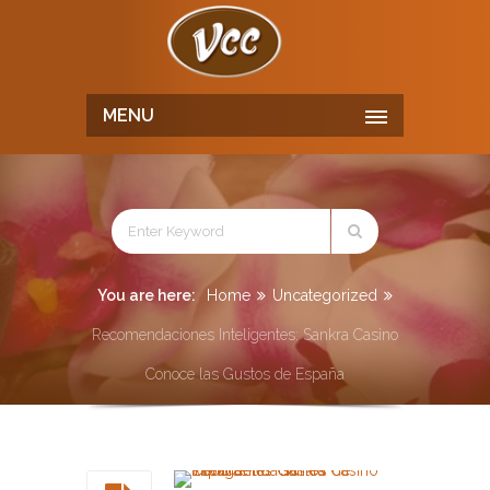
MENU
You are here:
Home
Uncategorized
Recomendaciones Inteligentes: Sankra Casino
Conoce las Gustos de España