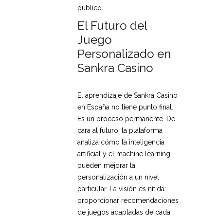
público.
El Futuro del
Juego
Personalizado en
Sankra Casino
El aprendizaje de Sankra Casino
en España no tiene punto final.
Es un proceso permanente. De
cara al futuro, la plataforma
analiza cómo la inteligencia
artificial y el machine learning
pueden mejorar la
personalización a un nivel
particular. La visión es nítida:
proporcionar recomendaciones
de juegos adaptadas de cada