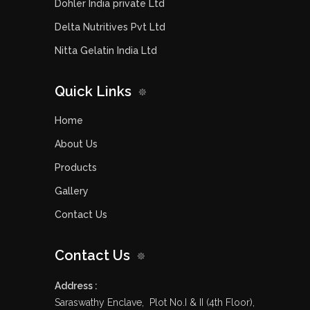
Dohler India private Ltd
Delta Nutritives Pvt Ltd
Nitta Gelatin India Ltd
Quick Links
Home
About Us
Products
Gallery
Contact Us
Contact Us
Address :
Saraswathy Enclave, Plot No.I & II (4th Floor),