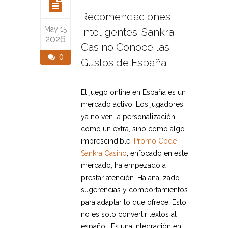
Recomendaciones
May 15
Inteligentes: Sankra
2026
Casino Conoce las
0
Gustos de España
El juego online en España es un
mercado activo. Los jugadores
ya no ven la personalización
como un extra, sino como algo
imprescindible.
Promo Code
Sankra Casino
, enfocado en este
mercado, ha empezado a
prestar atención. Ha analizado
sugerencias y comportamientos
para adaptar lo que ofrece. Esto
no es solo convertir textos al
español. Es una integración en