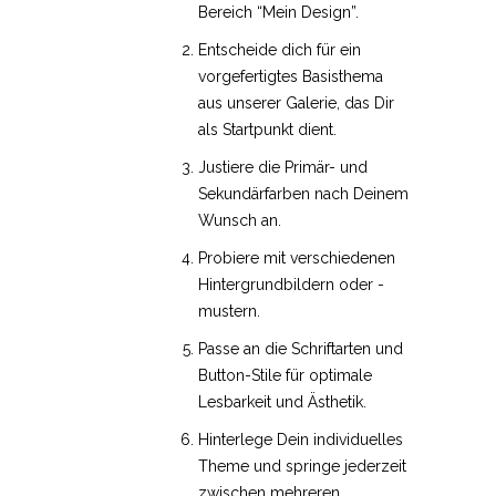
Bereich “Mein Design”.
Entscheide dich für ein
vorgefertigtes Basisthema
aus unserer Galerie, das Dir
als Startpunkt dient.
Justiere die Primär- und
Sekundärfarben nach Deinem
Wunsch an.
Probiere mit verschiedenen
Hintergrundbildern oder -
mustern.
Passe an die Schriftarten und
Button-Stile für optimale
Lesbarkeit und Ästhetik.
Hinterlege Dein individuelles
Theme und springe jederzeit
zwischen mehreren