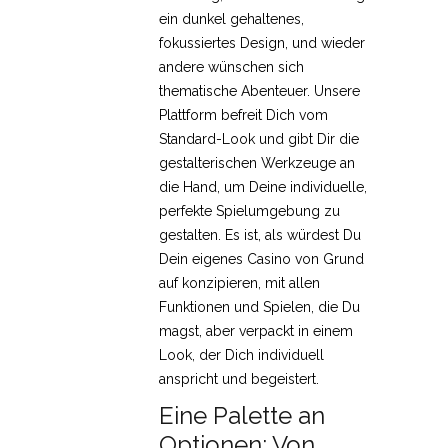
ein dunkel gehaltenes,
fokussiertes Design, und wieder
andere wünschen sich
thematische Abenteuer. Unsere
Plattform befreit Dich vom
Standard-Look und gibt Dir die
gestalterischen Werkzeuge an
die Hand, um Deine individuelle,
perfekte Spielumgebung zu
gestalten. Es ist, als würdest Du
Dein eigenes Casino von Grund
auf konzipieren, mit allen
Funktionen und Spielen, die Du
magst, aber verpackt in einem
Look, der Dich individuell
anspricht und begeistert.
Eine Palette an
Optionen: Von