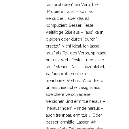
“ausprobieren” ein Verb, hier
“Probiere … aus” – spintax:
Versuche … aber das ist
kompliziert. Besser: Teste
vielfältige Stile aus – “aus” kann
bleiben oder durch “durch”
ersetzt? Nicht ideal. Ich lasse
“aus” als Teil des Verbs, spintaxe
nur das Verb: Teste – und lasse
“aus” stehen. Das ist akzeptabel,
da “ausprobieren” ein
trennbares Verb ist. Also: Teste
unterschiedliche Designs aus,
speichere verschiedene
Versionen und ermittle heraus –
“herausfinden” – finde heraus –
auch trennbar. ermittle …. Oder
besser: ermittle. Lassen wir
“heraus” als Teil. entdecke. das