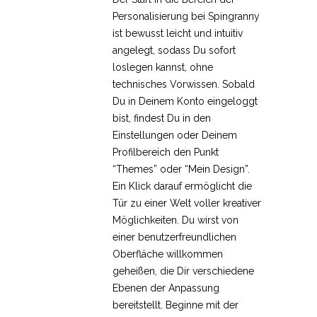
Personalisierung bei Spingranny
ist bewusst leicht und intuitiv
angelegt, sodass Du sofort
loslegen kannst, ohne
technisches Vorwissen. Sobald
Du in Deinem Konto eingeloggt
bist, findest Du in den
Einstellungen oder Deinem
Profilbereich den Punkt
“Themes” oder “Mein Design”.
Ein Klick darauf ermöglicht die
Tür zu einer Welt voller kreativer
Möglichkeiten. Du wirst von
einer benutzerfreundlichen
Oberfläche willkommen
geheißen, die Dir verschiedene
Ebenen der Anpassung
bereitstellt. Beginne mit der