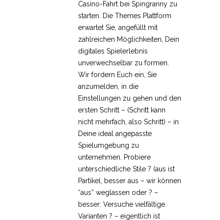
Casino-Fahrt bei Spingranny zu
starten. Die Themes Plattform
erwartet Sie, angefüllt mit
zahlreichen Möglichkeiten, Dein
digitales Spielerlebnis
unverwechselbar zu formen.
Wir fordern Euch ein, Sie
anzumelden, in die
Einstellungen zu gehen und den
ersten Schritt – (Schritt kann
nicht mehrfach, also Schritt) – in
Deine ideal angepasste
Spielumgebung zu
unternehmen. Probiere
unterschiedliche Stile ? (aus ist
Partikel, besser aus – wir können
“aus” weglassen oder ? –
besser: Versuche vielfältige
Varianten ? – eigentlich ist