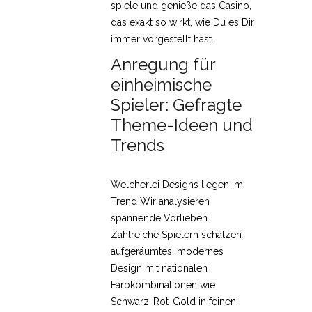
spiele und genieße das Casino,
das exakt so wirkt, wie Du es Dir
immer vorgestellt hast.
Anregung für
einheimische
Spieler: Gefragte
Theme-Ideen und
Trends
Welcherlei Designs liegen im
Trend Wir analysieren
spannende Vorlieben.
Zahlreiche Spielern schätzen
aufgeräumtes, modernes
Design mit nationalen
Farbkombinationen wie
Schwarz-Rot-Gold in feinen,