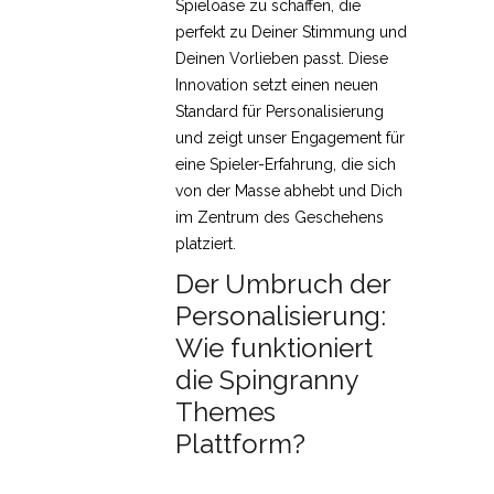
Spieloase zu schaffen, die
perfekt zu Deiner Stimmung und
Deinen Vorlieben passt. Diese
Innovation setzt einen neuen
Standard für Personalisierung
und zeigt unser Engagement für
eine Spieler-Erfahrung, die sich
von der Masse abhebt und Dich
im Zentrum des Geschehens
platziert.
Der Umbruch der
Personalisierung:
Wie funktioniert
die Spingranny
Themes
Plattform?