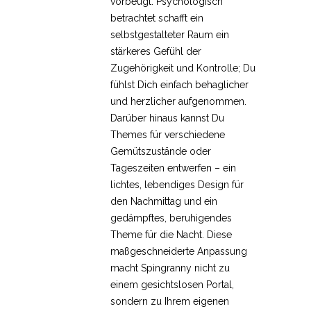
vorbeugt. Psychologisch
betrachtet schafft ein
selbstgestalteter Raum ein
stärkeres Gefühl der
Zugehörigkeit und Kontrolle; Du
fühlst Dich einfach behaglicher
und herzlicher aufgenommen.
Darüber hinaus kannst Du
Themes für verschiedene
Gemütszustände oder
Tageszeiten entwerfen – ein
lichtes, lebendiges Design für
den Nachmittag und ein
gedämpftes, beruhigendes
Theme für die Nacht. Diese
maßgeschneiderte Anpassung
macht Spingranny nicht zu
einem gesichtslosen Portal,
sondern zu Ihrem eigenen