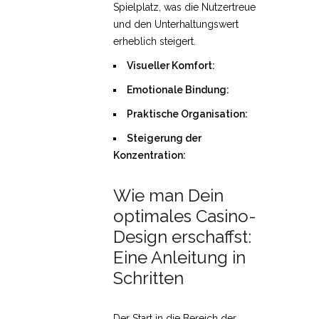
Spielplatz, was die Nutzertreue
und den Unterhaltungswert
erheblich steigert.
Visueller Komfort:
Emotionale Bindung:
Praktische Organisation:
Steigerung der
Konzentration:
Wie man Dein
optimales Casino-
Design erschaffst:
Eine Anleitung in
Schritten
Der Start in die Bereich der