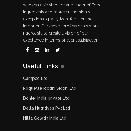
wholesaler/distributor and trader of Food
Ingredients and representing highly
exceptional quality Manufacturer and
Importer. Our expert professionals work
rigorously to create a vision of par
excellence in terms of client satisfaction.
Useful Links
Campco Ltd
Roquette Riddhi Siddhi Ltd
Dohler India private Ltd
Delta Nutritives Pvt Ltd
Nitta Gelatin India Ltd