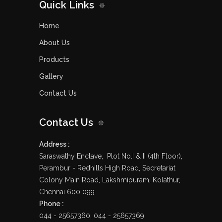
Quick Links
Home
About Us
Products
Gallery
Contact Us
Contact Us
Address :
Saraswathy Enclave, Plot No.I & II (4th Floor),
Perambur - Redhills High Road, Secretariat
Colony Main Road, Lakshmipuram, Kolathur,
Chennai 600 099.
Phone :
044 - 25657360, 044 - 25657369