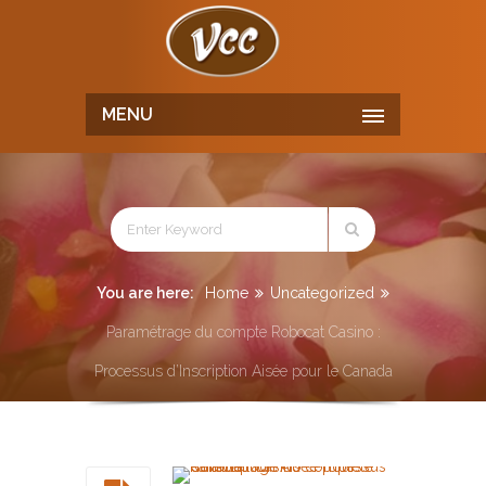
MENU
You are here:
Home
Uncategorized
Paramétrage du compte Robocat Casino :
Processus d’Inscription Aisée pour le Canada