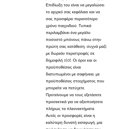
Επιδίωξη του είναι να μεγαλώσει
το αρχικό σας κεφάλαιο και να
σας προσφέρει περισσότερο
χρόνο παιχνιδιού. Τυπικά
περιλαμβάνει ένα μεγάλο
ποσοστό μπόνους πάνω στην
πρώτη σας κατάθεση, συχνά μαζί
με δωρεάν περιστροφές σε
δημοφιλή slot. Οι όροι και οι
προϋποθέσεις είναι
διατυπωμένοι με σαφήνεια, με
προϋποθέσεις στοιχήματος που
μπορείτε να πετύχετε.
Προτείνουμε να τους εξετάσετε
προσεκτικά για να αξιοποιήσετε
πλήρως τα πλεονεκτήματα.
Αυτές οι προσφορές είναι η
καλύτερη δυνατή εισαγωγή, μια