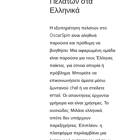
Πελατών στα
Ελληνικά
Η εξυπηρέτηση πελατών στο
OscarSpin είναι αληθινά
παρούσα και πρόθυμη να
βοηθήσει. Μια αφιερωμένη ομάδα
είναι παρούσα για τους Έλληνες
παίκτες, για όποια απορία ή
πρόβλημα. Μπορείτε να
επικοινωνήσετε άμεσα μέσω
ζωντανού chat ή να στείλετε
email. Οι απαντήσεις έρχονται
γρήγορα και είναι χρήσιμες. Το
ουσιώδες; Μιλάνε ελληνικά,
οπότε δεν υπάρχουν
παρεξηγήσεις. Επιπλέον, η
πλατφόρμα περιλαμβάνει μια