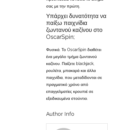
σας με την πρώτη.
Υπάρχει δυνατότητα να
παίξω παιχνίδια
ζωντανού καζίνου στο
OscarSpin;
Φυσικά. Το OscarSpin διαθέτει
ένα μεγάλο τμήμα ζωντανού
καζίνου. Παίζετε blackjack,
ρουλέτα, μπακαρά και άλλα
παιχνίδια, που μεταδίδονται σε
πραγματικό χρόνο από
επαγγελματίες κρουπιέ σε
εξειδικευμένα στούντιο.
Author Info