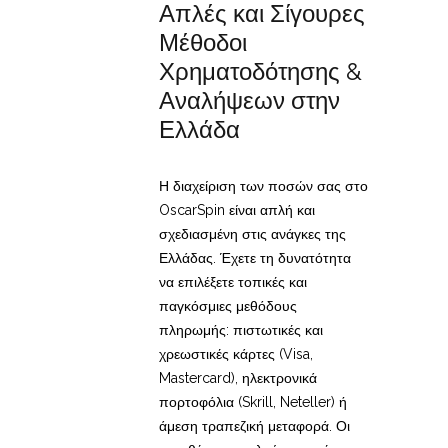
Απλές και Σίγουρες
Μέθοδοι
Χρηματοδότησης &
Αναλήψεων στην
Ελλάδα
Η διαχείριση των ποσών σας στο
OscarSpin είναι απλή και
σχεδιασμένη στις ανάγκες της
Ελλάδας. Έχετε τη δυνατότητα
να επιλέξετε τοπικές και
παγκόσμιες μεθόδους
πληρωμής: πιστωτικές και
χρεωστικές κάρτες (Visa,
Mastercard), ηλεκτρονικά
πορτοφόλια (Skrill, Neteller) ή
άμεση τραπεζική μεταφορά. Οι