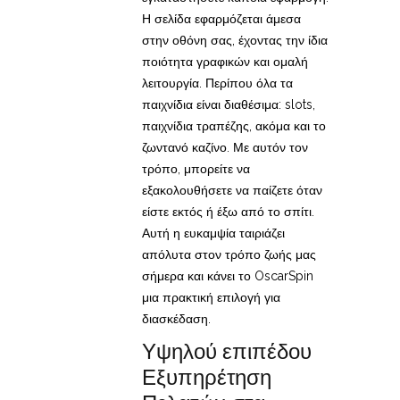
Η σελίδα εφαρμόζεται άμεσα
στην οθόνη σας, έχοντας την ίδια
ποιότητα γραφικών και ομαλή
λειτουργία. Περίπου όλα τα
παιχνίδια είναι διαθέσιμα: slots,
παιχνίδια τραπέζης, ακόμα και το
ζωντανό καζίνο. Με αυτόν τον
τρόπο, μπορείτε να
εξακολουθήσετε να παίζετε όταν
είστε εκτός ή έξω από το σπίτι.
Αυτή η ευκαμψία ταιριάζει
απόλυτα στον τρόπο ζωής μας
σήμερα και κάνει το OscarSpin
μια πρακτική επιλογή για
διασκέδαση.
Υψηλού επιπέδου
Εξυπηρέτηση