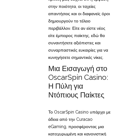
στην ποιότητα, οι ταχείες
απαντήσεις και οι διαφανείς όροι
δημιουργούν το τέλειο
περιβάλλον. Είτε αν είστε νέος
είτε έμπειρος παίκτης, εδώ θα
συναντήσετε αξιόπιστες και
συναρπαστικές ευκαιρίες για να
κυνηγήσετε σημαντικές νίκες.
Μια Εισαγωγή στο
OscarSpin Casino:
Η Πύλη για
Ντόπιους Παίκτες
Το OscarSpin Casino υπάρχει με
άδεια από την Curacao
eGaming, προσφέροντας μια
κατοχυρωμένη και κανονιστική