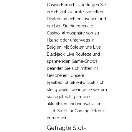
Casino Bereich. Übertragen Sie
in Echtzeit zu professionellen
Dealern an echten Tischen und
erleben Sie die originale
Casino-Atmosphäre von zu
Hause oder unterwegs in
Belgien. Mit Spielen wie Live
Blackjack, Live Roulette und
spannenden Game-Shows
befinden Sie sich mitten im
Geschehen. Unsere
Spielbibliothek entwickelt sich
stetig weiter, denn wir erweitern
sie regelmäßig um die
aktuellsten und innovativsten
Titel. So ist Ihr Gaming-Erlebnis
immer neu.
Gefragte Slot-