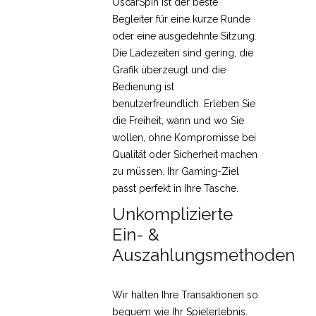
OscarSpin ist der beste
Begleiter für eine kurze Runde
oder eine ausgedehnte Sitzung.
Die Ladezeiten sind gering, die
Grafik überzeugt und die
Bedienung ist
benutzerfreundlich. Erleben Sie
die Freiheit, wann und wo Sie
wollen, ohne Kompromisse bei
Qualität oder Sicherheit machen
zu müssen. Ihr Gaming-Ziel
passt perfekt in Ihre Tasche.
Unkomplizierte
Ein- &
Auszahlungsmethoden
Wir halten Ihre Transaktionen so
bequem wie Ihr Spielerlebnis.