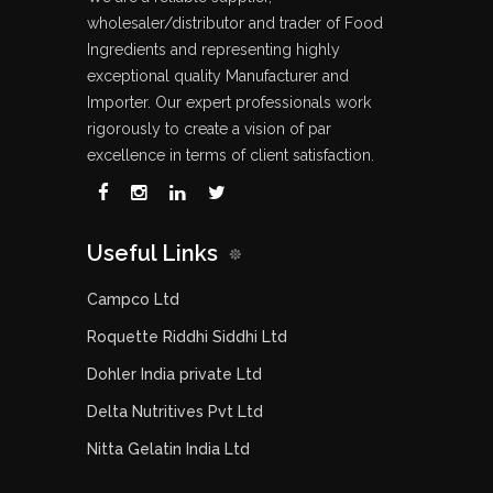
wholesaler/distributor and trader of Food
Ingredients and representing highly
exceptional quality Manufacturer and
Importer. Our expert professionals work
rigorously to create a vision of par
excellence in terms of client satisfaction.
Useful Links
Campco Ltd
Roquette Riddhi Siddhi Ltd
Dohler India private Ltd
Delta Nutritives Pvt Ltd
Nitta Gelatin India Ltd