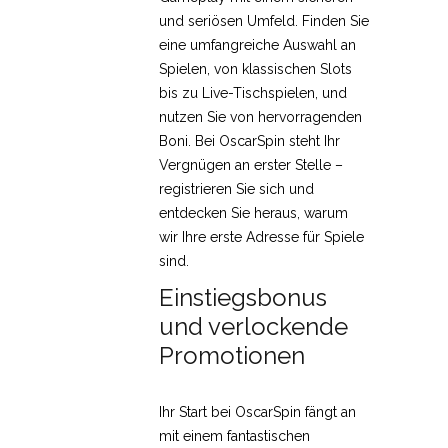
und seriösen Umfeld. Finden Sie
eine umfangreiche Auswahl an
Spielen, von klassischen Slots
bis zu Live-Tischspielen, und
nutzen Sie von hervorragenden
Boni. Bei OscarSpin steht Ihr
Vergnügen an erster Stelle –
registrieren Sie sich und
entdecken Sie heraus, warum
wir Ihre erste Adresse für Spiele
sind.
Einstiegsbonus
und verlockende
Promotionen
Ihr Start bei OscarSpin fängt an
mit einem fantastischen