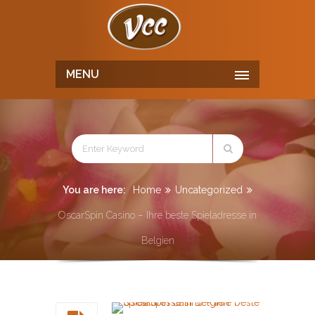
MENU
You are here:
Home
Uncategorized
OscarSpin Casino – Ihre beste Spieladresse in
Belgien