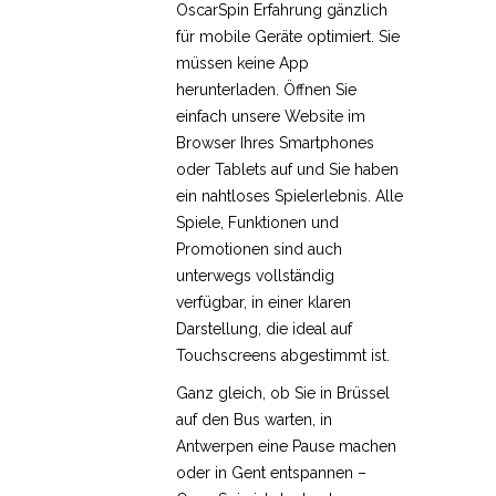
OscarSpin Erfahrung gänzlich
für mobile Geräte optimiert. Sie
müssen keine App
herunterladen. Öffnen Sie
einfach unsere Website im
Browser Ihres Smartphones
oder Tablets auf und Sie haben
ein nahtloses Spielerlebnis. Alle
Spiele, Funktionen und
Promotionen sind auch
unterwegs vollständig
verfügbar, in einer klaren
Darstellung, die ideal auf
Touchscreens abgestimmt ist.
Ganz gleich, ob Sie in Brüssel
auf den Bus warten, in
Antwerpen eine Pause machen
oder in Gent entspannen –