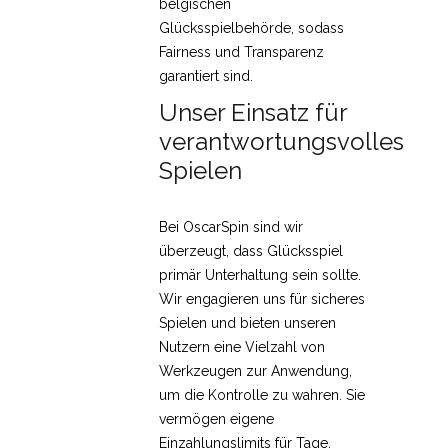
belgischen
Glücksspielbehörde, sodass
Fairness und Transparenz
garantiert sind.
Unser Einsatz für
verantwortungsvolles
Spielen
Bei OscarSpin sind wir
überzeugt, dass Glücksspiel
primär Unterhaltung sein sollte.
Wir engagieren uns für sicheres
Spielen und bieten unseren
Nutzern eine Vielzahl von
Werkzeugen zur Anwendung,
um die Kontrolle zu wahren. Sie
vermögen eigene
Einzahlungslimits für Tage,