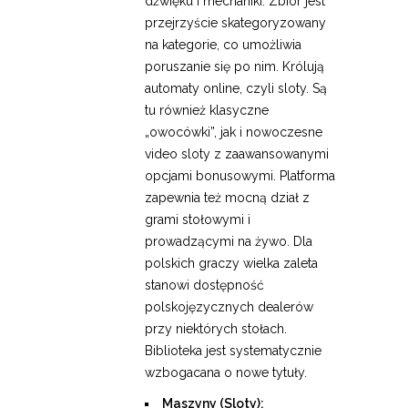
dźwięku i mechaniki. Zbiór jest
przejrzyście skategoryzowany
na kategorie, co umożliwia
poruszanie się po nim. Królują
automaty online, czyli sloty. Są
tu również klasyczne
„owocówki”, jak i nowoczesne
video sloty z zaawansowanymi
opcjami bonusowymi. Platforma
zapewnia też mocną dział z
grami stołowymi i
prowadzącymi na żywo. Dla
polskich graczy wielka zaleta
stanowi dostępność
polskojęzycznych dealerów
przy niektórych stołach.
Biblioteka jest systematycznie
wzbogacana o nowe tytuły.
Maszyny (Sloty):