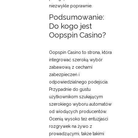
niezwykle poprawnie.
Podsumowanie:
Do kogo jest
Oopspin Casino?
Oopspin Casino to strona, która
integrować szeroką wybór
zabawową z cechami
zabezpieczeń i
odpowiedzialnego podejścia.
Przypadnie do gustu
użytkownikom szukającym
szerokiego wyboru automatów
od wiodących producentów.
Ocenią wysoko też entuzjaści
rozgrywek na żywo z
prowadzącymi, także takimi