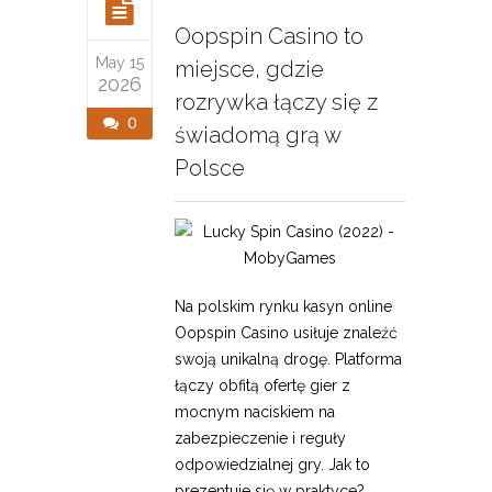
Oopspin Casino to
May 15
miejsce, gdzie
2026
rozrywka łączy się z
0
świadomą grą w
Polsce
Na polskim rynku kasyn online
Oopspin Casino usiłuje znaleźć
swoją unikalną drogę. Platforma
łączy obfitą ofertę gier z
mocnym naciskiem na
zabezpieczenie i reguły
odpowiedzialnej gry. Jak to
prezentuje się w praktyce?