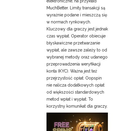
elektroniczne, na przykład
MuchBetter. Limity transakcji są
wyraźnie podane i mieszczą się
w normach rynkowych.
Kluczowy dla graczy jest jednak
czas wypłat. Operator obiecuje
błyskawiczne przetwarzanie
wypłat, ale zawsze zależy to od
wybranej metody oraz udanego
przeprowadzenia weryfikacji
konta (KYC). Ważna jest też
przejrzystość opłat. Oopspin
nie nalicza dodatkowych opłat
od większości standardowych
metod wpłat i wypłat. To
korzystny komunikat dla graczy.