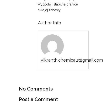
wygodę i stabilne granice
swojej zabawy.
Author Info
vikranth.chemicals@gmail.com
No Comments
Post a Comment