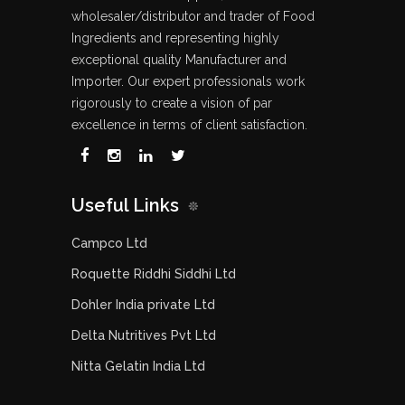
wholesaler/distributor and trader of Food
Ingredients and representing highly
exceptional quality Manufacturer and
Importer. Our expert professionals work
rigorously to create a vision of par
excellence in terms of client satisfaction.
Useful Links
Campco Ltd
Roquette Riddhi Siddhi Ltd
Dohler India private Ltd
Delta Nutritives Pvt Ltd
Nitta Gelatin India Ltd