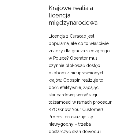
Krajowe realia a
licencja
międzynarodowa
Licencja z Curacao jest
popularna, ale co to właściwie
znaczy dla gracza siedzącego
w Polsce? Operator musi
czynnie blokować dostęp
osobom z nieuprawnionych
krajów. Oopspin realizuje to
dość efektywnie, żądając
standardowej weryfikacji
tożsamości w ramach procedur
KYC (Know Your Customer).
Proces ten okazuje się
niewygodny – trzeba
dostarczyć skan dowodu i