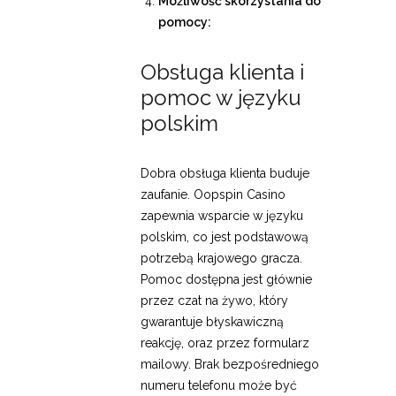
Możliwość skorzystania do
pomocy:
Obsługa klienta i
pomoc w języku
polskim
Dobra obsługa klienta buduje
zaufanie. Oopspin Casino
zapewnia wsparcie w języku
polskim, co jest podstawową
potrzebą krajowego gracza.
Pomoc dostępna jest głównie
przez czat na żywo, który
gwarantuje błyskawiczną
reakcję, oraz przez formularz
mailowy. Brak bezpośredniego
numeru telefonu może być