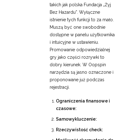
takich jak polska Fundacja „Żyj
Bez Hazardu”. Wyłączne
istnienie tych funkcji to za mało.
Muszą być one swobodnie
dostępne w panelu użytkownika
i intuicyjne w ustawieniu.
Promowanie odpowiedzialnej
gry jako części rozrywki to
dobry kierunek. W Oopspin
narzędzia są jasno oznaczone i
proponowane już podczas
rejestracji.
Ograniczenia finansowe i
czasowe:
Samowykluczenie:
Rzeczywistość check: