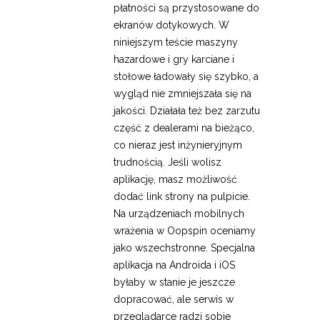
płatności są przystosowane do
ekranów dotykowych. W
niniejszym teście maszyny
hazardowe i gry karciane i
stołowe ładowały się szybko, a
wygląd nie zmniejszała się na
jakości. Działała też bez zarzutu
część z dealerami na bieżąco,
co nieraz jest inżynieryjnym
trudnością. Jeśli wolisz
aplikację, masz możliwość
dodać link strony na pulpicie.
Na urządzeniach mobilnych
wrażenia w Oopspin oceniamy
jako wszechstronne. Specjalna
aplikacja na Androida i iOS
byłaby w stanie je jeszcze
dopracować, ale serwis w
przeglądarce radzi sobie