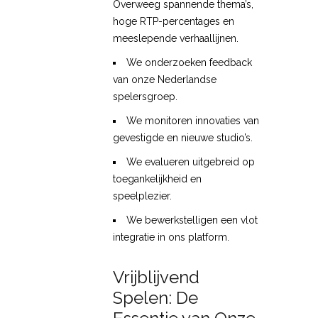
Overweeg spannende thema’s,
hoge RTP-percentages en
meeslepende verhaallijnen.
We onderzoeken feedback
van onze Nederlandse
spelersgroep.
We monitoren innovaties van
gevestigde en nieuwe studio’s.
We evalueren uitgebreid op
toegankelijkheid en
speelplezier.
We bewerkstelligen een vlot
integratie in ons platform.
Vrijblijvend
Spelen: De