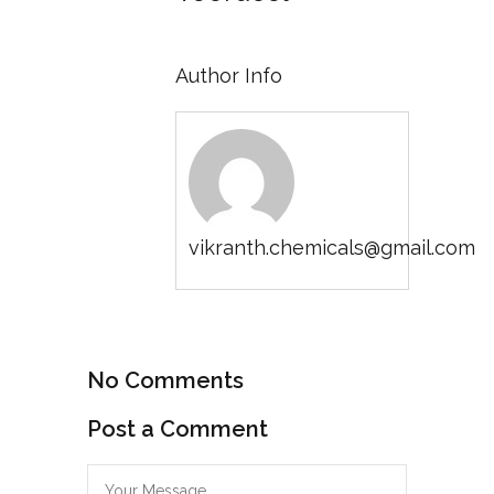
Author Info
vikranth.chemicals@gmail.com
No Comments
Post a Comment