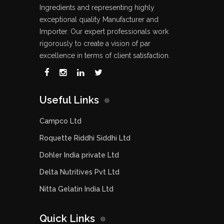
Ingredients and representing highly
exceptional quality Manufacturer and
Importer. Our expert professionals work
rigorously to create a vision of par
excellence in terms of client satisfaction.
Useful Links
Campco Ltd
Roquette Riddhi Siddhi Ltd
Dohler India private Ltd
Delta Nutritives Pvt Ltd
Nitta Gelatin India Ltd
Quick Links