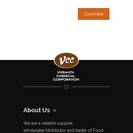
About Us
We are a reliable supplier,
wholesaler/distributor and trader of Food