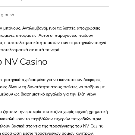
ών μπόνους. Αντιλαμβανόμενοι τις λεπτές αποχρώσεις
ιωμένες αποφάσεις. Αυτοί οι παράγοντες παίζουν
σο, η αποτελεσματικότητα αυτών των στρατηγικών συχνά
ποτελεσματικά σε αυτά τα νερά;
ο NV Casino
 στρατηγικά σχεδιασμένα για να ικανοποιούν διάφορες
ίες δίνουν τη δυνατότητα στους παίκτες να παίζουν με
εύουν ως διαφημιστικό εργαλείο για την έλξη νέων
α ζήσουν την εμπειρία του καζίνο χωρίς αρχική χρηματική
 ανακαλύψουν το περιβάλλον τυχερών παιχνιδιών πριν
ελούν βασικά στοιχεία της προσέγγισης του NV Casino
μη αφοσίωση μέσω προσεγμένων δομών κινήτρων.