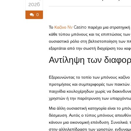
2026
0
Το
Καζίνο Nv
Casino παρέχει μια στρατηγική
κάθε τύπου μπόνους και τις επιπτώσεις των
ουσιαστικό ρόλο στη βελτιστοποίηση των π
εξαρτάται από την σωστή διαχείριση του κε
Αντίληψη των διαφορ
Εξερευνώντας το τοπίο των μπόνους καζίνο σ
προτιμήσεις και συμπεριφορές των παικτών. 
παιχνίδια κουλοχέρηδων χωρίς να διακινδυνε
χρηστών ή την παρότρυνση των υπαρχόντων 
Μια άλλη ουσιαστική κατηγορία είναι το μπό
δέσμευση. Αυτός ο τύπος μπόνους απευθύνετ
κάνουν μια οικονομική επένδυση. Συνολικά,
στην αλληλεπίδραση των χρηστών, ενδυναμ