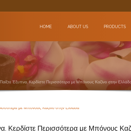
HOME
ABOUT US
PRODUCTS
 Παίξτε Έξυπνα, Κερδίστε Περισσότερα με Μπόνους Καζίνο στην Ελλάδ
να, Κερδίστε Περισσότερα με Μπόνους Καζ