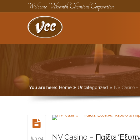
Welcome Vikranth Chemical Corporation
You are here:
Home
Uncategorized
NV Casino –
NV Casino – Παίξτε Έξυπ
Jun 04