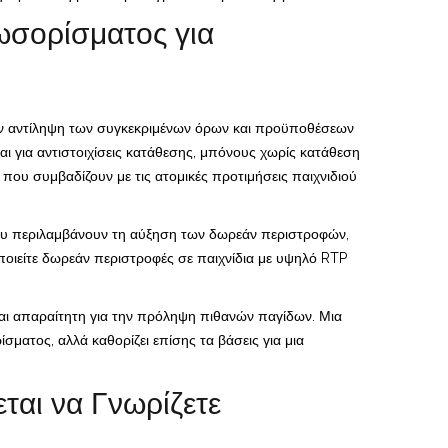
ωσορίσματος για
ην αντίληψη των συγκεκριμένων όρων και προϋποθέσεων
ι για αντιστοιχίσεις κατάθεσης, μπόνους χωρίς κατάθεση
ου συμβαδίζουν με τις ατομικές προτιμήσεις παιχνιδιού
που περιλαμβάνουν τη αύξηση των δωρεάν περιστροφών,
ποιείτε δωρεάν περιστροφές σε παιχνίδια με υψηλό RTP
ναι απαραίτητη για την πρόληψη πιθανών παγίδων. Μια
ατος, αλλά καθορίζει επίσης τα βάσεις για μια
ται να Γνωρίζετε