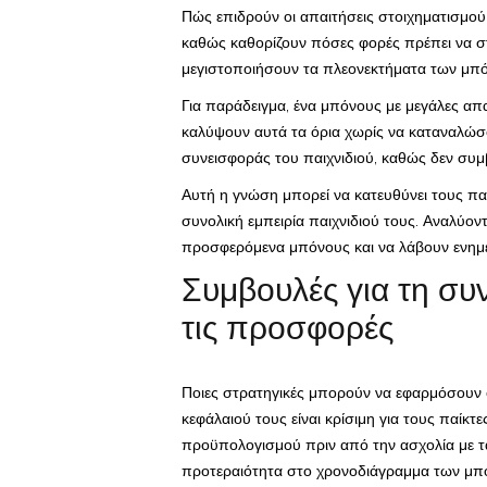
Πώς επιδρούν οι απαιτήσεις στοιχηματισμού
καθώς καθορίζουν πόσες φορές πρέπει να στ
μεγιστοποιήσουν τα πλεονεκτήματα των μπό
Για παράδειγμα, ένα μπόνους με μεγάλες απ
καλύψουν αυτά τα όρια χωρίς να καταναλώσ
συνεισφοράς του παιχνιδιού, καθώς δεν συμ
Αυτή η γνώση μπορεί να κατευθύνει τους παί
συνολική εμπειρία παιχνιδιού τους. Αναλύον
προσφερόμενα μπόνους και να λάβουν ενημερ
Συμβουλές για τη συ
τις προσφορές
Ποιες στρατηγικές μπορούν να εφαρμόσουν ο
κεφάλαιού τους είναι κρίσιμη για τους παίκ
προϋπολογισμού πριν από την ασχολία με τα
προτεραιότητα στο χρονοδιάγραμμα των μπόν