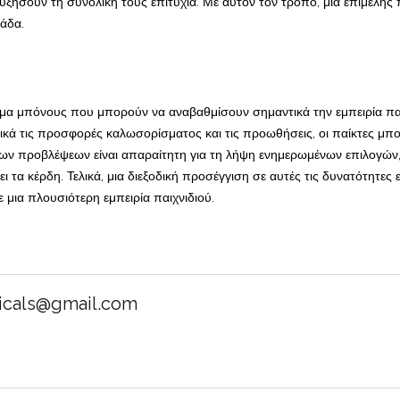
αυξήσουν τη συνολική τους επιτυχία. Με αυτόν τον τρόπο, μια επιμελή
λάδα.
άμα μπόνους που μπορούν να αναβαθμίσουν σημαντικά την εμπειρία παι
δικά τις προσφορές καλωσορίσματος και τις προωθήσεις, οι παίκτες μπ
ν προβλέψεων είναι απαραίτητη για τη λήψη ενημερωμένων επιλογών, 
σει τα κέρδη. Τελικά, μια διεξοδική προσέγγιση σε αυτές τις δυνατότητε
μια πλουσιότερη εμπειρία παιχνιδιού.
micals@gmail.com