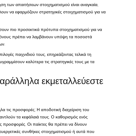
ση των απαιτήσεων στοιχηματισμού είναι αναγκαία,
λουν να εφαρμόζουν στρατηγικές στοιχηματισμού για να
ήσουν πιο προσεκτικά πρότυπα στοιχηματισμού για να
μπόνους πρέπει να λαμβάνουν υπόψη τα ποσοστά
ων.
ιλογές παιχνιδιού τους, επηρεάζοντας τελικά τη
θυγραμμίσουν καλύτερα τις στρατηγικές τους με τα
παράλληλα εκμεταλλεύεστε
λα τις προσφορές; Η αποδοτική διαχείριση του
εξαντλούν τα κεφάλαιά τους. Ο καθορισμός ενός
 προσφορές. Οι παίκτες θα πρέπει να δίνουν
ευεργετικές συνθήκες στοιχηματισμού ή αυτά που