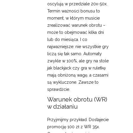
oscylują w przedziale 20x-50x.
Termin ważności bonusu to
moment, w którym musicie
zrealizować warunek obrotu –
może to obejmować kilka dni
lub do miesiąca. I co
najważniejsze: nie wszystkie gry
liczą się tak samo. Automaty
zwykle w 100%, ale gry na stole
jak blackjack czy gra w ruletkę
mają obniżoną wagę, a czasami
są wykluczone. Zawsze to
sprawdźcie.
Warunek obrotu (WR)
w działaniu
Przyjmijmy przykład. Dostajecie
promocję 100 zł z WR 35x.