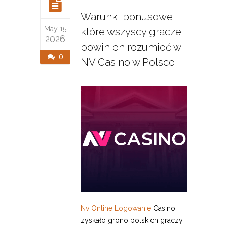
Warunki bonusowe,
May 15
które wszyscy gracze
2026
powinien rozumieć w
0
NV Casino w Polsce
Nv Online Logowanie
Casino
zyskało grono polskich graczy