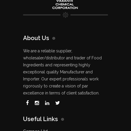
About Us
We are a reliable supplier,
wholesaler/distributor and trader of Food
Ingredients and representing highly
exceptional quality Manufacturer and
Importer. Our expert professionals work
rigorously to create a vision of par
excellence in terms of client satisfaction.
Useful Links