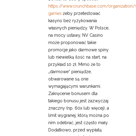
https://www.crunchbase.com/organization/v
games
żeby przetestować
kasyno bez ryzykowania
własnych pieniędzy. W Polsce,
na mocy ustawy, NV Casino
może proponować takie
promocje jako darmowe spiny
lub niewielką ilość na start, na
przykład 10 zł. Mimo że to
„darmowe” pieniądze,
obwarowane są one
wymagającymi warunkami.
Zakręcenie bonusem dla
takiego bonusu jest zazwyczaj
znaczny (np. 60x lub więcej), a
limit wygranej, którą można po
nim odebrać, jest często mały.
Dodatkowo, przed wypłatą