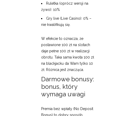
Ruletka (oprócz wersji na
żywo): 10%
Gry live (Live Casino): 0% –
nie kwalifikują się.
W efekcie to oznacza, że
postawione 100 zł na slotach
daje pełne 100 zł w realizacji
obrotu. Taka sama kwota 100 zł
na blackjacku da Wam tylko 10
zł. Różnica jest znacząca.
Darmowe bonusy:
bonus, który
wymaga uwagi
Premia bez wpłaty (No Deposit
Bonus) to dobry sposób,