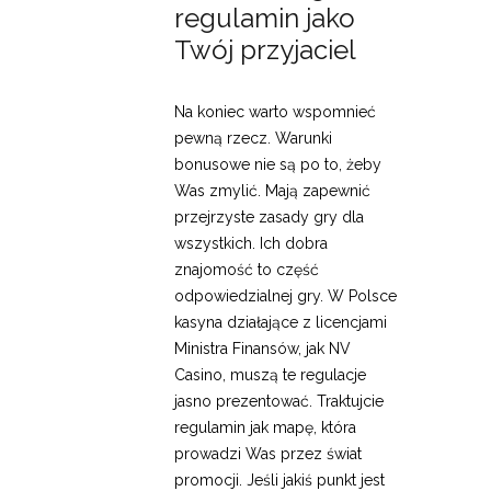
regulamin jako
Twój przyjaciel
Na koniec warto wspomnieć
pewną rzecz. Warunki
bonusowe nie są po to, żeby
Was zmylić. Mają zapewnić
przejrzyste zasady gry dla
wszystkich. Ich dobra
znajomość to część
odpowiedzialnej gry. W Polsce
kasyna działające z licencjami
Ministra Finansów, jak NV
Casino, muszą te regulacje
jasno prezentować. Traktujcie
regulamin jak mapę, która
prowadzi Was przez świat
promocji. Jeśli jakiś punkt jest