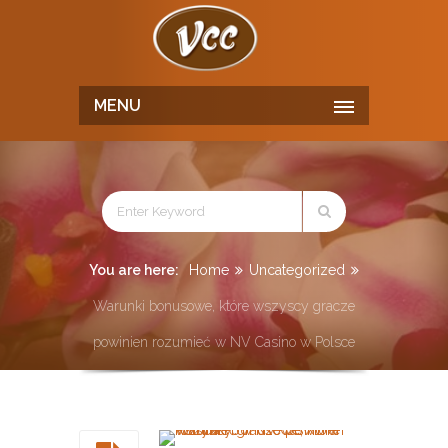
MENU
You are here:
Home
Uncategorized
Warunki bonusowe, które wszyscy gracze
powinien rozumieć w NV Casino w Polsce