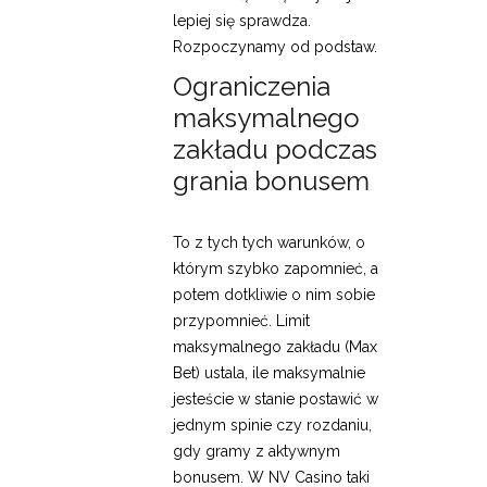
lepiej się sprawdza.
Rozpoczynamy od podstaw.
Ograniczenia
maksymalnego
zakładu podczas
grania bonusem
To z tych tych warunków, o
którym szybko zapomnieć, a
potem dotkliwie o nim sobie
przypomnieć. Limit
maksymalnego zakładu (Max
Bet) ustala, ile maksymalnie
jesteście w stanie postawić w
jednym spinie czy rozdaniu,
gdy gramy z aktywnym
bonusem. W NV Casino taki