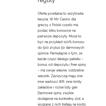
reguły
Oferta powitalna to wizytówka
kasyna. W NV Casino dla
graczy z Polski często ma
postać kilku bonusów na
pierwsze depozyty. Może to
być na przykład 100% bonusu
do 500 zł plus 50 darmowych
spinów. Pamiętajcie o tym, że
każda część takiego pakietu –
bonus od depozytu i free spiny
– ma swoje własne, oddzielne
warunki. Zazwyczaj mają one
inne wartości WR, inne limity
zakładów i różne listy gier.
Darmowe spiny zwykle
dostajecie na konkretny slot, a
wygrane z nich trafiają na konto