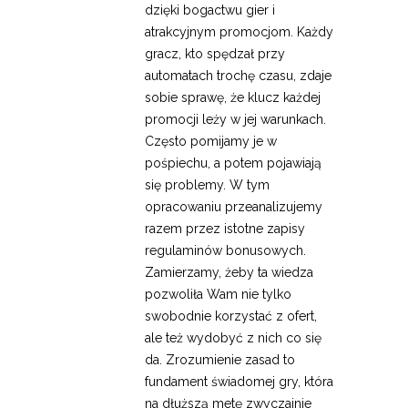
dzięki bogactwu gier i
atrakcyjnym promocjom. Każdy
gracz, kto spędzał przy
automatach trochę czasu, zdaje
sobie sprawę, że klucz każdej
promocji leży w jej warunkach.
Często pomijamy je w
pośpiechu, a potem pojawiają
się problemy. W tym
opracowaniu przeanalizujemy
razem przez istotne zapisy
regulaminów bonusowych.
Zamierzamy, żeby ta wiedza
pozwoliła Wam nie tylko
swobodnie korzystać z ofert,
ale też wydobyć z nich co się
da. Zrozumienie zasad to
fundament świadomej gry, która
na dłuższą metę zwyczajnie