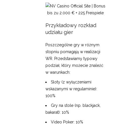
Przykładowy rozkład
udziału gier
Poszczególne gry w różnym
stopniu pomagają w realizacji
WR. Przedstawiamy typowy
podział, który możecie znaleźć
w warunkach:
Sloty (z wyłączeniami
wskazanymi w regulaminie):
100%
Gry na stole (np. blackjack,
bakarat): 10%
Video Poker: 10%