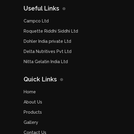
Useful Links
Campco Ltd
Roquette Riddhi Siddhi Ltd
Dohler India private Ltd
Delta Nutritives Pvt Ltd
Nitta Gelatin India Ltd
Quick Links
Home
About Us
Products
Gallery
Contact Us