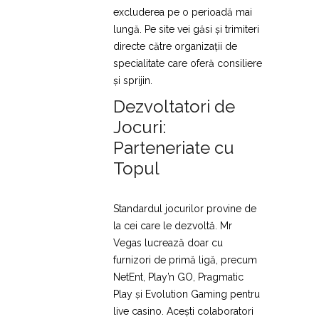
excluderea pe o perioadă mai
lungă. Pe site vei găsi și trimiteri
directe către organizații de
specialitate care oferă consiliere
și sprijin.
Dezvoltatori de
Jocuri:
Parteneriate cu
Topul
Standardul jocurilor provine de
la cei care le dezvoltă. Mr
Vegas lucrează doar cu
furnizori de primă ligă, precum
NetEnt, Play’n GO, Pragmatic
Play și Evolution Gaming pentru
live casino. Acești colaboratori