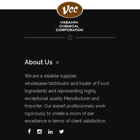
About Us
We are a reliable supplier,
wholesaler/distributor and trader of Food
Ingredients and representing highly
exceptional quality Manufacturer and
Importer. Our expert professionals work
rigorously to create a vision of par
excellence in terms of client satisfaction.