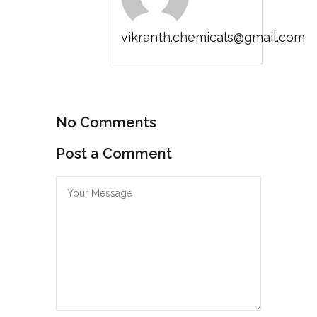
vikranth.chemicals@gmail.com
No Comments
Post a Comment