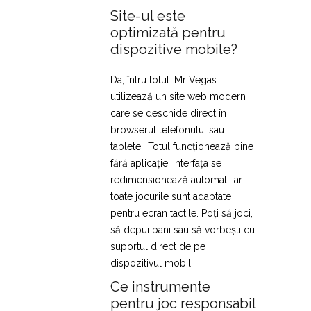
Site-ul este
optimizată pentru
dispozitive mobile?
Da, întru totul. Mr Vegas
utilizează un site web modern
care se deschide direct în
browserul telefonului sau
tabletei. Totul funcționează bine
fără aplicație. Interfața se
redimensionează automat, iar
toate jocurile sunt adaptate
pentru ecran tactile. Poți să joci,
să depui bani sau să vorbești cu
suportul direct de pe
dispozitivul mobil.
Ce instrumente
pentru joc responsabil