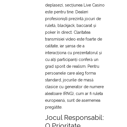
deplasezi, secțiunea Live Casino
este pentru tine. Dealeri
profesioniști prezintă jocuri de
ruletă, blackjack, baccarat și
poker în direct. Claritatea
transmisiei video este foarte de
calitate, iar șansa de a
interacționa cu prezentatorul și
cu alți participanți conferă un
grad sporit de realism. Pentru
persoanele care aleg forma
standard, jocurile de masă
clasice cu generator de numere
aleatoare (RNG), cum ar fi ruleta
europeană, sunt de asemenea
pregătite.
Jocul Responsabil:
O Prioritate