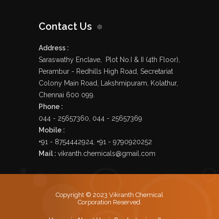
Contact Us
Address :
Saraswathy Enclave, Plot No.I & II (4th Floor),
Perambur - Redhills High Road, Secretariat
Colony Main Road, Lakshmipuram, Kolathur,
Chennai 600 099.
Phone :
044 - 25657360, 044 - 25657369
Mobile :
+91 - 8754442924, +91 - 9790920252
Mail :
vikranth.chemicals@gmail.com
Copyright © 2023 Vikranth Chemical
Corporation Reserved.