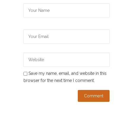
Save my name, email, and website in this
browser for the next time I comment.