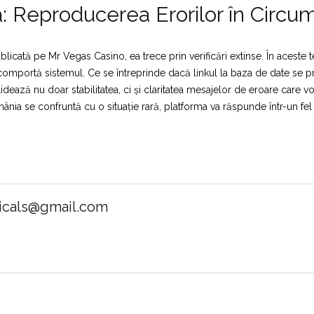
: Reproducerea Erorilor în Circu
ublicată pe Mr Vegas Casino, ea trece prin verificări extinse. În acest
omportă sistemul. Ce se întreprinde dacă linkul la baza de date se p
lidează nu doar stabilitatea, ci și claritatea mesajelor de eroare care vo
ia se confruntă cu o situație rară, platforma va răspunde într-un fel 
micals@gmail.com