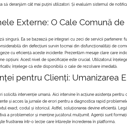
a să deranjăm cât mai puțini utilizatori. Și evaluăm sistemul de notif
mele Externe: O Cale Comună de 
singură. Ea se bazează pe integrari cu zeci de servicii partenere: furn
considerabilă din defecțiuni survin tocmai din disfuncționalități de com
eze cu eficiență aceste incidente. Prezentăm mesaje clare care indică
opțiuni. Acest nivel de specificație este crucial. Utilizatorul înțelege
ificativ, înțelege că este disponibilă o cale de rezolvare imediată.
nței pentru Clienți: Umanizarea E
 solicită intervenție umană. Aici intervine în acțiune asistența pentru 
ente și acces la jurnale de erori pentru a diagnostica rapid probleme
l exact, codul și istoricul. Astfel, soluționarea devine eficientă. Leg
nitivă a problemelor și menține jucătorul mulțumit. Agenții sunt formați
te frustrarea într-o lecție care întărește încrederea în platformă.