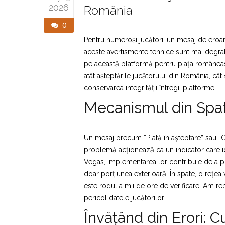
2026
România
0
Pentru numeroși jucători, un mesaj de eroar
aceste avertismente tehnice sunt mai degrab
pe această platformă pentru piața româneasc
atât așteptările jucătorului din România, cât
conservarea integrității întregii platforme.
Mecanismul din Spate
Un mesaj precum “Plată în așteptare” sau “C
problemă acționează ca un indicator care ide
Vegas, implementarea lor contribuie de a pre
doar porțiunea exterioară. În spate, o rețea 
este rodul a mii de ore de verificare. Am r
pericol datele jucătorilor.
Învățând din Erori: