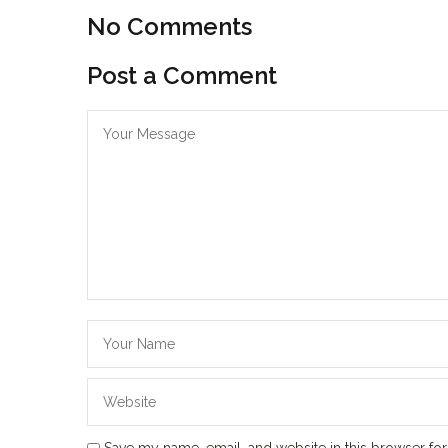
No Comments
Post a Comment