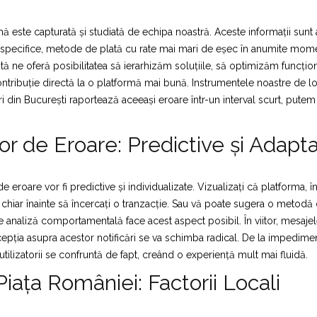
 este capturată și studiată de echipa noastră. Aceste informații sunt 
specifice, metode de plată cu rate mai mari de eșec în anumite momente
ă ne oferă posibilitatea să ierarhizăm soluțiile, să optimizăm funcțion
ntribuție directă la o platformă mai bună. Instrumentele noastre de 
 din București raportează aceeași eroare într-un interval scurt, putem 
r de Eroare: Predictive și Adapt
 eroare vor fi predictive și individualizate. Vizualizați că platforma
, chiar înainte să încercați o tranzacție. Sau vă poate sugera o metodă
e analiză comportamentală face acest aspect posibil. În viitor, mesaj
epția asupra acestor notificări se va schimba radical. De la impediment
ilizatorii se confruntă de fapt, creând o experiență mult mai fluidă.
iața României: Factorii Locali