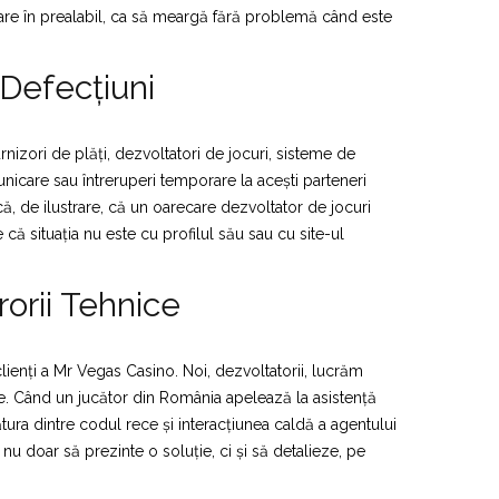
icare în prealabil, ca să meargă fără problemă când este
Defecțiuni
izori de plăți, dezvoltatori de jocuri, sisteme de
unicare sau întreruperi temporare la acești parteneri
, de ilustrare, că un oarecare dezvoltator de jocuri
 că situația nu este cu profilul său sau cu site-ul
rorii Tehnice
clienți a Mr Vegas Casino. Noi, dezvoltatorii, lucrăm
le. Când un jucător din România apelează la asistență
ătura dintre codul rece și interacțiunea caldă a agentului
 nu doar să prezinte o soluție, ci și să detalieze, pe