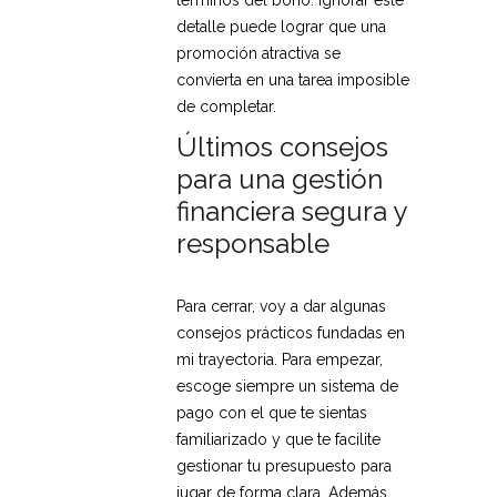
detalle puede lograr que una
promoción atractiva se
convierta en una tarea imposible
de completar.
Últimos consejos
para una gestión
financiera segura y
responsable
Para cerrar, voy a dar algunas
consejos prácticos fundadas en
mi trayectoria. Para empezar,
escoge siempre un sistema de
pago con el que te sientas
familiarizado y que te facilite
gestionar tu presupuesto para
jugar de forma clara. Además,