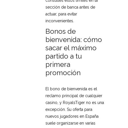
consultes estos límites en la
sección de banca antes de
actuar, para evitar
inconvenientes.
Bonos de
bienvenida: cómo
sacar el máximo
partido a tu
primera
promoción
El bono de bienvenida es el
reclamo principal de cualquier
casino, y RoyalsTiger no es una
excepción. Su oferta para
nuevos jugadores en España
suele organizarse en varias