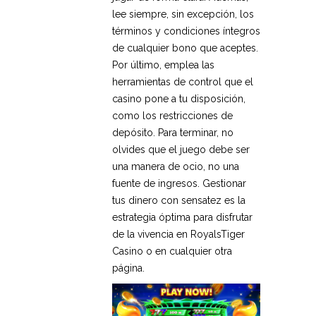
lee siempre, sin excepción, los
términos y condiciones íntegros
de cualquier bono que aceptes.
Por último, emplea las
herramientas de control que el
casino pone a tu disposición,
como los restricciones de
depósito. Para terminar, no
olvides que el juego debe ser
una manera de ocio, no una
fuente de ingresos. Gestionar
tus dinero con sensatez es la
estrategia óptima para disfrutar
de la vivencia en RoyalsTiger
Casino o en cualquier otra
página.