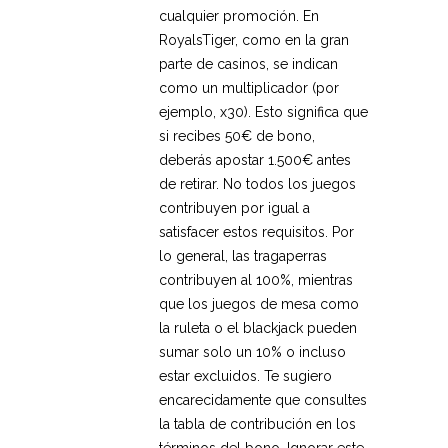
cualquier promoción. En
RoyalsTiger, como en la gran
parte de casinos, se indican
como un multiplicador (por
ejemplo, x30). Esto significa que
si recibes 50€ de bono,
deberás apostar 1.500€ antes
de retirar. No todos los juegos
contribuyen por igual a
satisfacer estos requisitos. Por
lo general, las tragaperras
contribuyen al 100%, mientras
que los juegos de mesa como
la ruleta o el blackjack pueden
sumar solo un 10% o incluso
estar excluidos. Te sugiero
encarecidamente que consultes
la tabla de contribución en los
términos del bono. Ignorar este