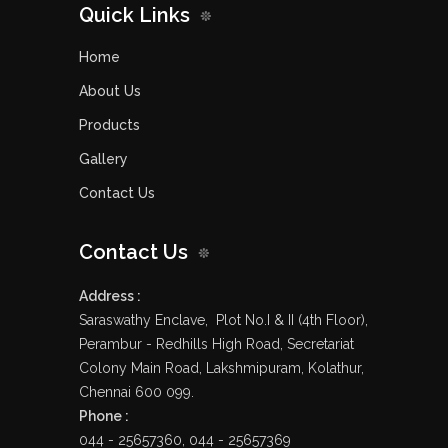
Quick Links
Home
About Us
Products
Gallery
Contact Us
Contact Us
Address :
Saraswathy Enclave, Plot No.I & II (4th Floor),
Perambur - Redhills High Road, Secretariat
Colony Main Road, Lakshmipuram, Kolathur,
Chennai 600 099.
Phone :
044 - 25657360, 044 - 25657369