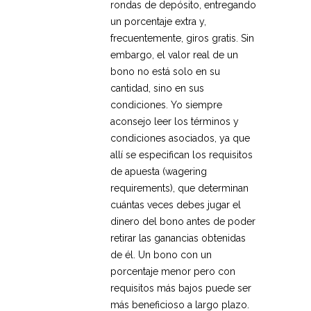
rondas de depósito, entregando
un porcentaje extra y,
frecuentemente, giros gratis. Sin
embargo, el valor real de un
bono no está solo en su
cantidad, sino en sus
condiciones. Yo siempre
aconsejo leer los términos y
condiciones asociados, ya que
allí se especifican los requisitos
de apuesta (wagering
requirements), que determinan
cuántas veces debes jugar el
dinero del bono antes de poder
retirar las ganancias obtenidas
de él. Un bono con un
porcentaje menor pero con
requisitos más bajos puede ser
más beneficioso a largo plazo.