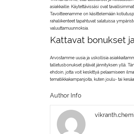
asiakkaille. Käytettävissäsi ovat tavallisimma
Tavoitteenamme on käsittelemään kotiutuspyy
rahaliikenteet tapahtuvat salatuissa ympärist
valuuttamuunnoksia.
Kattavat bonukset j
Arvostamme uusia ja uskollisia asiakkaitamme
talletusbonukset pitävät jännityksen yllä. T
ehdoin, jotta voit keskittyä pelaamiseen il
tematiikkakampanjoita, kuten joulu- tai kesäai
Author Info
vikranth.che