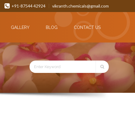
+91-87544 42924
vikranth.chemicals@gmail.com
GALLERY
BLOG
CONTACT US