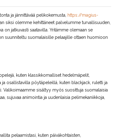
onta ja jännittävää pelikokemusta,
https://magius-
aan siksi olemme kehittäneet palvelumme turvallisuuden,
ka on jatkuvasti saatavilla. Yritämme olemaan se
a on suunniteltu suomalaisille pelaajille ottaen huomioon
opelejä, kuten klassikkomalliset hedelmäpelit,
ja osallistavilla pöytäpeleillä, kuten blackjack, ruletti ja
esti. Valikoimaamme sisältyy myös suosittuja suomalaisia
aa, sujuvaa animointia ja uudenlaisia pelimekaniikkoja,
allita pelaamistasi, kuten päiväkohtaisten,