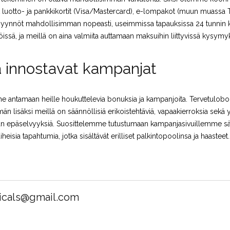
t luotto- ja pankkikortit (Visa/Mastercard), e-lompakot (muun muassa Trus
nnöt mahdollisimman nopeasti, useimmissa tapauksissa 24 tunnin kulues
öissä, ja meillä on aina valmiita auttamaan maksuihin liittyvissä kysymyk
a innostavat kampanjat
 antamaan heille houkuttelevia bonuksia ja kampanjoita. Tervetulobonus
ämän lisäksi meillä on säännöllisiä erikoistehtäviä, vapaakierroksia sek
man epäselvyyksiä. Suosittelemme tutustumaan kampanjasivuillemme sään
heisia tapahtumia, jotka sisältävät erilliset palkintopoolinsa ja haasteet.
micals@gmail.com