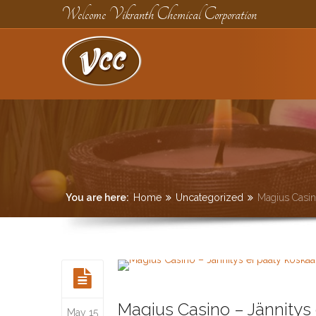
Welcome Vikranth Chemical Corporation
You are here:
Home
Uncategorized
Magius Casino
Magius Casino – Jännitys e
May 15