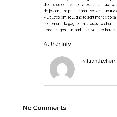
d’entre eux ont vanté les bonus uniques et l’
de jeu encore plus immersive. Un joueur a dé
» D’autres ont souligné le sentiment d’appar
seulement de gagner, mais aussi le chemin. 
témoignages illustrent une aventure heureus
Author Info
vikranth.che
No Comments