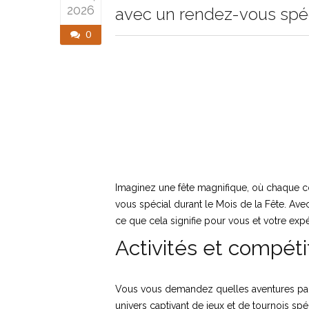
2026
avec un rendez-vous spéc
0
Imaginez une fête magnifique, où chaque co
vous spécial durant le Mois de la Fête. Av
ce que cela signifie pour vous et votre ex
Activités et compéti
Vous vous demandez quelles aventures palp
univers captivant de jeux et de tournois s