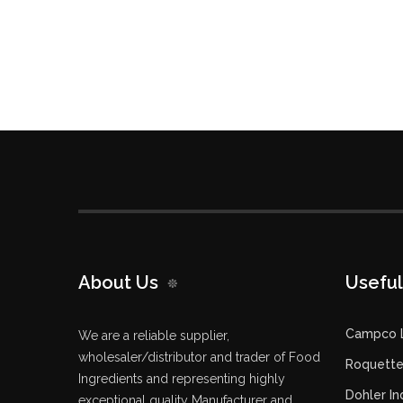
About Us
Useful
Campco 
We are a reliable supplier,
wholesaler/distributor and trader of Food
Roquette 
Ingredients and representing highly
Dohler In
exceptional quality Manufacturer and