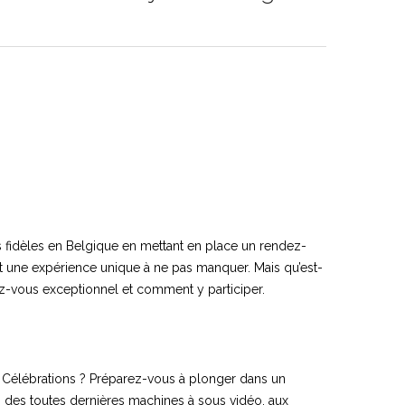
s fidèles en Belgique en mettant en place un rendez-
t une expérience unique à ne pas manquer. Mais qu’est-
ez-vous exceptionnel et comment y participer.
Célébrations ? Préparez-vous à plonger dans un
s des toutes dernières machines à sous vidéo, aux