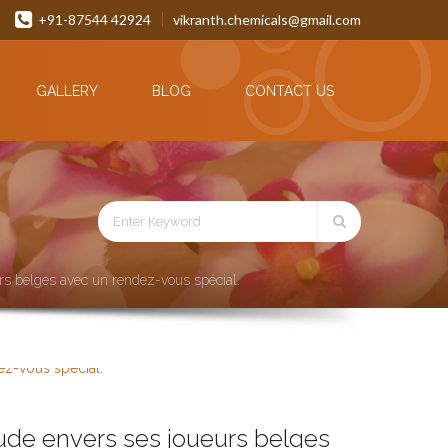
+91-87544 42924
vikranth.chemicals@gmail.com
GALLERY
BLOG
CONTACT US
urs belges avec un rendez-vous spécial.
tude envers ses joueurs belges