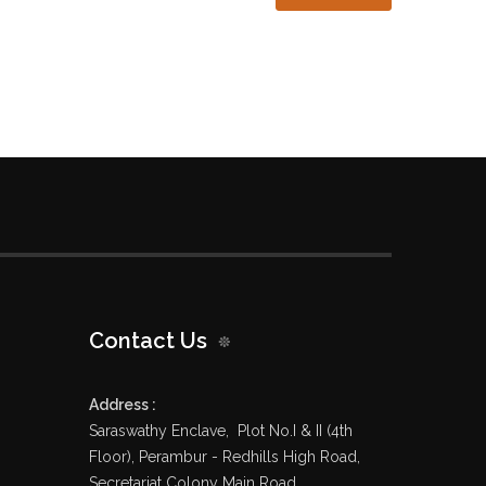
Contact Us
Address :
Saraswathy Enclave, Plot No.I & II (4th
Floor), Perambur - Redhills High Road,
Secretariat Colony Main Road,