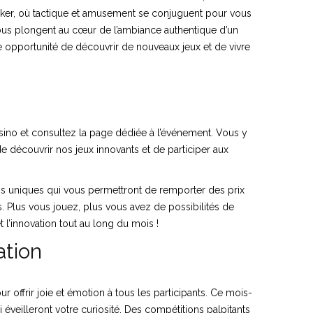
poker, où tactique et amusement se conjuguent pour vous
ous plongent au cœur de l’ambiance authentique d’un
te opportunité de découvrir de nouveaux jeux et de vivre
sino et consultez la page dédiée à l’événement. Vous y
e découvrir nos jeux innovants et de participer aux
is uniques qui vous permettront de remporter des prix
. Plus vous jouez, plus vous avez de possibilités de
 l’innovation tout au long du mois !
tion
ffrir joie et émotion à tous les participants. Ce mois-
éveilleront votre curiosité. Des compétitions palpitants