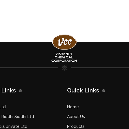
 Links
Quick Links
Ltd
Home
Riddhi Siddhi Ltd
About Us
dia private Ltd
Products