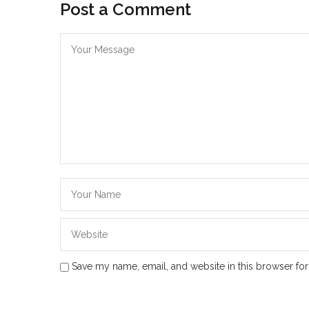
Post a Comment
Save my name, email, and website in this browser for