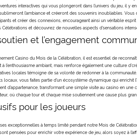
ventures interactives qui vous plongeront dans l’univers du jeu, il y 
 sublimeront l’ambiance et créeront des souvenirs inoubliables. Vo
ipants et créer des connexions, encourageant ainsi un véritable espr
s Célébrations et découvrez de nouvelles aspects d’sensations intense
 soutien et l’engagement commu
ent Casino du Mois de la Célébration, il est essentiel de reconnaître
t à l’enthousiasme ambiant, mais renforce également une culture d’cré
initiatives locales témoigne de sa volonté de redonner à la communau
 locaux, vous faites partie d’un écosystème dynamique qui enrichit l’
timent d’appartenance, transformant une simple visite au casino en une
eur, où chaque tour et chaque mise soutiennent une cause plus gran
sifs pour les joueurs
ses exceptionnelles à temps limité pendant notre Mois de Célébratio
nt pensées pour enrichir votre expérience de jeu, alors soyez à l’aff