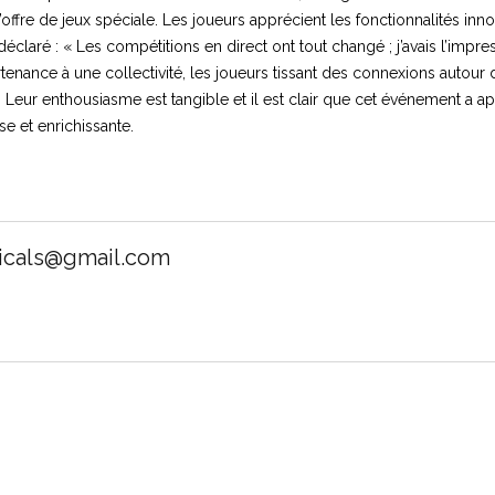
offre de jeux spéciale. Les joueurs apprécient les fonctionnalités inno
claré : « Les compétitions en direct ont tout changé ; j’avais l’impre
tenance à une collectivité, les joueurs tissant des connexions autour 
Leur enthousiasme est tangible et il est clair que cet événement a app
e et enrichissante.
micals@gmail.com