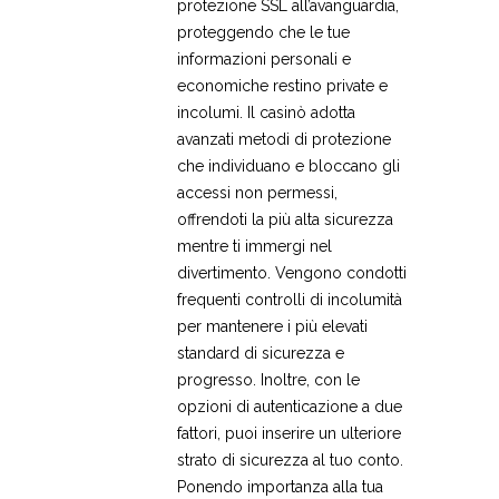
protezione SSL all’avanguardia,
proteggendo che le tue
informazioni personali e
economiche restino private e
incolumi. Il casinò adotta
avanzati metodi di protezione
che individuano e bloccano gli
accessi non permessi,
offrendoti la più alta sicurezza
mentre ti immergi nel
divertimento. Vengono condotti
frequenti controlli di incolumità
per mantenere i più elevati
standard di sicurezza e
progresso. Inoltre, con le
opzioni di autenticazione a due
fattori, puoi inserire un ulteriore
strato di sicurezza al tuo conto.
Ponendo importanza alla tua