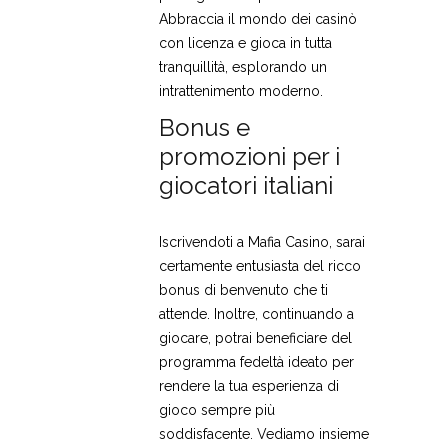
Abbraccia il mondo dei casinò
con licenza e gioca in tutta
tranquillità, esplorando un
intrattenimento moderno.
Bonus e
promozioni per i
giocatori italiani
Iscrivendoti a Mafia Casino, sarai
certamente entusiasta del ricco
bonus di benvenuto che ti
attende. Inoltre, continuando a
giocare, potrai beneficiare del
programma fedeltà ideato per
rendere la tua esperienza di
gioco sempre più
soddisfacente. Vediamo insieme