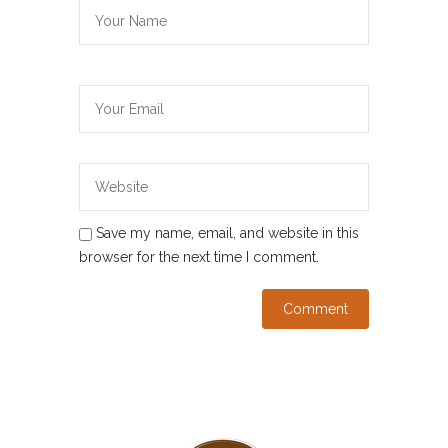
Save my name, email, and website in this
browser for the next time I comment.