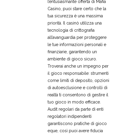
l’entusiasmante offerta di Mafia
Casino, puoi stare certo che la
tua sicurezza è una massima
priorità. Il casinò utilizza una
tecnologia di crittografia
all’avanguardia per proteggere
le tue informazioni personali e
finanziarie, garantendo un
ambiente di gioco sicuro.
Troverai anche un impegno per
il gioco responsabile: strumenti
come limiti di deposito, opzioni
di autoesclusione e controlli di
realtà ti consentono di gestire il
tuo gioco in modo efficace.
Audit regolari da parte di enti
regolatori indipendenti
garantiscono pratiche di gioco
eque, così puoi avere fiducia