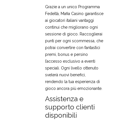
Grazie a un unico Programma
Fedeltà, Mafia Casino garantisce
ai giocatori italiani vantaggi
continui che migliorano ogni
sessione di gioco. Raccoglierai
punti per ogni scommessa, che
potrai convertire con fantastici
premi, bonus e persino
l’accesso esclusivo a eventi
speciali. Ogni livello ottenuto
svelerà nuovi benefici,
rendendo la tua esperienza di
gioco ancora più emozionante.
Assistenza e
supporto clienti
disponibili