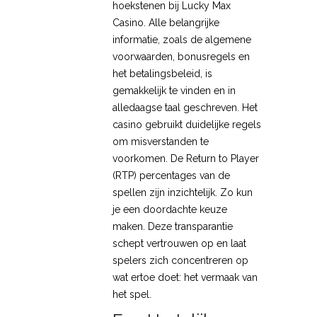
hoekstenen bij Lucky Max
Casino. Alle belangrijke
informatie, zoals de algemene
voorwaarden, bonusregels en
het betalingsbeleid, is
gemakkelijk te vinden en in
alledaagse taal geschreven. Het
casino gebruikt duidelijke regels
om misverstanden te
voorkomen. De Return to Player
(RTP) percentages van de
spellen zijn inzichtelijk. Zo kun
je een doordachte keuze
maken. Deze transparantie
schept vertrouwen op en laat
spelers zich concentreren op
wat ertoe doet: het vermaak van
het spel.