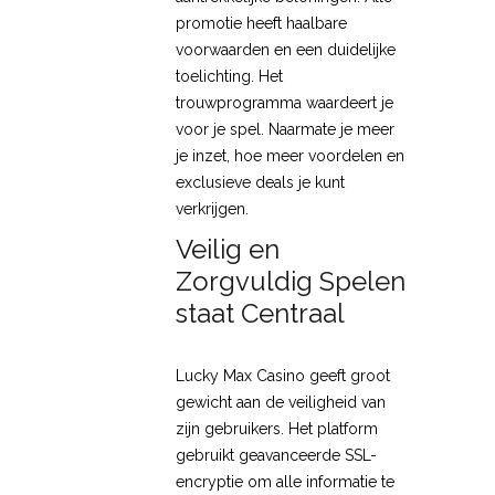
promotie heeft haalbare
voorwaarden en een duidelijke
toelichting. Het
trouwprogramma waardeert je
voor je spel. Naarmate je meer
je inzet, hoe meer voordelen en
exclusieve deals je kunt
verkrijgen.
Veilig en
Zorgvuldig Spelen
staat Centraal
Lucky Max Casino geeft groot
gewicht aan de veiligheid van
zijn gebruikers. Het platform
gebruikt geavanceerde SSL-
encryptie om alle informatie te