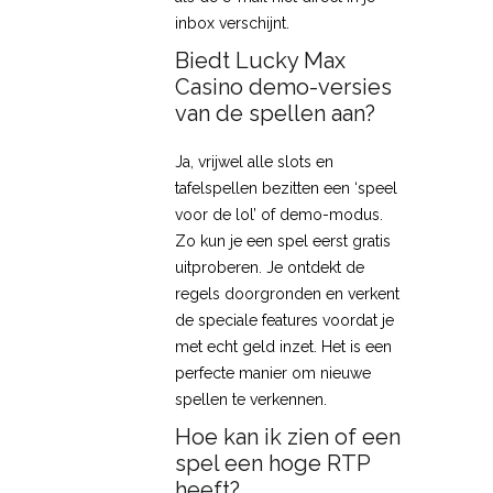
inbox verschijnt.
Biedt Lucky Max
Casino demo-versies
van de spellen aan?
Ja, vrijwel alle slots en
tafelspellen bezitten een ‘speel
voor de lol’ of demo-modus.
Zo kun je een spel eerst gratis
uitproberen. Je ontdekt de
regels doorgronden en verkent
de speciale features voordat je
met echt geld inzet. Het is een
perfecte manier om nieuwe
spellen te verkennen.
Hoe kan ik zien of een
spel een hoge RTP
heeft?