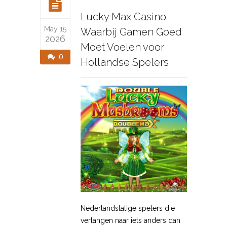
Lucky Max Casino:
May 15
Waarbij Gamen Goed
2026
Moet Voelen voor
0
Hollandse Spelers
Nederlandstalige spelers die
verlangen naar iets anders dan