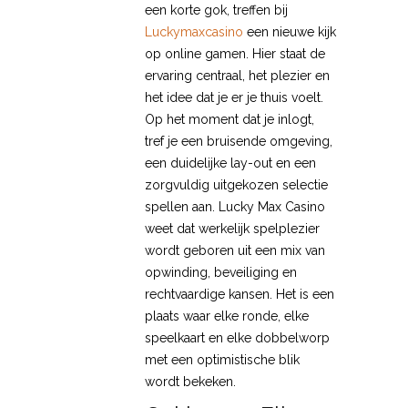
een korte gok, treffen bij
Luckymaxcasino
een nieuwe kijk
op online gamen. Hier staat de
ervaring centraal, het plezier en
het idee dat je er je thuis voelt.
Op het moment dat je inlogt,
tref je een bruisende omgeving,
een duidelijke lay-out en een
zorgvuldig uitgekozen selectie
spellen aan. Lucky Max Casino
weet dat werkelijk spelplezier
wordt geboren uit een mix van
opwinding, beveiliging en
rechtvaardige kansen. Het is een
plaats waar elke ronde, elke
speelkaart en elke dobbelworp
met een optimistische blik
wordt bekeken.