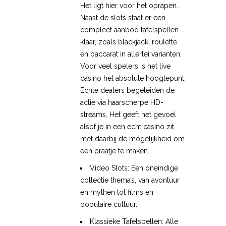
Het ligt hier voor het oprapen.
Naast de slots staat er een
compleet aanbod tafelspellen
klaar, zoals blackjack, roulette
en baccarat in allerlei varianten.
Voor veel spelers is het live
casino het absolute hoogtepunt.
Echte dealers begeleiden de
actie via haarscherpe HD-
streams. Het geeft het gevoel
alsof je in een echt casino zit,
met daarbij de mogelijkheid om
een praatje te maken.
Video Slots: Een oneindige
collectie thema’s, van avontuur
en mythen tot films en
populaire cultuur.
Klassieke Tafelspellen: Alle