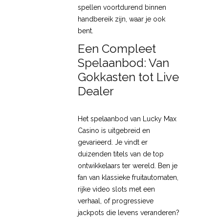
spellen voortdurend binnen
handbereik zijn, waar je ook
bent.
Een Compleet
Spelaanbod: Van
Gokkasten tot Live
Dealer
Het spelaanbod van Lucky Max
Casino is uitgebreid en
gevarieerd. Je vindt er
duizenden titels van de top
ontwikkelaars ter wereld. Ben je
fan van klassieke fruitautomaten,
rijke video slots met een
verhaal, of progressieve
jackpots die levens veranderen?