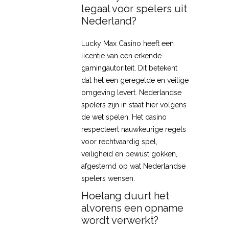
legaal voor spelers uit
Nederland?
Lucky Max Casino heeft een
licentie van een erkende
gamingautoriteit. Dit betekent
dat het een geregelde en veilige
omgeving levert. Nederlandse
spelers zijn in staat hier volgens
de wet spelen. Het casino
respecteert nauwkeurige regels
voor rechtvaardig spel,
veiligheid en bewust gokken,
afgestemd op wat Nederlandse
spelers wensen.
Hoelang duurt het
alvorens een opname
wordt verwerkt?