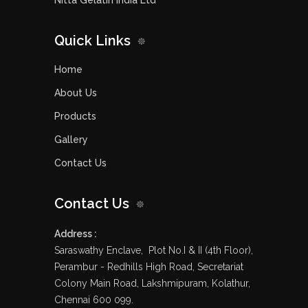
Quick Links
Home
About Us
Products
Gallery
Contact Us
Contact Us
Address :
Saraswathy Enclave, Plot No.I & II (4th Floor),
Perambur - Redhills High Road, Secretariat
Colony Main Road, Lakshmipuram, Kolathur,
Chennai 600 099.