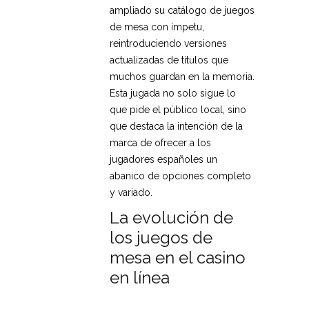
ampliado su catálogo de juegos
de mesa con ímpetu,
reintroduciendo versiones
actualizadas de títulos que
muchos guardan en la memoria.
Esta jugada no solo sigue lo
que pide el público local, sino
que destaca la intención de la
marca de ofrecer a los
jugadores españoles un
abanico de opciones completo
y variado.
La evolución de
los juegos de
mesa en el casino
en línea