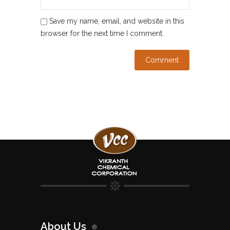
Save my name, email, and website in this
browser for the next time I comment.
About Us