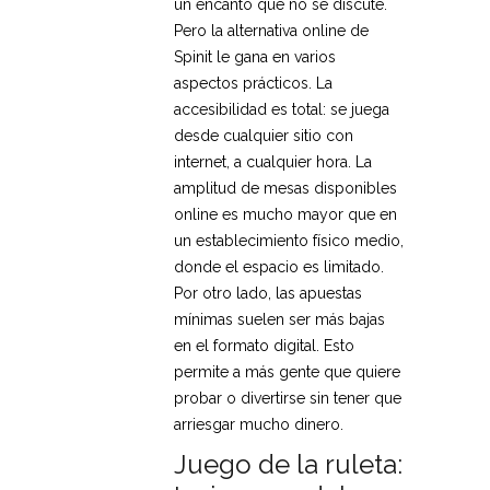
un encanto que no se discute.
Pero la alternativa online de
Spinit le gana en varios
aspectos prácticos. La
accesibilidad es total: se juega
desde cualquier sitio con
internet, a cualquier hora. La
amplitud de mesas disponibles
online es mucho mayor que en
un establecimiento físico medio,
donde el espacio es limitado.
Por otro lado, las apuestas
mínimas suelen ser más bajas
en el formato digital. Esto
permite a más gente que quiere
probar o divertirse sin tener que
arriesgar mucho dinero.
Juego de la ruleta: