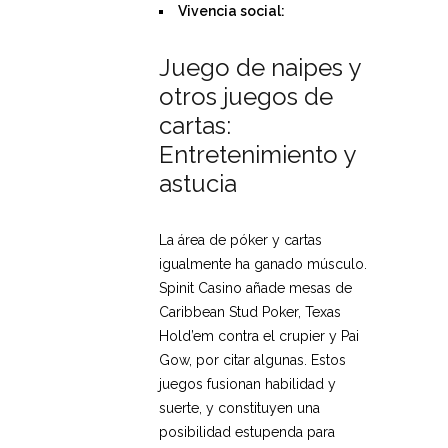
Vivencia social:
Juego de naipes y
otros juegos de
cartas:
Entretenimiento y
astucia
La área de póker y cartas
igualmente ha ganado músculo.
Spinit Casino añade mesas de
Caribbean Stud Poker, Texas
Hold’em contra el crupier y Pai
Gow, por citar algunas. Estos
juegos fusionan habilidad y
suerte, y constituyen una
posibilidad estupenda para