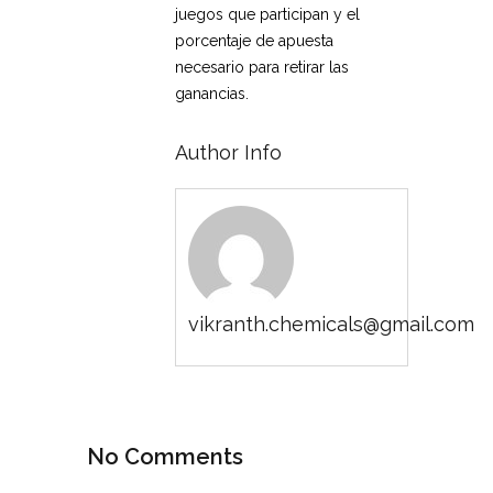
juegos que participan y el
porcentaje de apuesta
necesario para retirar las
ganancias.
Author Info
vikranth.chemicals@gmail.com
No Comments