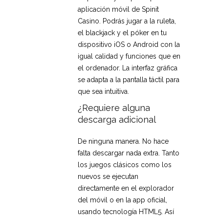
aplicación móvil de Spinit
Casino. Podrás jugar a la ruleta,
el blackjack y el póker en tu
dispositivo iOS o Android con la
igual calidad y funciones que en
el ordenador. La interfaz gráfica
se adapta a la pantalla táctil para
que sea intuitiva.
¿Requiere alguna
descarga adicional
De ninguna manera. No hace
falta descargar nada extra. Tanto
los juegos clásicos como los
nuevos se ejecutan
directamente en el explorador
del móvil o en la app oficial,
usando tecnología HTML5. Así