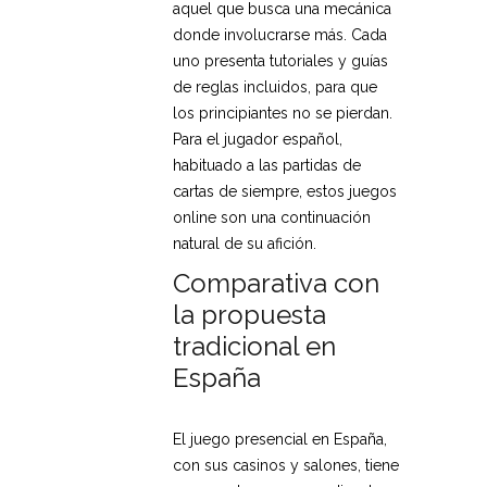
aquel que busca una mecánica
donde involucrarse más. Cada
uno presenta tutoriales y guías
de reglas incluidos, para que
los principiantes no se pierdan.
Para el jugador español,
habituado a las partidas de
cartas de siempre, estos juegos
online son una continuación
natural de su afición.
Comparativa con
la propuesta
tradicional en
España
El juego presencial en España,
con sus casinos y salones, tiene