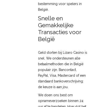
bestemming voor spelers in
België.
Snelle en
Gemakkelijke
Transacties voor
België
Geld storten bij Lizaro Casino is
snel. We ondersteunen alle
betaalmethoden die in België
populair zijn. Bancontact,
PayPal, Visa, Mastercard of een
standaard bankoverschrijving:
de keuze is aan jou.
We doen ons best om
opnameverzoeken binnen 24
uur af te handelen. Hoe vlot het