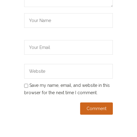
Save my name, email, and website in this
browser for the next time I comment.