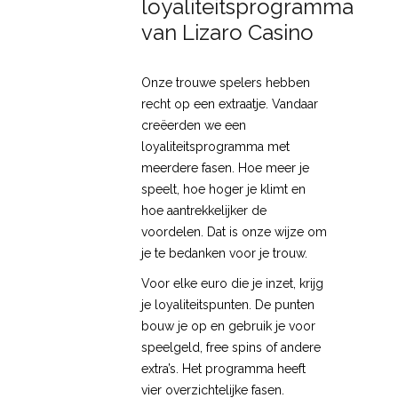
loyaliteitsprogramma
van Lizaro Casino
Onze trouwe spelers hebben
recht op een extraatje. Vandaar
creëerden we een
loyaliteitsprogramma met
meerdere fasen. Hoe meer je
speelt, hoe hoger je klimt en
hoe aantrekkelijker de
voordelen. Dat is onze wijze om
je te bedanken voor je trouw.
Voor elke euro die je inzet, krijg
je loyaliteitspunten. De punten
bouw je op en gebruik je voor
speelgeld, free spins of andere
extra’s. Het programma heeft
vier overzichtelijke fasen.