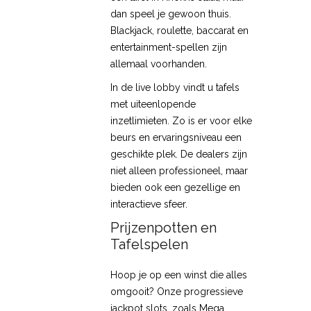
dan speel je gewoon thuis.
Blackjack, roulette, baccarat en
entertainment-spellen zijn
allemaal voorhanden.
In de live lobby vindt u tafels
met uiteenlopende
inzetlimieten. Zo is er voor elke
beurs en ervaringsniveau een
geschikte plek. De dealers zijn
niet alleen professioneel, maar
bieden ook een gezellige en
interactieve sfeer.
Prijzenpotten en
Tafelspelen
Hoop je op een winst die alles
omgooit? Onze progressieve
jackpot slots, zoals Mega