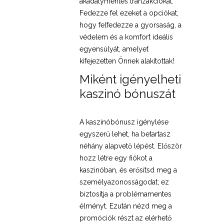
akadálymentes tranzakciókat.
Fedezze fel ezeket a opciókat,
hogy felfedezze a gyorsaság, a
védelem és a komfort ideális
egyensúlyát, amelyet
kifejezetten Önnek alakítottak!
Miként igényelheti
kaszinó bónuszát
A kaszinóbónusz igénylése
egyszerű lehet, ha betartasz
néhány alapvető lépést. Először
hozz létre egy fiókot a
kaszinóban, és erősítsd meg a
személyazonosságodat; ez
biztosítja a problémamentes
élményt. Ezután nézd meg a
promóciók részt az elérhető