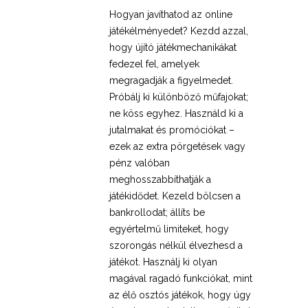
Hogyan javíthatod az online
játékélményedet? Kezdd azzal,
hogy újító játékmechanikákat
fedezel fel, amelyek
megragadják a figyelmedet.
Próbálj ki különböző műfajokat;
ne köss egyhez. Használd ki a
jutalmakat és promóciókat –
ezek az extra pörgetések vagy
pénz valóban
meghosszabbíthatják a
játékidődet. Kezeld bölcsen a
bankrollodat; állíts be
egyértelmű limiteket, hogy
szorongás nélkül élvezhesd a
játékot. Használj ki olyan
magával ragadó funkciókat, mint
az élő osztós játékok, hogy úgy