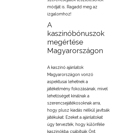
módját is. Ragadd meg az
izgalomhoz!
A
kaszinóbónuszok
megértése
Magyarországon
A kaszinó ajánlatok
Magyarországon vonzó
aspektusai lehetnek a
játékélmény fokozásának, mivel
lehetőséget kínálnak a
szerencsejátékosoknak arra,
hogy plusz kiadás nélkül javítsák
játékukat. Ezeket a ajánlatokat
úgy tervezték, hogy különféle
kaszinókba csábítsák Önt,