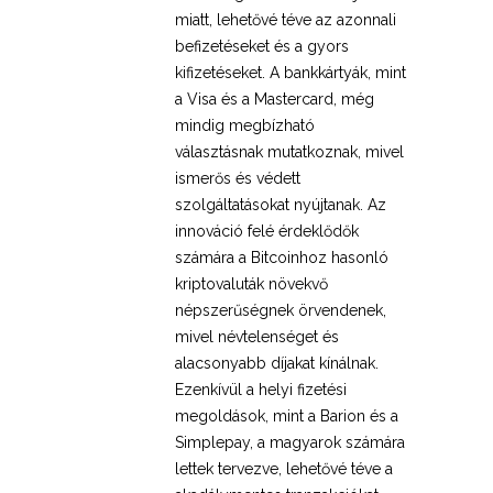
miatt, lehetővé téve az azonnali
befizetéseket és a gyors
kifizetéseket. A bankkártyák, mint
a Visa és a Mastercard, még
mindig megbízható
választásnak mutatkoznak, mivel
ismerős és védett
szolgáltatásokat nyújtanak. Az
innováció felé érdeklődők
számára a Bitcoinhoz hasonló
kriptovaluták növekvő
népszerűségnek örvendenek,
mivel névtelenséget és
alacsonyabb díjakat kínálnak.
Ezenkívül a helyi fizetési
megoldások, mint a Barion és a
Simplepay, a magyarok számára
lettek tervezve, lehetővé téve a