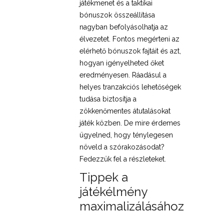
játékmenet és a taktikai
bónuszok összeállítása
nagyban befolyásolhatja az
élvezetet. Fontos megérteni az
elérhető bónuszok fajtáit és azt,
hogyan igényelheted őket
eredményesen. Ráadásul a
helyes tranzakciós lehetőségek
tudása biztosítja a
zökkenőmentes átutalásokat
játék közben. De mire érdemes
ügyelned, hogy ténylegesen
növeld a szórakozásodat?
Fedezzük fel a részleteket.
Tippek a
játékélmény
maximalizálásához