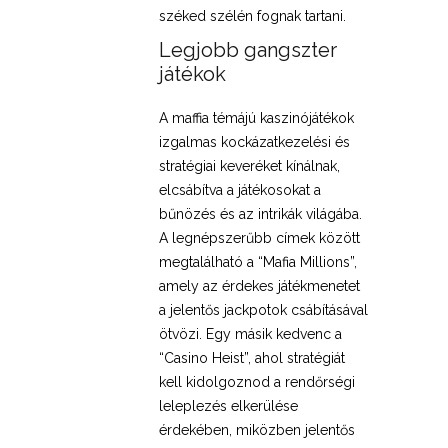
széked szélén fognak tartani.
Legjobb gangszter
játékok
A maffia témájú kaszinójátékok
izgalmas kockázatkezelési és
stratégiai keveréket kínálnak,
elcsábítva a játékosokat a
bűnözés és az intrikák világába.
A legnépszerűbb címek között
megtalálható a “Mafia Millions”,
amely az érdekes játékmenetet
a jelentős jackpotok csábításával
ötvözi. Egy másik kedvenc a
“Casino Heist”, ahol stratégiát
kell kidolgoznod a rendőrségi
leleplezés elkerülése
érdekében, miközben jelentős