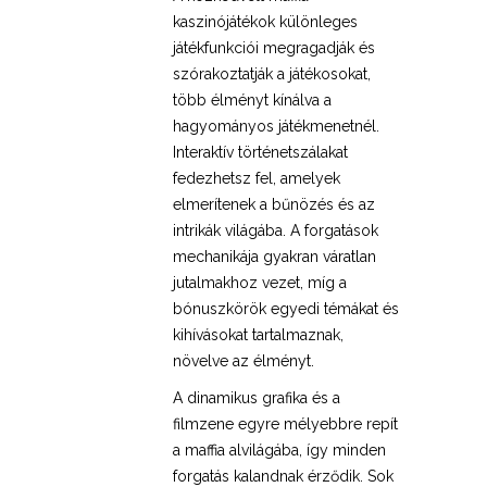
kaszinójátékok különleges
játékfunkciói megragadják és
szórakoztatják a játékosokat,
több élményt kínálva a
hagyományos játékmenetnél.
Interaktív történetszálakat
fedezhetsz fel, amelyek
elmerítenek a bűnözés és az
intrikák világába. A forgatások
mechanikája gyakran váratlan
jutalmakhoz vezet, míg a
bónuszkörök egyedi témákat és
kihívásokat tartalmaznak,
növelve az élményt.
A dinamikus grafika és a
filmzene egyre mélyebbre repít
a maffia alvilágába, így minden
forgatás kalandnak érződik. Sok