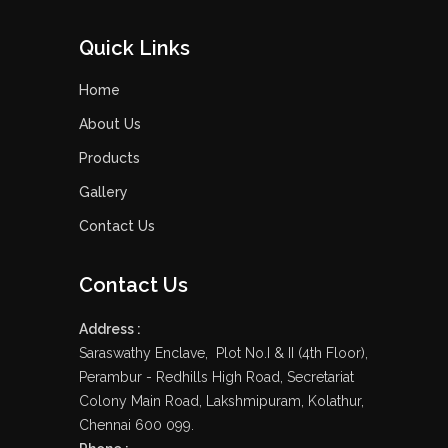
Quick Links
Home
About Us
Products
Gallery
Contact Us
Contact Us
Address :
Saraswathy Enclave, Plot No.I & II (4th Floor),
Perambur - Redhills High Road, Secretariat
Colony Main Road, Lakshmipuram, Kolathur,
Chennai 600 099.