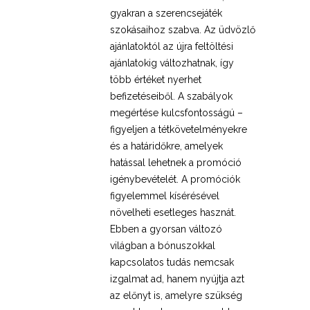
gyakran a szerencsejáték
szokásaihoz szabva. Az üdvözlő
ajánlatoktól az újra feltöltési
ajánlatokig változhatnak, így
több értéket nyerhet
befizetéseiből. A szabályok
megértése kulcsfontosságú –
figyeljen a tétkövetelményekre
és a határidőkre, amelyek
hatással lehetnek a promóció
igénybevételét. A promóciók
figyelemmel kísérésével
növelheti esetleges hasznát.
Ebben a gyorsan változó
világban a bónuszokkal
kapcsolatos tudás nemcsak
izgalmat ad, hanem nyújtja azt
az előnyt is, amelyre szükség