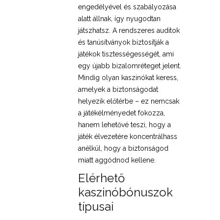
engedélyével és szabályozása
alatt állnak, így nyugodtan
játszhatsz. A rendszeres auditok
és tanúsítványok biztosítják a
játékok tisztességességét, ami
egy újabb bizalomréteget jelent.
Mindig olyan kaszinókat keress,
amelyek a biztonságodat
helyezik előtérbe – ez nemcsak
a játékélményedet fokozza,
hanem lehetővé teszi, hogy a
játék élvezetére koncentrálhass
anélkül, hogy a biztonságod
miatt aggódnod kellene.
Elérhető
kaszinóbónuszok
típusai