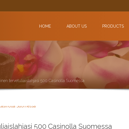
HOME
ABOUT US
PRODUCTS
inen tervetuliaislahjasi 500 Casinolla Suomessa
liaislahjasi 500 Casinolla Suomessa