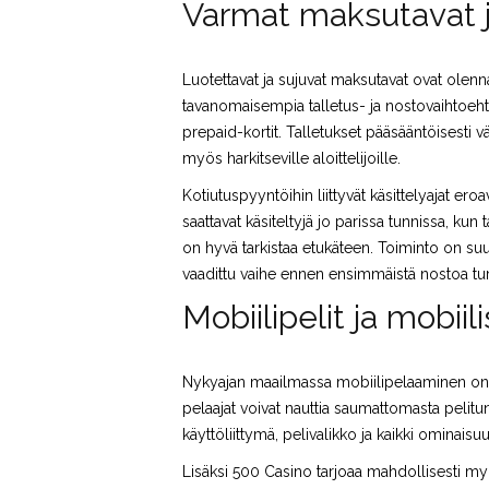
Varmat maksutavat j
Luotettavat ja sujuvat maksutavat ovat olenn
tavanomaisempia talletus- ja nostovaihtoehtoj
prepaid-kortit. Talletukset pääsääntöisesti v
myös harkitseville aloittelijoille.
Kotiutuspyyntöihin liittyvät käsittelyajat e
saattavat käsiteltyjä jo parissa tunnissa, kun t
on hyvä tarkistaa etukäteen. Toiminto on su
vaadittu vaihe ennen ensimmäistä nostoa tur
Mobiilipelit ja mobii
Nykyajan maailmassa mobiilipelaaminen on väi
pelaajat voivat nauttia saumattomasta pelitun
käyttöliittymä, pelivalikko ja kaikki ominais
Lisäksi 500 Casino tarjoaa mahdollisesti myös