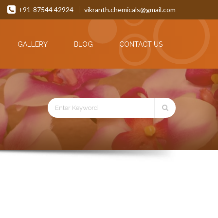
+91-87544 42924
vikranth.chemicals@gmail.com
GALLERY
BLOG
CONTACT US