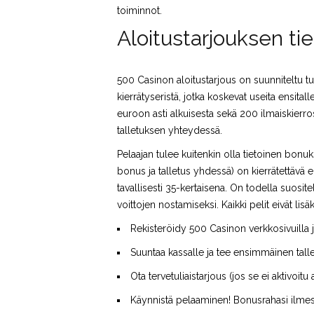
toiminnot.
Aloitustarjouksen ti
500 Casinon aloitustarjous on suunniteltu tuo
kierrätyseristä, jotka koskevat useita ensit
euroon asti alkuisesta sekä 200 ilmaiskierr
talletuksen yhteydessä.
Pelaajan tulee kuitenkin olla tietoinen bonu
bonus ja talletus yhdessä) on kierrätettävä 
tavallisesti 35-kertaisena. On todella suosit
voittojen nostamiseksi. Kaikki pelit eivät lis
Rekisteröidy 500 Casinon verkkosivuilla ja 
Suuntaa kassalle ja tee ensimmäinen tal
Ota tervetuliaistarjous (jos se ei aktivoit
Käynnistä pelaaminen! Bonusrahasi ilmestyvä