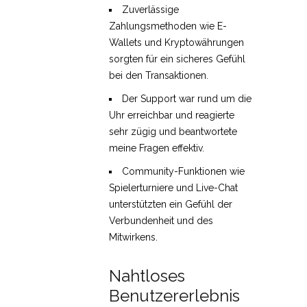
Zuverlässige
Zahlungsmethoden wie E-
Wallets und Kryptowährungen
sorgten für ein sicheres Gefühl
bei den Transaktionen.
Der Support war rund um die
Uhr erreichbar und reagierte
sehr zügig und beantwortete
meine Fragen effektiv.
Community-Funktionen wie
Spielerturniere und Live-Chat
unterstützten ein Gefühl der
Verbundenheit und des
Mitwirkens.
Nahtloses
Benutzererlebnis