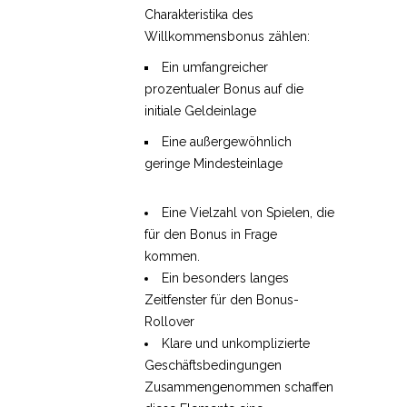
Charakteristika des
Willkommensbonus zählen:
Ein umfangreicher
prozentualer Bonus auf die
initiale Geldeinlage
Eine außergewöhnlich
geringe Mindesteinlage
Eine Vielzahl von Spielen, die
für den Bonus in Frage
kommen.
Ein besonders langes
Zeitfenster für den Bonus-
Rollover
Klare und unkomplizierte
Geschäftsbedingungen
Zusammengenommen schaffen