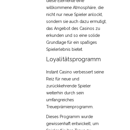
diese Elemente eine
willkommene Atmosphäre, die
nicht nur neue Spieler anlockt,
sondern sie auch dazu ermutigt,
das Angebot des Casinos zu
erkunden und so eine solide
Grundlage für ein spaßiges
Spielerlebnis bietet.
Loyalitätsprogramm
Instant Casino verbessert seine
Reiz für neue und
zurückkehrende Spieler
weiterhin durch sein
umfangreiches
Treueprämienprogramm.
Dieses Programm wurde
gewissenhaft entwickelt, um