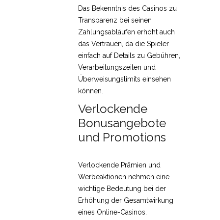
Das Bekenntnis des Casinos zu
Transparenz bei seinen
Zahlungsabläufen erhöht auch
das Vertrauen, da die Spieler
einfach auf Details zu Gebühren,
Verarbeitungszeiten und
Überweisungslimits einsehen
können.
Verlockende
Bonusangebote
und Promotions
Verlockende Prämien und
Werbeaktionen nehmen eine
wichtige Bedeutung bei der
Erhöhung der Gesamtwirkung
eines Online-Casinos.