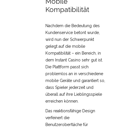
Mobile
Kompatibilität
Nachdem die Bedeutung des
Kundenservice betont wurde,
wird nun der Schwerpunkt
gelegt auf die mobile
Kompatibilität – ein Bereich, in
dem Instant Casino sehr gut ist.
Die Plattform passt sich
problemlos an in verschiedene
mobile Geräte und garantiert so,
dass Spieler jederzeit und
überall auf ihre Lieblingsspiele
erreichen können.
Das reaktionsfähige Design
verfeinert die
Benutzeroberfläche für