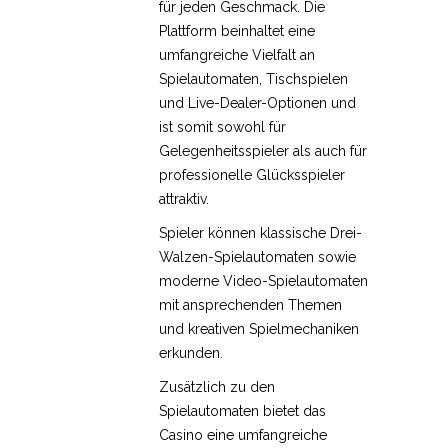
für jeden Geschmack. Die
Plattform beinhaltet eine
umfangreiche Vielfalt an
Spielautomaten, Tischspielen
und Live-Dealer-Optionen und
ist somit sowohl für
Gelegenheitsspieler als auch für
professionelle Glücksspieler
attraktiv.
Spieler können klassische Drei-
Walzen-Spielautomaten sowie
moderne Video-Spielautomaten
mit ansprechenden Themen
und kreativen Spielmechaniken
erkunden.
Zusätzlich zu den
Spielautomaten bietet das
Casino eine umfangreiche