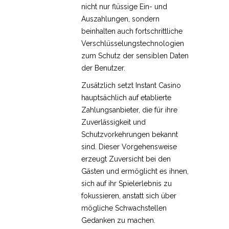
nicht nur flüssige Ein- und
Auszahlungen, sondern
beinhalten auch fortschrittliche
Verschlüsselungstechnologien
zum Schutz der sensiblen Daten
der Benutzer.
Zusätzlich setzt Instant Casino
hauptsächlich auf etablierte
Zahlungsanbieter, die für ihre
Zuverlässigkeit und
Schutzvorkehrungen bekannt
sind. Dieser Vorgehensweise
erzeugt Zuversicht bei den
Gästen und ermöglicht es ihnen,
sich auf ihr Spielerlebnis zu
fokussieren, anstatt sich über
mögliche Schwachstellen
Gedanken zu machen.