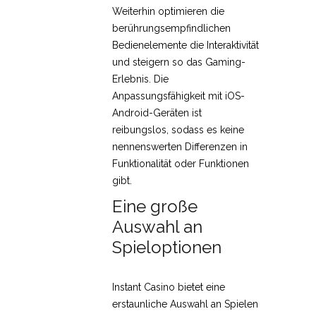
Weiterhin optimieren die
berührungsempfindlichen
Bedienelemente die Interaktivität
und steigern so das Gaming-
Erlebnis. Die
Anpassungsfähigkeit mit iOS-
Android-Geräten ist
reibungslos, sodass es keine
nennenswerten Differenzen in
Funktionalität oder Funktionen
gibt.
Eine große
Auswahl an
Spieloptionen
Instant Casino bietet eine
erstaunliche Auswahl an Spielen