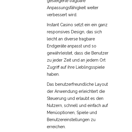
gesteigerte tragbare
Anpassungsfähigkeit weiter
verbessert wird.
Instant Casino setzt ein ein ganz
responsives Design, das sich
leicht an diverse tragbare
Endgeräte anpasst und so
gewährleistet, dass die Benutzer
zu jeder Zeit und an jedem Ort
Zugriff auf ihre Lieblingsspiele
haben.
Das benutzerfreundliche Layout
der Anwendung erleichtert die
Steuerung und erlaubt es den
Nutzern, schnell und einfach auf
Menüoptionen, Spiele und
Benutzereinstellungen zu
erreichen.