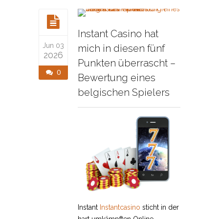
Instant Casino hat
Jun 03
mich in diesen fünf
2026
Punkten überrascht –
0
Bewertung eines
belgischen Spielers
Instant
Instantcasino
sticht in der