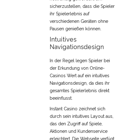
sicherzustellen, dass die Spieler
ihr Spielerlebnis auf
verschiedenen Geräten ohne
Pausen genießen können.
Intuitives
Navigationsdesign
In der Regel legen Spieler bei
der Erkundung von Online-
Casinos Wert auf ein intuitives
Navigationsdesign, da dies ihr
gesamtes Spielerlebnis direkt
beeinflusst.
Instant Casino zeichnet sich
durch sein intuitives Layout aus,
das den Zugriff auf Spiele,
Aktionen und Kundenservice
erleichtert. Die Webseite verfügt