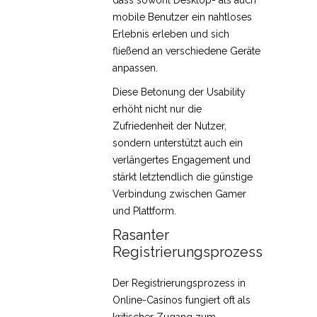
dass sowohl Desktop- als auch
mobile Benutzer ein nahtloses
Erlebnis erleben und sich
fließend an verschiedene Geräte
anpassen.
Diese Betonung der Usability
erhöht nicht nur die
Zufriedenheit der Nutzer,
sondern unterstützt auch ein
verlängertes Engagement und
stärkt letztendlich die günstige
Verbindung zwischen Gamer
und Plattform.
Rasanter
Registrierungsprozess
Der Registrierungsprozess in
Online-Casinos fungiert oft als