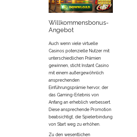
Willkommensbonus-
Angebot
Auch wenn viele virtuelle
Casinos potenzielle Nutzer mit
unterschiedlichen Prämien
gewinnen, sticht Instant Casino
mit einem außergewöhnlich
ansprechenden
Einführungsprämie hervor, der
das Gaming-Erlebnis von
Anfang an erheblich verbessert.
Diese ansprechende Promotion
beabsichtigt, die Spielerbindung
von Start weg zu erhöhen.
Zu den wesentlichen