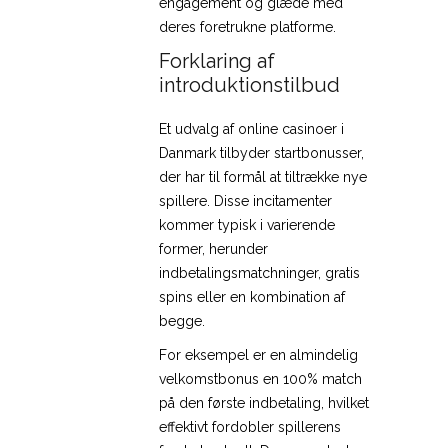
engagement og glæde med
deres foretrukne platforme.
Forklaring af
introduktionstilbud
Et udvalg af online casinoer i
Danmark tilbyder startbonusser,
der har til formål at tiltrække nye
spillere. Disse incitamenter
kommer typisk i varierende
former, herunder
indbetalingsmatchninger, gratis
spins eller en kombination af
begge.
For eksempel er en almindelig
velkomstbonus en 100% match
på den første indbetaling, hvilket
effektivt fordobler spillerens