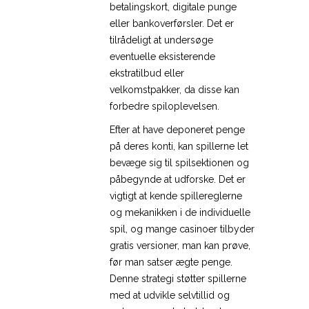
betalingskort, digitale punge
eller bankoverførsler. Det er
tilrådeligt at undersøge
eventuelle eksisterende
ekstratilbud eller
velkomstpakker, da disse kan
forbedre spiloplevelsen.
Efter at have deponeret penge
på deres konti, kan spillerne let
bevæge sig til spilsektionen og
påbegynde at udforske. Det er
vigtigt at kende spillereglerne
og mekanikken i de individuelle
spil, og mange casinoer tilbyder
gratis versioner, man kan prøve,
før man satser ægte penge.
Denne strategi støtter spillerne
med at udvikle selvtillid og