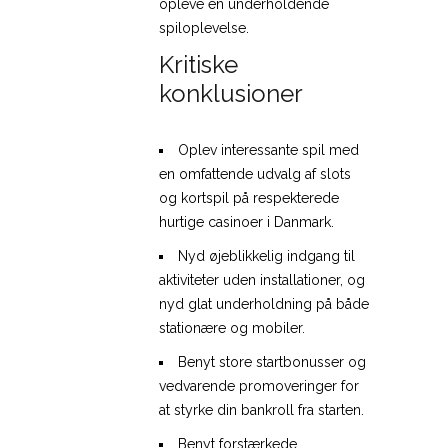
opleve en underholdende
spiloplevelse.
Kritiske
konklusioner
Oplev interessante spil med
en omfattende udvalg af slots
og kortspil på respekterede
hurtige casinoer i Danmark.
Nyd øjeblikkelig indgang til
aktiviteter uden installationer, og
nyd glat underholdning på både
stationære og mobiler.
Benyt store startbonusser og
vedvarende promoveringer for
at styrke din bankroll fra starten.
Benyt forstærkede