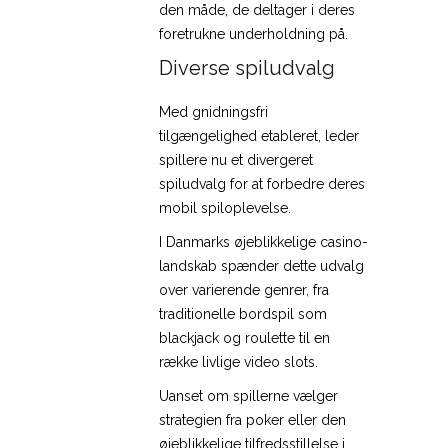
den måde, de deltager i deres
foretrukne underholdning på.
Diverse spiludvalg
Med gnidningsfri
tilgængelighed etableret, leder
spillere nu et divergeret
spiludvalg for at forbedre deres
mobil spiloplevelse.
I Danmarks øjeblikkelige casino-
landskab spænder dette udvalg
over varierende genrer, fra
traditionelle bordspil som
blackjack og roulette til en
række livlige video slots.
Uanset om spillerne vælger
strategien fra poker eller den
øjeblikkelige tilfredsstillelse i