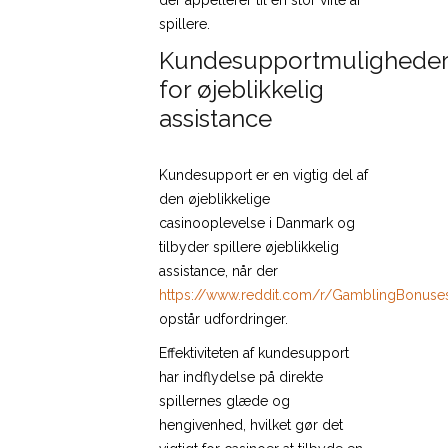
spillere.
Kundesupportmulighede
for øjeblikkelig
assistance
Kundesupport er en vigtig del af
den øjeblikkelige
casinooplevelse i Danmark og
tilbyder spillere øjeblikkelig
assistance, når der
https://www.reddit.com/r/GamblingBonuse
opstår udfordringer.
Effektiviteten af kundesupport
har indflydelse på direkte
spillernes glæde og
hengivenhed, hvilket gør det