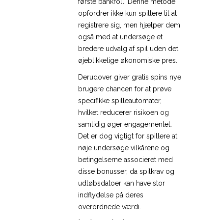
første bankroll. Denne metode
opfordrer ikke kun spillere til at
registrere sig, men hjælper dem
også med at undersøge et
bredere udvalg af spil uden det
øjeblikkelige økonomiske pres.
Derudover giver gratis spins nye
brugere chancen for at prøve
specifikke spilleautomater,
hvilket reducerer risikoen og
samtidig øger engagementet.
Det er dog vigtigt for spillere at
nøje undersøge vilkårene og
betingelserne associeret med
disse bonusser, da spilkrav og
udløbsdatoer kan have stor
indflydelse på deres
overordnede værdi.