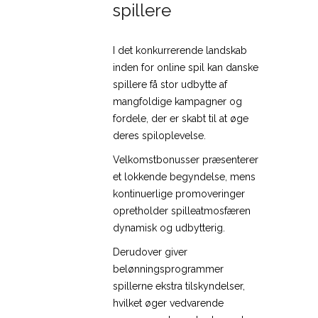
spillere
I det konkurrerende landskab
inden for online spil kan danske
spillere få stor udbytte af
mangfoldige kampagner og
fordele, der er skabt til at øge
deres spiloplevelse.
Velkomstbonusser præsenterer
et lokkende begyndelse, mens
kontinuerlige promoveringer
opretholder spilleatmosfæren
dynamisk og udbytterig.
Derudover giver
belønningsprogrammer
spillerne ekstra tilskyndelser,
hvilket øger vedvarende