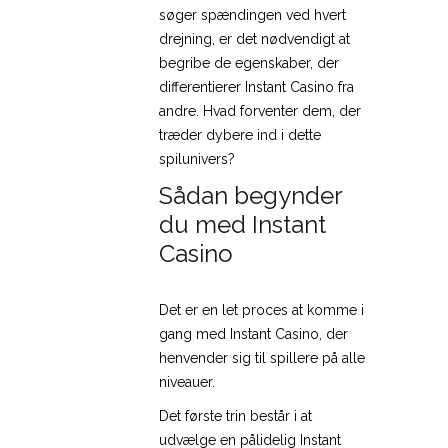
søger spændingen ved hvert
drejning, er det nødvendigt at
begribe de egenskaber, der
differentierer Instant Casino fra
andre. Hvad forventer dem, der
træder dybere ind i dette
spilunivers?
Sådan begynder
du med Instant
Casino
Det er en let proces at komme i
gang med Instant Casino, der
henvender sig til spillere på alle
niveauer.
Det første trin består i at
udvælge en pålidelig Instant