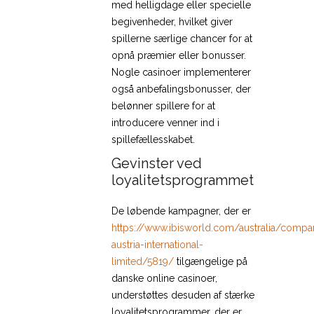
med helligdage eller specielle
begivenheder, hvilket giver
spillerne særlige chancer for at
opnå præmier eller bonusser.
Nogle casinoer implementerer
også anbefalingsbonusser, der
belønner spillere for at
introducere venner ind i
spillefællesskabet.
Gevinster ved
loyalitetsprogrammet
De løbende kampagner, der er
https://www.ibisworld.com/australia/compa
austria-international-
limited/5819/
tilgængelige på
danske online casinoer,
understøttes desuden af stærke
loyalitetsprogrammer, der er