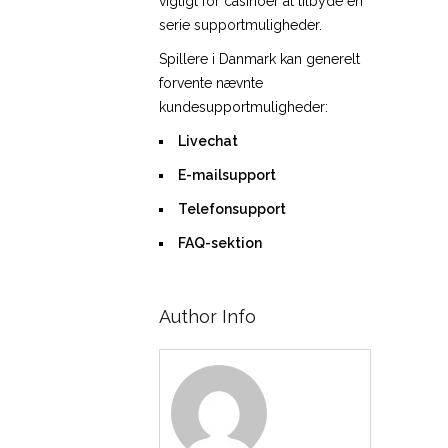
vigtigt for casinoer at tilbyde en
serie supportmuligheder.
Spillere i Danmark kan generelt
forvente nævnte
kundesupportmuligheder:
Livechat
E-mailsupport
Telefonsupport
FAQ-sektion
Author Info