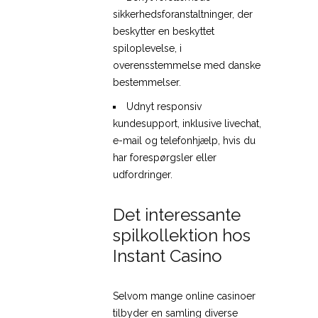
sikkerhedsforanstaltninger, der
beskytter en beskyttet
spiloplevelse, i
overensstemmelse med danske
bestemmelser.
Udnyt responsiv
kundesupport, inklusive livechat,
e-mail og telefonhjælp, hvis du
har forespørgsler eller
udfordringer.
Det interessante
spilkollektion hos
Instant Casino
Selvom mange online casinoer
tilbyder en samling diverse