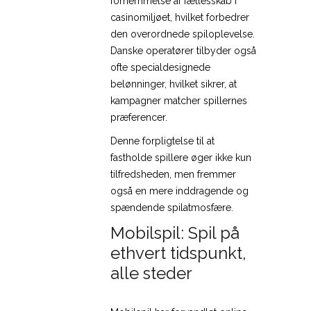
fornemmelse af fællesskab i
casinomiljøet, hvilket forbedrer
den overordnede spiloplevelse.
Danske operatører tilbyder også
ofte specialdesignede
belønninger, hvilket sikrer, at
kampagner matcher spillernes
præferencer.
Denne forpligtelse til at
fastholde spillere øger ikke kun
tilfredsheden, men fremmer
også en mere inddragende og
spændende spilatmosfære.
Mobilspil: Spil på
ethvert tidspunkt,
alle steder