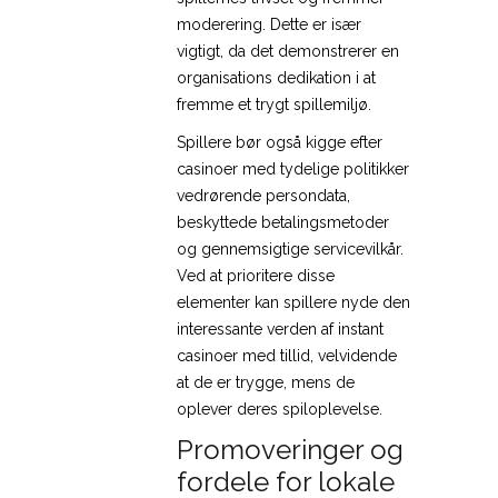
moderering. Dette er især
vigtigt, da det demonstrerer en
organisations dedikation i at
fremme et trygt spillemiljø.
Spillere bør også kigge efter
casinoer med tydelige politikker
vedrørende persondata,
beskyttede betalingsmetoder
og gennemsigtige servicevilkår.
Ved at prioritere disse
elementer kan spillere nyde den
interessante verden af instant
casinoer med tillid, velvidende
at de er trygge, mens de
oplever deres spiloplevelse.
Promoveringer og
fordele for lokale