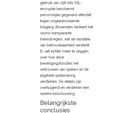
gebruik van 256-bits SSL-
encryptie beschermt
persoonlijke gegevens effectief
tegen ongeautoriseerde
toegang. Bovendien hanteert het
casino transparante
beleidsregels, wat de reputatie
van betrouwbaarheid versterkt.
Er valt echter meer te zeggen
over hoe deze
beveiligingsfuncties het
vertrouwen van spelers en de
algehele spelervaring
versterken. De details zijn
overtuigend en verdienen een
nadere beschouwing.
Belangrijkste
conclusies