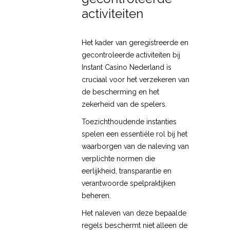
activiteiten
Het kader van geregistreerde en
gecontroleerde activiteiten bij
Instant Casino Nederland is
cruciaal voor het verzekeren van
de bescherming en het
zekerheid van de spelers.
Toezichthoudende instanties
spelen een essentiële rol bij het
waarborgen van de naleving van
verplichte normen die
eerlijkheid, transparantie en
verantwoorde spelpraktijken
beheren.
Het naleven van deze bepaalde
regels beschermt niet alleen de