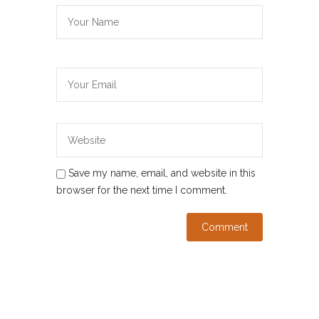
Save my name, email, and website in this
browser for the next time I comment.