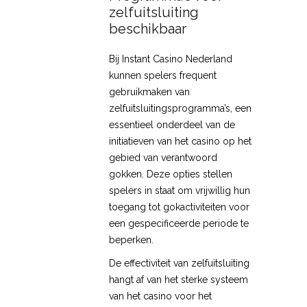
zelfuitsluiting
beschikbaar
Bij Instant Casino Nederland
kunnen spelers frequent
gebruikmaken van
zelfuitsluitingsprogramma’s, een
essentieel onderdeel van de
initiatieven van het casino op het
gebied van verantwoord
gokken. Deze opties stellen
spelers in staat om vrijwillig hun
toegang tot gokactiviteiten voor
een gespecificeerde periode te
beperken.
De effectiviteit van zelfuitsluiting
hangt af van het sterke systeem
van het casino voor het