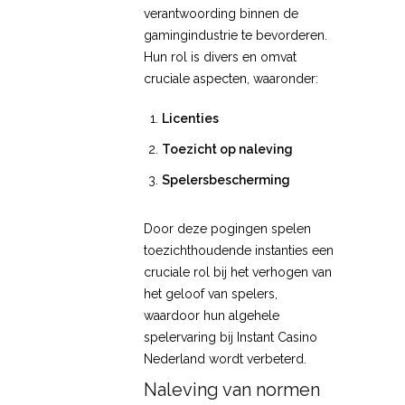
verantwoording binnen de
gamingindustrie te bevorderen.
Hun rol is divers en omvat
cruciale aspecten, waaronder:
Licenties
Toezicht op naleving
Spelersbescherming
Door deze pogingen spelen
toezichthoudende instanties een
cruciale rol bij het verhogen van
het geloof van spelers,
waardoor hun algehele
spelervaring bij Instant Casino
Nederland wordt verbeterd.
Naleving van normen