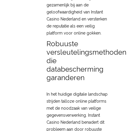
gezamenlijk bij aan de
geloofwaardigheid van Instant
Casino Nederland en versterken
de reputatie als een veilig
platform voor online gokken.
Robuuste
versleutelingsmethoden
die
databescherming
garanderen
In het huidige digitale landschap
strijden talloze online platforms
met de noodzaak van veilige
gegevensverwerking. Instant
Casino Nederland benadert dit
probleem aan door robuuste