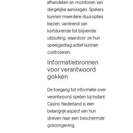
afhandelen en monitoren van
dergelijke aanvragen. Spelers
kunnen meerdere duuropties
kiezen, variërend van
kortdurende tot blijvende
uitsluiting, waardoor ze hun
speelgedrag actief kunnen
controleren.
Informatiebronnen
voor verantwoord
gokken
De toegang tot informatie over
verantwoord spelen bij Instant
Casino Nederland is een
belangrijk aspect van hun
streven naar een beschermde
gokomgeving.