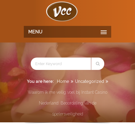
MENU
You are here:
Home
Uncategorized
Waarom ik me veilig voel bij Instant Casino
Nederland: Beoordeling van de
spelersveiligheid