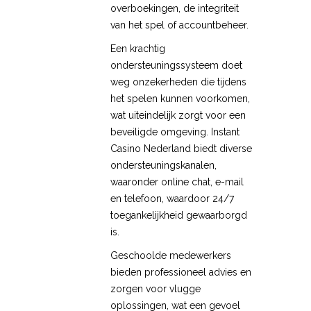
overboekingen, de integriteit
van het spel of accountbeheer.
Een krachtig
ondersteuningssysteem doet
weg onzekerheden die tijdens
het spelen kunnen voorkomen,
wat uiteindelijk zorgt voor een
beveiligde omgeving. Instant
Casino Nederland biedt diverse
ondersteuningskanalen,
waaronder online chat, e-mail
en telefoon, waardoor 24/7
toegankelijkheid gewaarborgd
is.
Geschoolde medewerkers
bieden professioneel advies en
zorgen voor vlugge
oplossingen, wat een gevoel