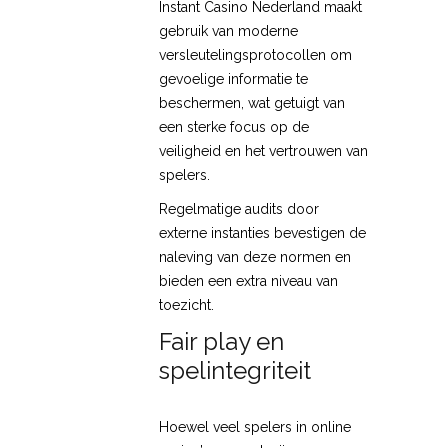
Instant Casino Nederland maakt
gebruik van moderne
versleutelingsprotocollen om
gevoelige informatie te
beschermen, wat getuigt van
een sterke focus op de
veiligheid en het vertrouwen van
spelers.
Regelmatige audits door
externe instanties bevestigen de
naleving van deze normen en
bieden een extra niveau van
toezicht.
Fair play en
spelintegriteit
Hoewel veel spelers in online