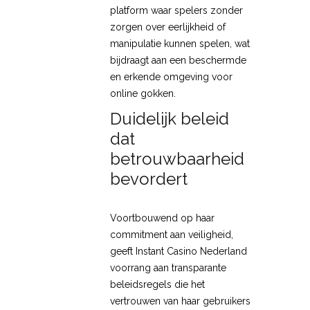
platform waar spelers zonder
zorgen over eerlijkheid of
manipulatie kunnen spelen, wat
bijdraagt aan een beschermde
en erkende omgeving voor
online gokken.
Duidelijk beleid
dat
betrouwbaarheid
bevordert
Voortbouwend op haar
commitment aan veiligheid,
geeft Instant Casino Nederland
voorrang aan transparante
beleidsregels die het
vertrouwen van haar gebruikers