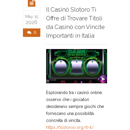
Il Casinò Slotoro Ti
May 15
Offre di Trovare Titoli
2026
da Casinò con Vincite
0
Importanti in Italia
Esplorando tra i casinò online,
osservo che i giocatori
desiderano sempre giochi che
forniscano una possibilità
concreta di vincita,
https://slotoroo.org/it-it/
.