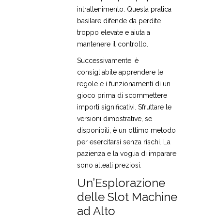
intrattenimento. Questa pratica
basilare difende da perdite
troppo elevate e aiuta a
mantenere il controllo.
Successivamente, è
consigliabile apprendere le
regole e i funzionamenti di un
gioco prima di scommettere
importi significativi. Sfruttare le
versioni dimostrative, se
disponibili, è un ottimo metodo
per esercitarsi senza rischi. La
pazienza e la voglia di imparare
sono alleati preziosi.
Un’Esplorazione
delle Slot Machine
ad Alto