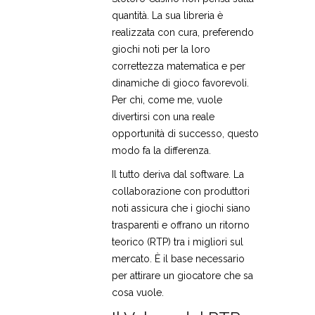
quantità. La sua libreria è
realizzata con cura, preferendo
giochi noti per la loro
correttezza matematica e per
dinamiche di gioco favorevoli.
Per chi, come me, vuole
divertirsi con una reale
opportunità di successo, questo
modo fa la differenza.
Il tutto deriva dal software. La
collaborazione con produttori
noti assicura che i giochi siano
trasparenti e offrano un ritorno
teorico (RTP) tra i migliori sul
mercato. È il base necessario
per attirare un giocatore che sa
cosa vuole.