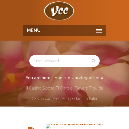
MENU
You are here:
Home
Uncategorized
Il Casinò Slotoro Ti Offre di Trovare Titoli da
Casinò con Vincite Importanti in Italia