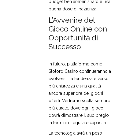
budget ben amministrato e una
buona dose di pazienza.
L’Avvenire del
Gioco Online con
Opportunità di
Successo
In futuro, piattaforme come
Slotoro Casino continueranno a
evolversi. La tendenza è verso
più chiarezza e una qualità
ancora superiore dei giochi
offerti. Vedremo scelta sempre
più curate, dove ogni gioco
dovrà dimostrare il suo pregio
in termini di equità e capacità.
La tecnologia avrà un peso