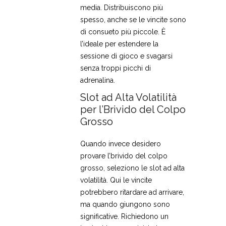
media. Distribuiscono più
spesso, anche se le vincite sono
di consueto più piccole. È
l’ideale per estendere la
sessione di gioco e svagarsi
senza troppi picchi di
adrenalina.
Slot ad Alta Volatilità
per l’Brivido del Colpo
Grosso
Quando invece desidero
provare l’brivido del colpo
grosso, seleziono le slot ad alta
volatilità. Qui le vincite
potrebbero ritardare ad arrivare,
ma quando giungono sono
significative. Richiedono un