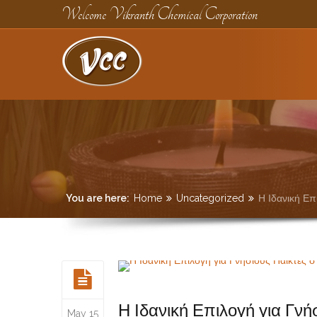
Welcome Vikranth Chemical Corporation
You are here:
Home
Uncategorized
Η Ιδανική Επ
Η Ιδανική Επιλογή για Γνή
May 15