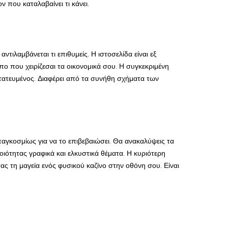
ν που καταλαβαίνει τι κάνει.
λαμβάνεται τι επιθυμείς. Η ιστοσελίδα είναι εξ
ο που χειρίζεσαι τα οικονομικά σου. Η συγκεκριμένη
στατευμένος. Διαφέρει από τα συνήθη σχήματα των
 παγκοσμίως για να το επιβεβαιώσει. Θα ανακαλύψεις τα
οιότητας γραφικά και ελκυστικά θέματα. Η κυριότερη
ας τη μαγεία ενός φυσικού καζίνο στην οθόνη σου. Είναι