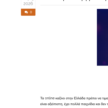
2026
0
Τα online καζίνο στην Ελλάδα πρέπει να τι
είναι αξιόπιστη, έχει πολλά παιχνίδια και δ