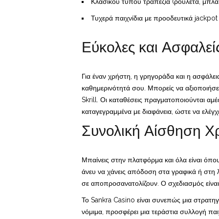
Κλασικού τύπου τραπέζια (ρουλέτα, μπλα
Τυχερά παιχνίδια με προοδευτικά jackpot 
Εύκολες και Ασφαλε
Για έναν χρήστη, η γρηγοράδα και η ασφάλει
καθημερινότητά σου. Μπορείς να αξιοποιήσει
Skrill. Οι καταθέσεις πραγματοποιούνται αμέσ
καταγεγραμμένα με διαφάνεια, ώστε να ελέγχ
Συνολική Αίσθηση Χ
Μπαίνεις στην πλατφόρμα και όλα είναι όπου 
άνευ να χάνεις απόδοση στα γραφικά ή στη 
σε αποπροσανατολίζουν. Ο σχεδιασμός είναι
Το Sankra Casino είναι συνεπώς μια στρατηγι
νόμιμα, προσφέρει μια τεράστια συλλογή παι