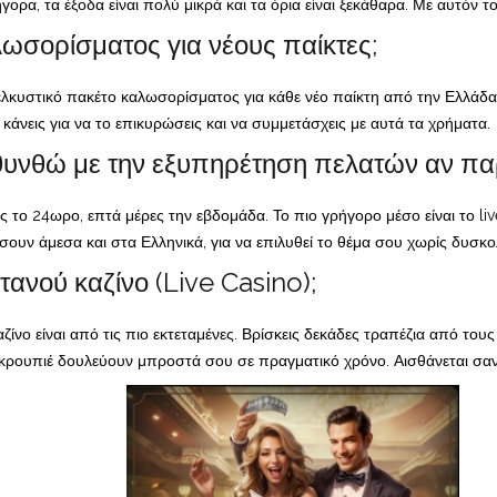
ορα, τα έξοδα είναι πολύ μικρά και τα όρια είναι ξεκάθαρα. Με αυτόν τ
ωσορίσματος για νέους παίκτες;
κυστικό πακέτο καλωσορίσματος για κάθε νέο παίκτη από την Ελλάδα. Π
κάνεις για να το επικυρώσεις και να συμμετάσχεις με αυτά τα χρήματα.
υνθώ με την εξυπηρέτηση πελατών αν π
 το 24ωρο, επτά μέρες την εβδομάδα. Το πιο γρήγορο μέσο είναι το li
υν άμεσα και στα Ελληνικά, για να επιλυθεί το θέμα σου χωρίς δυσκολ
ανού καζίνο (Live Casino);
νο είναι από τις πιο εκτεταμένες. Βρίσκεις δεκάδες τραπέζια από του
ί κρουπιέ δουλεύουν μπροστά σου σε πραγματικό χρόνο. Αισθάνεται σαν