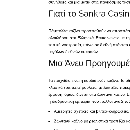
συνήθειες και μια ματιά στις παγκόσμιες τάσε
Γιατί το Sankra Casi
Πάμπολλα καζίνο προσπαθούν να αποσπάσουν τ
ολοκλήρου στα Ελληνικά. Επικοινωνείς με τη
τοπική νοοτροπία, πάνω σε διεθνή στάνταρ 
μεγάλων διεθνών εταιρειών.
Μια Άνευ Προηγουμέ
Τα παιχνίδια είναι η καρδιά ενός καζίνο. Τ
κλασικά τραπέζια: ρουλέτα, μπλακτζάκ, πόκερ
έμφαση, όμως, δίνεται στα ζωντανά καζίνο. 
η διαδραστική εμπειρία που πολλοί αναζητού
Αμέτρητες σχετικές και βιντεο-κληρώσεις.
Ζωντανά καζίνο με ρεαλιστικά τραπέζια κ