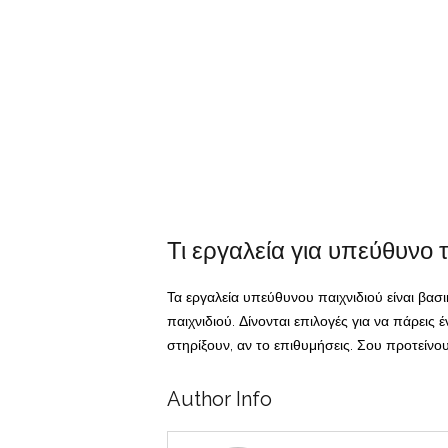
Τι εργαλεία για υπεύθυνο 
Τα εργαλεία υπεύθυνου παιχνιδιού είναι βασι
παιχνιδιού. Δίνονται επιλογές για να πάρει
στηρίξουν, αν το επιθυμήσεις. Σου προτείνο
Author Info