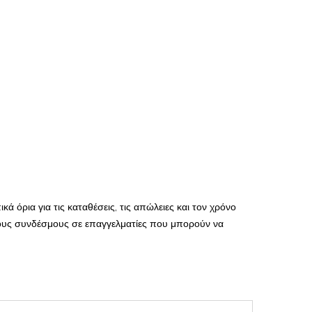
ά όρια για τις καταθέσεις, τις απώλειες και τον χρόνο
εσους συνδέσμους σε επαγγελματίες που μπορούν να