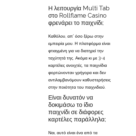
Η λειτουργία Multi Tab
στο Rollflame Casino
φρενάρει το παιχνίδι;
Καθόλου, απ’ όσο ξέρω στην
εμπειρία μου. Η πλατφόρμα είναι
φτιαγμένη για να διατηρεί την
ταχύτητά της. Ακόμα κι με 3-4
καρτέλες ανοιχτές, τα παιχνίδια
φορτώνονταν γρήγορα και δεν
αντιλαμβανόμουν καθυστερήσεις
στην ποιότητα του παιχνιδιού.
Είναι δυνατόν να
δοκιμάσω το ίδιο
παιχνίδι σε διάφορες
καρτέλες παράλληλα;
Ναι, αυτό είναι ένα από τα