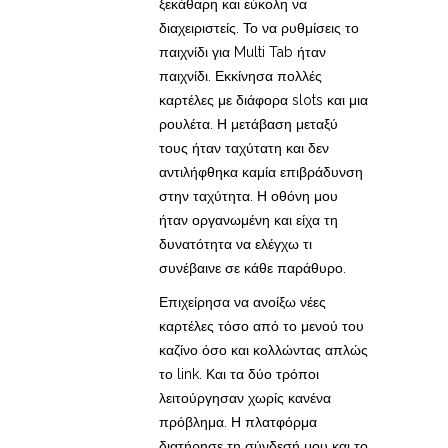
ξεκάθαρη και εύκολη να
διαχειριστείς. Το να ρυθμίσεις το
παιχνίδι για Multi Tab ήταν
παιχνίδι. Εκκίνησα πολλές
καρτέλες με διάφορα slots και μια
ρουλέτα. Η μετάβαση μεταξύ
τους ήταν ταχύτατη και δεν
αντιλήφθηκα καμία επιβράδυνση
στην ταχύτητα. Η οθόνη μου
ήταν οργανωμένη και είχα τη
δυνατότητα να ελέγχω τι
συνέβαινε σε κάθε παράθυρο.
Επιχείρησα να ανοίξω νέες
καρτέλες τόσο από το μενού του
καζίνο όσο και κολλώντας απλώς
το link. Και τα δύο τρόποι
λειτούργησαν χωρίς κανένα
πρόβλημα. Η πλατφόρμα
διατήρησε τη σύνδεσή μου και το