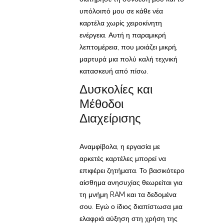
υπόλοιπό μου σε κάθε νέα
καρτέλα χωρίς χειροκίνητη
ενέργεια. Αυτή η παραμικρή
λεπτομέρεια, που μοιάζει μικρή,
μαρτυρά μια πολύ καλή τεχνική
κατασκευή από πίσω.
Δυσκολίες και
Μέθοδοι
Διαχείρισης
Αναμφίβολα, η εργασία με
αρκετές καρτέλες μπορεί να
επιφέρει ζητήματα. Το βασικότερο
αίσθημα ανησυχίας θεωρείται για
τη μνήμη RAM και τα δεδομένα
σου. Εγώ ο ίδιος διαπίστωσα μια
ελαφριά αύξηση στη χρήση της