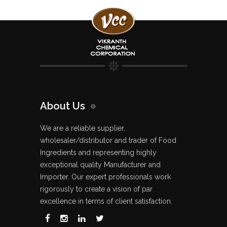
About Us
We are a reliable supplier,
wholesaler/distributor and trader of Food
Ingredients and representing highly
exceptional quality Manufacturer and
Importer. Our expert professionals work
rigorously to create a vision of par
excellence in terms of client satisfaction.