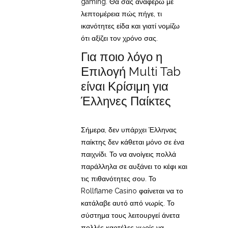
gaming. Θα σας αναφέρω με
λεπτομέρεια πώς πήγε, τι
ικανότητες είδα και γιατί νομίζω
ότι αξίζει τον χρόνο σας.
Για ποιο λόγο η
Επιλογή Multi Tab
είναι Κρίσιμη για
Έλληνες Παίκτες
Σήμερα, δεν υπάρχει Έλληνας
παίκτης δεν κάθεται μόνο σε ένα
παιχνίδι. Το να ανοίγεις πολλά
παράλληλα σε αυξάνει το κέφι και
τις πιθανότητες σου. Το
Rollflame Casino φαίνεται να το
κατάλαβε αυτό από νωρίς. Το
σύστημα τους λειτουργεί άνετα
πολλές καρτέλες χωρίς να