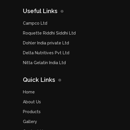
Useful Links
Campco Ltd
Roquette Riddhi Siddhi Ltd
Dohler India private Ltd
Delta Nutritives Pvt Ltd
Nitta Gelatin India Ltd
Quick Links
Home
About Us
Products
Gallery