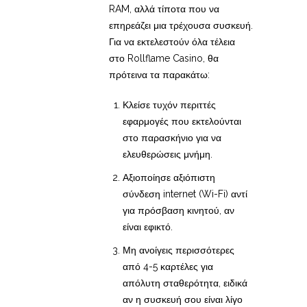
RAM, αλλά τίποτα που να
επηρεάζει μια τρέχουσα συσκευή.
Για να εκτελεστούν όλα τέλεια
στο Rollflame Casino, θα
πρότεινα τα παρακάτω:
Κλείσε τυχόν περιττές
εφαρμογές που εκτελούνται
στο παρασκήνιο για να
ελευθερώσεις μνήμη.
Αξιοποίησε αξιόπιστη
σύνδεση internet (Wi-Fi) αντί
για πρόσβαση κινητού, αν
είναι εφικτό.
Μη ανοίγεις περισσότερες
από 4-5 καρτέλες για
απόλυτη σταθερότητα, ειδικά
αν η συσκευή σου είναι λίγο