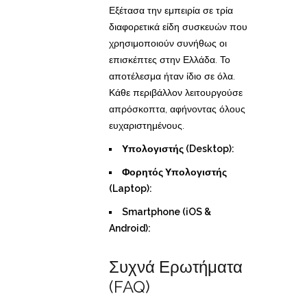
Εξέτασα την εμπειρία σε τρία
διαφορετικά είδη συσκευών που
χρησιμοποιούν συνήθως οι
επισκέπτες στην Ελλάδα. Το
αποτέλεσμα ήταν ίδιο σε όλα.
Κάθε περιβάλλον λειτουργούσε
απρόσκοπτα, αφήνοντας όλους
ευχαριστημένους.
Υπολογιστής (Desktop):
Φορητός Υπολογιστής
(Laptop):
Smartphone (iOS &
Android):
Συχνά Ερωτήματα
(FAQ)