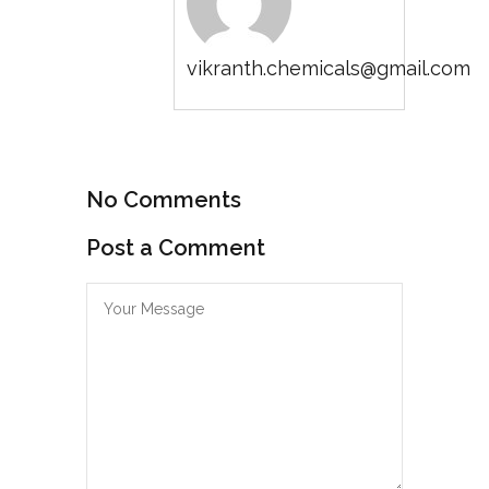
vikranth.chemicals@gmail.com
No Comments
Post a Comment