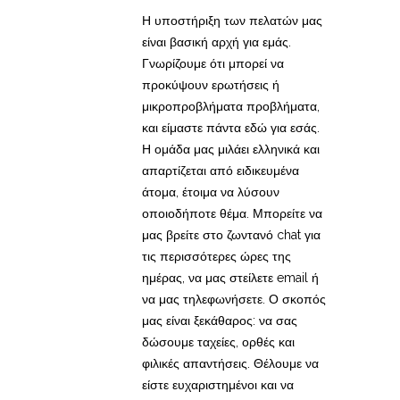
Η υποστήριξη των πελατών μας
είναι βασική αρχή για εμάς.
Γνωρίζουμε ότι μπορεί να
προκύψουν ερωτήσεις ή
μικροπροβλήματα προβλήματα,
και είμαστε πάντα εδώ για εσάς.
Η ομάδα μας μιλάει ελληνικά και
απαρτίζεται από ειδικευμένα
άτομα, έτοιμα να λύσουν
οποιοδήποτε θέμα. Μπορείτε να
μας βρείτε στο ζωντανό chat για
τις περισσότερες ώρες της
ημέρας, να μας στείλετε email ή
να μας τηλεφωνήσετε. Ο σκοπός
μας είναι ξεκάθαρος: να σας
δώσουμε ταχείες, ορθές και
φιλικές απαντήσεις. Θέλουμε να
είστε ευχαριστημένοι και να