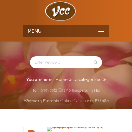
MENU
You are here:
Home
Uncategorized
Το Honeybetz Casino θεωρείται η Πιο
Αξιόπιστη Εμπειρία Online Casino στη Ελλάδα