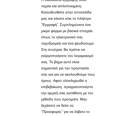
ταχεία και απλοποιημένη.
Κατευθυνθείτε στην ιστοσελίδα
μας και κάνετε κλικ το πλήκτρο
“Εγγραφή”. Συμπληρώνετε ένα
μικρό φόρμα με βασικά στοιχεία,
όπως το ηλεκτρονικό σας
ταχυδρομείο και ένα ψευδώνυμο.
Στη συνέχεια, θα πρέπει να
ενεργοποιήσετε τον λογαριασμό
σας. Το βήμα αυτό είναι
σημαντικό για την προστασία
σας και για να ακολουθούμε τους
όρους. Αφού ολοκληρωθεί η
επιβεβαίωση, πραγματοποιήστε
την αρχική σας κατάθεση με τον
μέθοδο που προτιμάτε. Μην
ξεχάσετε να δείτε τις
“Προσφορές” για να λάβετε το