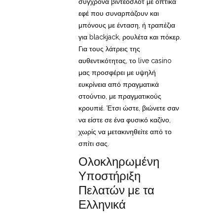
σύγχρονα βιντεοσλοτ με οπτικά
εφέ που συναρπάζουν και
μπόνους με ένταση, ή τραπέζια
για blackjack, ρουλέτα και πόκερ.
Για τους λάτρεις της
αυθεντικότητας, το live casino
μας προσφέρει με υψηλή
ευκρίνεια από πραγματικά
στούντιο, με πραγματικούς
κρουπιέ. Έτσι ώστε, βιώνετε σαν
να είστε σε ένα φυσικό καζίνο,
χωρίς να μετακινηθείτε από το
σπίτι σας.
Ολοκληρωμένη
Υποστήριξη
Πελατών με τα
Ελληνικά