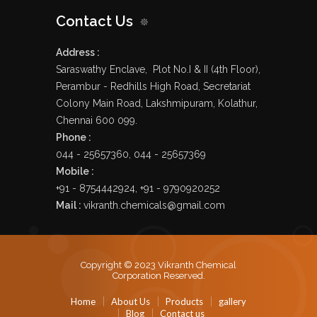
Contact Us
Address :
Saraswathy Enclave, Plot No.I & II (4th Floor),
Perambur - Redhills High Road, Secretariat
Colony Main Road, Lakshmipuram, Kolathur,
Chennai 600 099.
Phone :
044 - 25657360, 044 - 25657369
Mobile :
+91 - 8754442924, +91 - 9790920252
Mail :
vikranth.chemicals@gmail.com
Copyright © 2023 Vikranth Chemical
Corporation Reserved.
Home
About Us
Products
gallery
Blog
Contact us