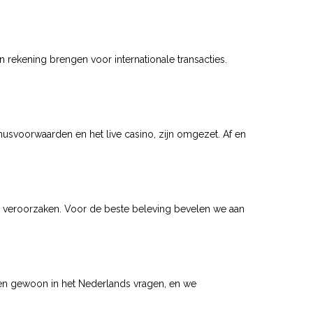
 rekening brengen voor internationale transacties.
nusvoorwaarden en het live casino, zijn omgezet. Af en
n veroorzaken. Voor de beste beleving bevelen we aan
agen gewoon in het Nederlands vragen, en we