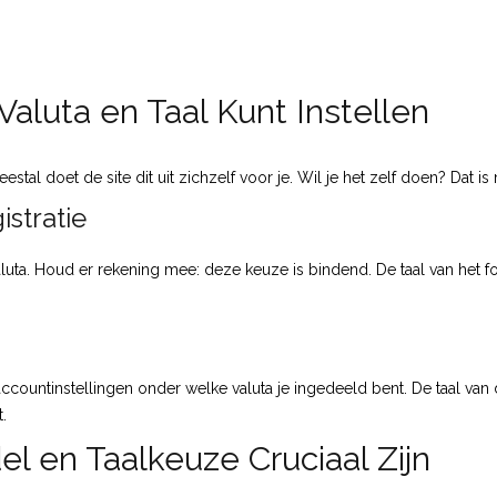
aluta en Taal Kunt Instellen
stal doet de site dit uit zichzelf voor je. Wil je het zelf doen? Dat i
stratie
aluta. Houd er rekening mee: deze keuze is bindend. De taal van het fo
accountinstellingen onder welke valuta je ingedeeld bent. De taal van 
.
 en Taalkeuze Cruciaal Zijn