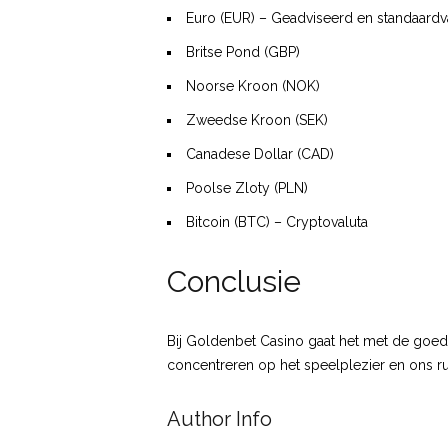
Euro (EUR) – Geadviseerd en standaardv
Britse Pond (GBP)
Noorse Kroon (NOK)
Zweedse Kroon (SEK)
Canadese Dollar (CAD)
Poolse Zloty (PLN)
Bitcoin (BTC) – Cryptovaluta
Conclusie
Bij Goldenbet Casino gaat het met de goede b
concentreren op het speelplezier en ons ru
Author Info