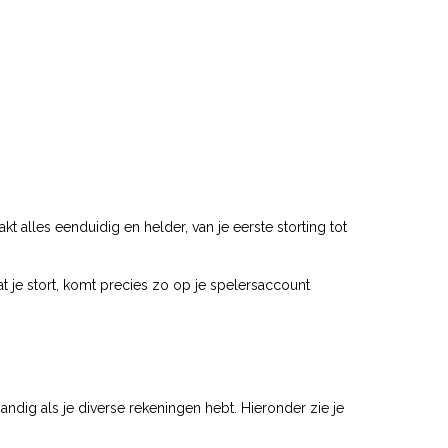
kt alles eenduidig en helder, van je eerste storting tot
t je stort, komt precies zo op je spelersaccount
andig als je diverse rekeningen hebt. Hieronder zie je