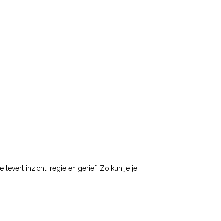
evert inzicht, regie en gerief. Zo kun je je