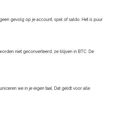
t geen gevolg op je account, spel of saldo. Het is puur
 worden niet geconverteerd; ze blijven in BTC. De
iceren we in je eigen taal. Dat geldt voor alle