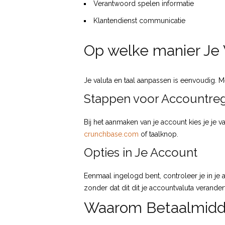
Verantwoord spelen informatie
Klantendienst communicatie
Op welke manier Je V
Je valuta en taal aanpassen is eenvoudig. Mee
Stappen voor Accountregi
Bij het aanmaken van je account kies je je v
crunchbase.com
of taalknop.
Opties in Je Account
Eenmaal ingelogd bent, controleer je in je 
zonder dat dit dit je accountvaluta verandert
Waarom Betaalmiddel