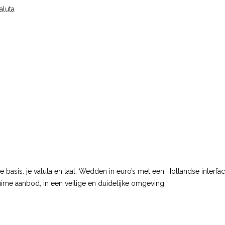
aluta
asis: je valuta en taal. Wedden in euro’s met een Hollandse interface l
ime aanbod, in een veilige en duidelijke omgeving.