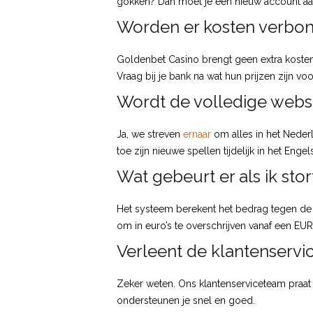
gokken? Dan moet je een nieuw account aan
Worden er kosten verbond
Goldenbet Casino brengt geen extra kosten 
Vraag bij je bank na wat hun prijzen zijn vo
Wordt de volledige websi
Ja, we streven
ernaar
om alles in het Nederl
toe zijn nieuwe spellen tijdelijk in het Enge
Wat gebeurt er als ik sto
Het systeem berekent het bedrag tegen de 
om in euro’s te overschrijven vanaf een EUR
Verleent de klantenserv
Zeker weten. Ons klantenserviceteam praat 
ondersteunen je snel en goed.