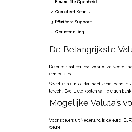
Financiële Openheid:
Compleet Kennis:
Efficiënte Support:
Geruststelling:
De Belangrijkste Val
De euro staat centraal voor onze Nederlandse
een betaling.
Speel je in euro’s, dan hoef je niet bang t
terecht. Eventuele kosten van je eigen bank 
Mogelijke Valuta’s 
Voor spelers uit Nederland is de euro (EUR)
welke.