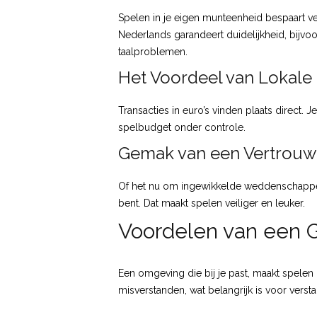
Spelen in je eigen munteenheid bespaart ve
Nederlands garandeert duidelijkheid, bijv
taalproblemen.
Het Voordeel van Lokale
Transacties in euro’s vinden plaats direct. 
spelbudget onder controle.
Gemak van een Vertrouw
Of het nu om ingewikkelde weddenschappen g
bent. Dat maakt spelen veiliger en leuker.
Voordelen van een
Een omgeving die bij je past, maakt spelen 
misverstanden, wat belangrijk is voor vers