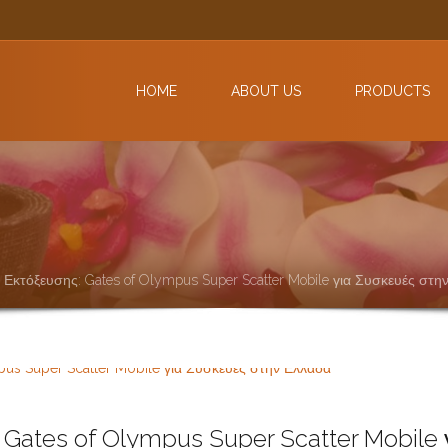
HOME
ABOUT US
PRODUCTS
Εκτόξευσης: Gates of Olympus Super Scatter Mobile για Συσκευές στη
Gates of Olympus Super Scatter Mobile 