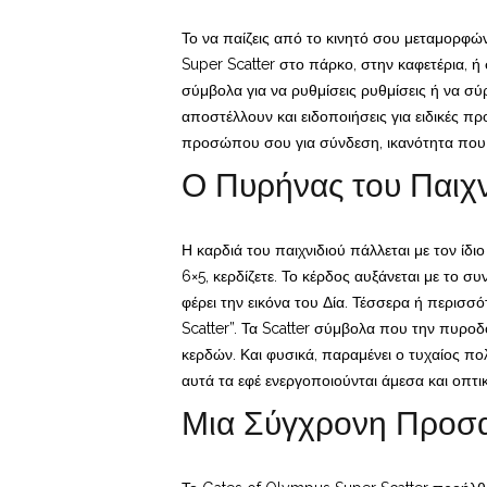
Το να παίζεις από το κινητό σου μεταμορφών
Super Scatter στο πάρκο, στην καφετέρια, ή
σύμβολα για να ρυθμίσεις ρυθμίσεις ή να σύρ
αποστέλλουν και ειδοποιήσεις για ειδικές π
προσώπου σου για σύνδεση, ικανότητα που έ
Ο Πυρήνας του Παιχν
Η καρδιά του παιχνιδιού πάλλεται με τον ί
6×5, κερδίζετε. Το κέρδος αυξάνεται με το 
φέρει την εικόνα του Δία. Τέσσερα ή περισσ
Scatter”. Τα Scatter σύμβολα που την πυρο
κερδών. Και φυσικά, παραμένει ο τυχαίος πο
αυτά τα εφέ ενεργοποιούνται άμεσα και οπτι
Μια Σύγχρονη Προσα