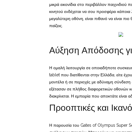
μικρά εικονίδια στο περιβάλλον παιχνιδιού 
κινητού ενδέχεται να σου προσφέρει κάποια
μεγαλύτερη οθόνη, είναι πιθανό να είναι πιο 
παίζεις.
Αύξηση Απόδοσης γι
Η ομαλή λειτουργία σε οποιαδήποτε συσκευή
tablet που διατίθενται στην Ελλάδα, είτε έ
μοντέλα ή σε περιοχές με αδύναμη σύνδεση δ
εξέτασαν σε πλήθος διαφορετικών οθονών και
διακρίνεται. Η εμπειρία που αποκτάτε είναι α
Προοπτικές και Ικαν
Η παρουσία του Gates of Olympus Super Sca