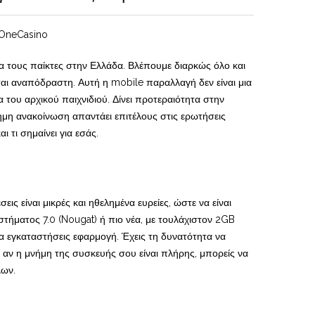
ια τους παίκτες στην Ελλάδα. Βλέπουμε διαρκώς όλο και
αι αναπόδραστη. Αυτή η mobile παραλλαγή δεν είναι μια
 του αρχικού παιχνιδιού. Δίνει προτεραιότητα στην
σημη ανακοίνωση απαντάει επιτέλους στις ερωτήσεις
 τι σημαίνει για εσάς.
ις είναι μικρές και ηθελημένα ευρείες, ώστε να είναι
στήματος 7.0 (Nougat) ή πιο νέα, με τουλάχιστον 2GB
ν να εγκαταστήσεις εφαρμογή. Έχεις τη δυνατότητα να
αν η μνήμη της συσκευής σου είναι πλήρης, μπορείς να
λων.