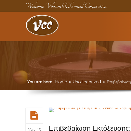
Welcome Vikranth Chemical Corporation
You are here:
Home
Uncategorized
Επιβεβαίωση 
Επιβεβαίωση Εκτόξευσης: 
May 15