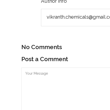
Author Info
vikranth.chemicals@gmail.
No Comments
Post a Comment