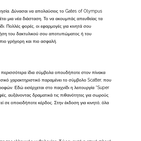
αρτησία. Δύνασαι να απολαύσεις το Gates of Olympus
τει μια νέα διάσταση. Το να ακουμπάς απευθείας τα
δι. Πολλές φορές, οι εφαρμογές για κινητά σου
 χρήση του δακτυλικού σου αποτυπώματος ή του
πιο γρήγορη και πιο ασφαλή.
ώ ή περισσότερα ίδια σύμβολα οπουδήποτε στον πίνακα
ασικό χαρακτηριστικό παραμένει το σύμβολο Scatter, που
φών. Εδώ εισέρχεται στο παιχνίδι η λειτουργία “Super
φές, αυξάνοντας δραματικά τις πιθανότητες για σωρούς
εί σε οποιοδήποτε κέρδος. Στην έκδοση για κινητό, όλα