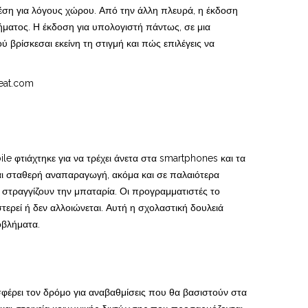
 θέση για λόγους χώρου. Από την άλλη πλευρά, η έκδοση
ήματος. Η έκδοση για υπολογιστή πάντως, σε μια
ού βρίσκεσαι εκείνη τη στιγμή και πώς επιλέγεις να
e φτιάχτηκε για να τρέχει άνετα στα smartphones και τα
 και σταθερή αναπαραγωγή, ακόμα και σε παλαιότερα
α στραγγίζουν την μπαταρία. Οι προγραμματιστές το
ερεί ή δεν αλλοιώνεται. Αυτή η σχολαστική δουλειά
ροβλήματα.
σφέρει τον δρόμο για αναβαθμίσεις που θα βασιστούν στα