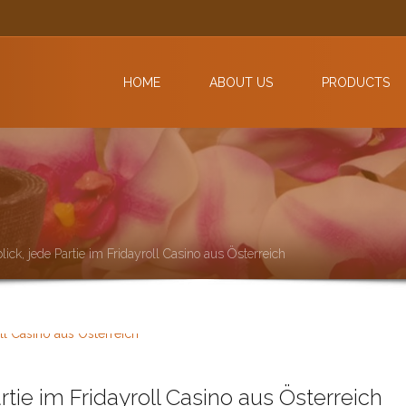
HOME
ABOUT US
PRODUCTS
ick, jede Partie im Fridayroll Casino aus Österreich
rtie im Fridayroll Casino aus Österreich