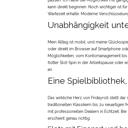
passen. Ich habe die Möglichkeit mit gäng
kann direkt beginnen. Noch wichtiger ist 
Wartezeit erhalte. Moderne Verschlüsselungs
Unabhängigkeit unt
Mein Alltag ist mobil, und meine Glücksspie
oder direkt im Browser auf Smartphone oder
Möglichkeiten, vom Kontomanagement bis zum
flotter Slot-Spin in der Arbeitspause oder 
an.
Eine Spielbibliothek
Das wirkliche Herz von Fridayroll stellt da
traditionellen Klassikern bis zu neuartigen 
mit professionellen Dealern in Echtzeit. Be
erscheint genau richtig.