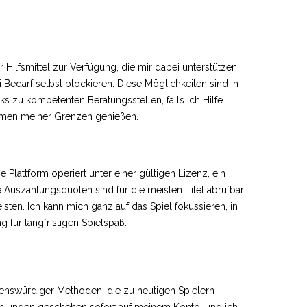
 Hilfsmittel zur Verfügung, die mir dabei unterstützen,
 Bedarf selbst blockieren. Diese Möglichkeiten sind in
s zu kompetenten Beratungsstellen, falls ich Hilfe
ahmen meiner Grenzen genießen.
Plattform operiert unter einer gültigen Lizenz, ein
e Auszahlungsquoten sind für die meisten Titel abrufbar.
isten. Ich kann mich ganz auf das Spiel fokussieren, in
für langfristigen Spielspaß.
rauenswürdiger Methoden, die zu heutigen Spielern