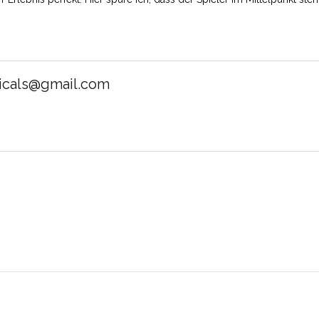
micals@gmail.com