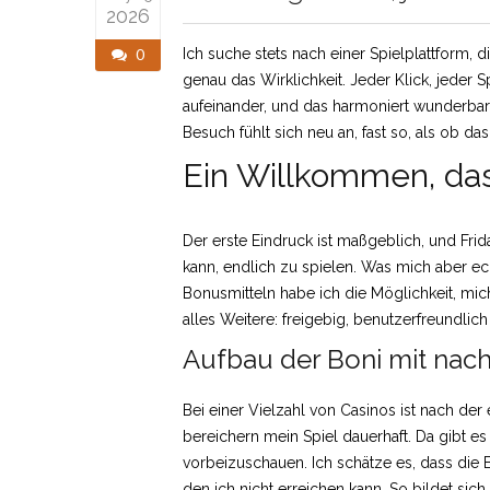
2026
0
Ich suche stets nach einer Spielplattform, di
genau das Wirklichkeit. Jeder Klick, jeder
aufeinander, und das harmoniert wunderba
Besuch fühlt sich neu an, fast so, als ob d
Ein Willkommen, das
Der erste Eindruck ist maßgeblich, und Frid
kann, endlich zu spielen. Was mich aber ech
Bonusmitteln habe ich die Möglichkeit, mic
alles Weitere: freigebig, benutzerfreundlic
Aufbau der Boni mit nac
Bei einer Vielzahl von Casinos ist nach der
bereichern mein Spiel dauerhaft. Da gibt es 
vorbeizuschauen. Ich schätze es, dass die 
den ich nicht erreichen kann. So bildet sic