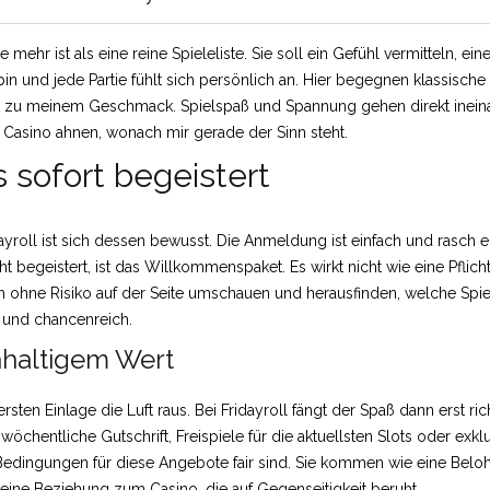
e mehr ist als eine reine Spieleliste. Sie soll ein Gefühl vermitteln, e
 Spin und jede Partie fühlt sich persönlich an. Hier begegnen klassi
r zu meinem Geschmack. Spielspaß und Spannung gehen direkt ineinan
as Casino ahnen, wonach mir gerade der Sinn steht.
 sofort begeistert
ayroll ist sich dessen bewusst. Die Anmeldung ist einfach und rasch 
t begeistert, ist das Willkommenspaket. Es wirkt nicht wie eine Pflic
h ohne Risiko auf der Seite umschauen und herausfinden, welche Spiel
h und chancenreich.
hhaltigem Wert
 ersten Einlage die Luft raus. Bei Fridayroll fängt der Spaß dann erst 
wöchentliche Gutschrift, Freispiele für die aktuellsten Slots oder exkl
Bedingungen für diese Angebote fair sind. Sie kommen wie eine Beloh
h eine Beziehung zum Casino, die auf Gegenseitigkeit beruht.