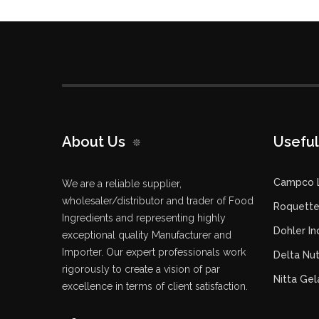
About Us
Useful
Campco 
We are a reliable supplier,
wholesaler/distributor and trader of Food
Roquette 
Ingredients and representing highly
Dohler In
exceptional quality Manufacturer and
Importer. Our expert professionals work
Delta Nut
rigorously to create a vision of par
Nitta Gel
excellence in terms of client satisfaction.