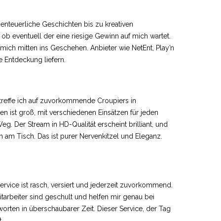
benteuerliche Geschichten bis zu kreativen
ob eventuell der eine riesige Gewinn auf mich wartet.
mich mitten ins Geschehen. Anbieter wie NetEnt, Play’n
 Entdeckung liefern.
 treffe ich auf zuvorkommende Croupiers in
n ist groß, mit verschiedenen Einsätzen für jeden
g. Der Stream in HD-Qualität erscheint brilliant, und
h am Tisch. Das ist purer Nervenkitzel und Eleganz.
ervice ist rasch, versiert und jederzeit zuvorkommend.
tarbeiter sind geschult und helfen mir genau bei
orten in überschaubarer Zeit. Dieser Service, der Tag
.