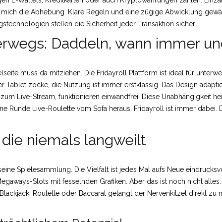
igen E-Wallets, Kreditkarten oder auch Kryptowährungen zahlen. Ein
für mich die Abhebung. Klare Regeln und eine zügige Abwicklung gewä
technologien stellen die Sicherheit jeder Transaktion sicher.
erwegs: Daddeln, wann immer u
lseite muss da mitziehen. Die Fridayroll Plattform ist ideal für unte
 Tablet zocke, die Nutzung ist immer erstklassig. Das Design adaptie
 Live-Stream, funktionieren einwandfrei. Diese Unabhängigkeit heißt
eine Runde Live-Roulette vom Sofa heraus, Fridayroll ist immer dabei. 
, die niemals langweilt
r seine Spielesammlung. Die Vielfalt ist jedes Mal aufs Neue eindrucks
Megaways-Slots mit fesselnden Grafiken. Aber das ist noch nicht alles.
i Blackjack, Roulette oder Baccarat gelangt der Nervenkitzel direkt zu