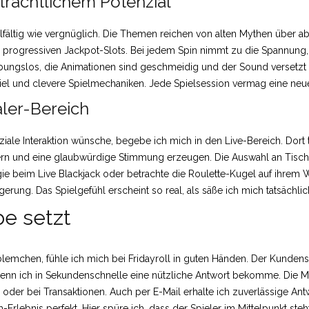
eträchtlichem Potenzial
elfältig wie vergnüglich. Die Themen reichen von alten Mythen über a
 progressiven Jackpot-Slots. Bei jedem Spin nimmt zu die Spannung, 
eibungslos, die Animationen sind geschmeidig und der Sound versetzt 
iel und clevere Spielmechaniken. Jede Spielsession vermag eine neue
aler-Bereich
iale Interaktion wünsche, begebe ich mich in den Live-Bereich. Dort
uern und eine glaubwürdige Stimmung erzeugen. Die Auswahl an Tische
ie beim Live Blackjack oder betrachte die Roulette-Kugel auf ihrem We
rung. Das Spielgefühl erscheint so real, als säße ich mich tatsächlic
be setzt
oblemchen, fühle ich mich bei Fridayroll in guten Händen. Der Kundens
denn ich in Sekundenschnelle eine nützliche Antwort bekomme. Die Mi
er bei Transaktionen. Auch per E-Mail erhalte ich zuverlässige Antw
Erlebnis perfekt. Hier spüre ich, dass der Spieler im Mittelpunkt steht