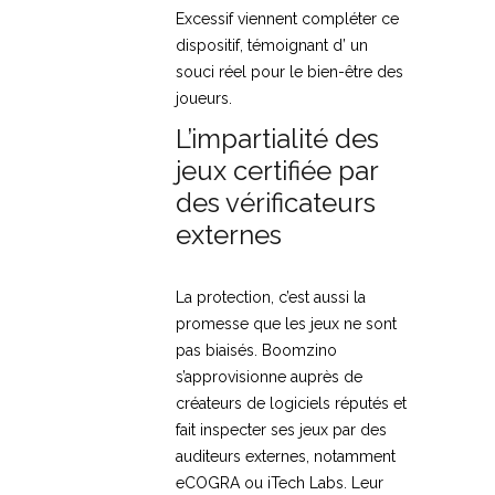
Excessif viennent compléter ce
dispositif, témoignant d’ un
souci réel pour le bien-être des
joueurs.
L’impartialité des
jeux certifiée par
des vérificateurs
externes
La protection, c’est aussi la
promesse que les jeux ne sont
pas biaisés. Boomzino
s’approvisionne auprès de
créateurs de logiciels réputés et
fait inspecter ses jeux par des
auditeurs externes, notamment
eCOGRA ou iTech Labs. Leur