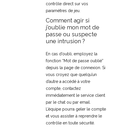
contrôle direct sur vos
paramètres de jeu.
Comment agir si
j’oublie mon mot de
passe ou suspecte
une intrusion ?
En cas d’oubli, employez la
fonction “Mot de passe oublié”
depuis la page de connexion. Si
vous croyez que quelqu’un
d’autre a accédé à votre
compte, contactez
immédiatement le service client
par le chat ou par email.
L’équipe pourra geler le compte
et vous assister à reprendre le
contrôle en toute sécurité.