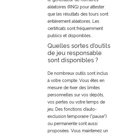
aléatoires (RNG) pour attester
que les résultats des tours sont
entièrement aléatoires. Les
certificats sont fréquemment
publics et disponibles.
Quelles sortes d’outils
de jeu responsable
sont disponibles ?
De nombreux outils sont inclus
à votre compte. Vous êtes en
mesure de fixer des limites
personnelles sur vos dépôts,
vos pertes ou votre temps de
jeu. Des fonctions d’auto-
exclusion temporaire (“pause”)
ou permanente sont aussi
proposées. Vous maintenez un