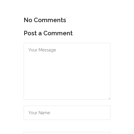
No Comments
Post a Comment