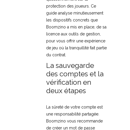
protection des joueurs. Ce
guide analyse minutieusement
les dispositifs concrets que
Boomzino a mis en place, de sa
licence aux outils de gestion,
pour vous offrir une expérience
de jeu où la tranquillité fait partie
du contrat.
La sauvegarde
des comptes et la
vérification en
deux étapes
La sûreté de votre compte est
une responsabilité partagée.
Boomzino vous recommande
de créer un mot de passe