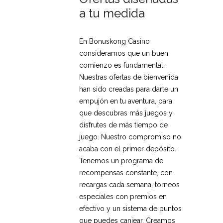
a tu medida
En Bonuskong Casino
consideramos que un buen
comienzo es fundamental.
Nuestras ofertas de bienvenida
han sido creadas para darte un
empujón en tu aventura, para
que descubras más juegos y
disfrutes de más tiempo de
juego. Nuestro compromiso no
acaba con el primer depósito.
Tenemos un programa de
recompensas constante, con
recargas cada semana, torneos
especiales con premios en
efectivo y un sistema de puntos
que puedes canjear. Creamos