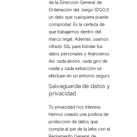
de la Dirección General de
Ordenación del Juego (DGOJ),
un dato que cualquiera puede
comprobar. Es la certeza de
que trabajamos dentro del
marco legal. Además, usamos
cifrado SSL para blindar tus
datos personales y financieros.
Así, cada abono, cada giro de
ruleta y cada extracción se
efectúan en un entorno seguro.
Salvaguarda de datos y
privacidad
Tu privacidad nos interesa.
Hemos creado una política de
protección de datos que
cumple al pie de la letra con el
Reglamento General de