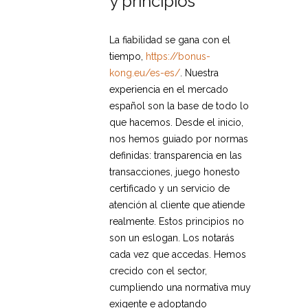
y principios
La fiabilidad se gana con el
tiempo,
https://bonus-
kong.eu/es-es/
. Nuestra
experiencia en el mercado
español son la base de todo lo
que hacemos. Desde el inicio,
nos hemos guiado por normas
definidas: transparencia en las
transacciones, juego honesto
certificado y un servicio de
atención al cliente que atiende
realmente. Estos principios no
son un eslogan. Los notarás
cada vez que accedas. Hemos
crecido con el sector,
cumpliendo una normativa muy
exigente e adoptando