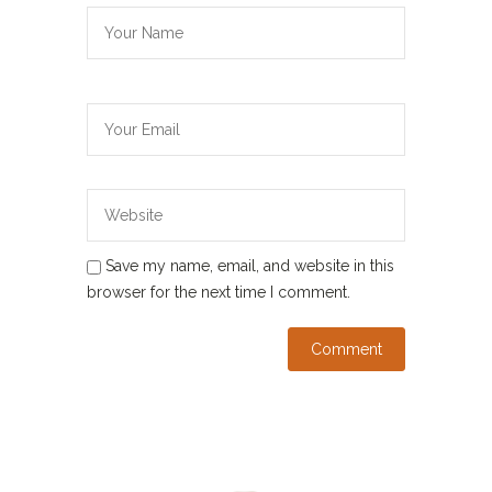
Save my name, email, and website in this
browser for the next time I comment.