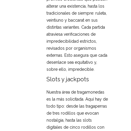
alterar una existencia, hasta los
tradicionales de siempre: ruleta,
veintiuno y baccarat en sus
distintas variantes. Cada partida
atraviesa verificaciones de
impredecibilidad estrictos,
revisados por organismos
externas. Esto asegura que cada
desenlace sea equitativo y,
sobre ello, impredecible.
Slots y jackpots
Nuestra área de tragamonedas
es la más solicitada. Aquí hay de
todo tipo: desde las tragaperras
de tres rodillos que evocan
nostalgia, hasta las slots
digitales de cinco rodillos con