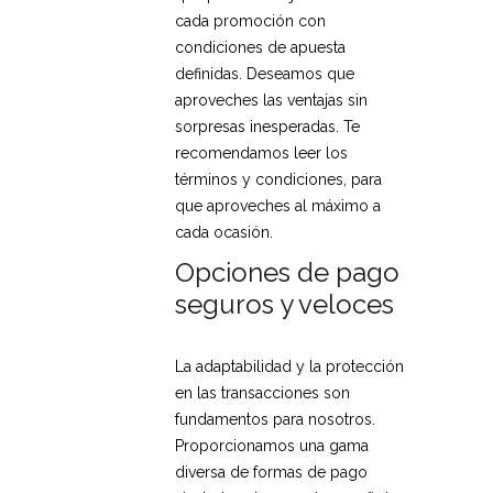
cada promoción con
condiciones de apuesta
definidas. Deseamos que
aproveches las ventajas sin
sorpresas inesperadas. Te
recomendamos leer los
términos y condiciones, para
que aproveches al máximo a
cada ocasión.
Opciones de pago
seguros y veloces
La adaptabilidad y la protección
en las transacciones son
fundamentos para nosotros.
Proporcionamos una gama
diversa de formas de pago