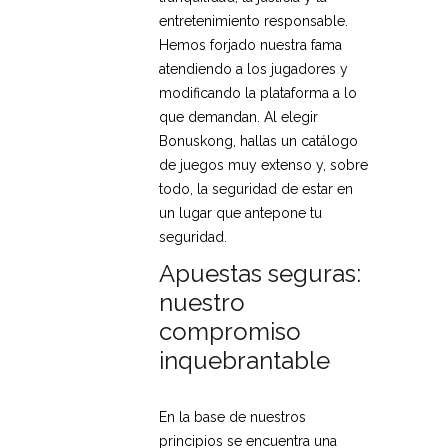
entretenimiento responsable.
Hemos forjado nuestra fama
atendiendo a los jugadores y
modificando la plataforma a lo
que demandan. Al elegir
Bonuskong, hallas un catálogo
de juegos muy extenso y, sobre
todo, la seguridad de estar en
un lugar que antepone tu
seguridad.
Apuestas seguras:
nuestro
compromiso
inquebrantable
En la base de nuestros
principios se encuentra una