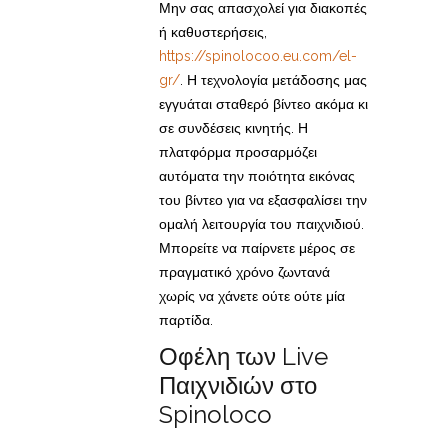
Μην σας απασχολεί για διακοπές
ή καθυστερήσεις,
https://spinolocoo.eu.com/el-
gr/
. Η τεχνολογία μετάδοσης μας
εγγυάται σταθερό βίντεο ακόμα κι
σε συνδέσεις κινητής. Η
πλατφόρμα προσαρμόζει
αυτόματα την ποιότητα εικόνας
του βίντεο για να εξασφαλίσει την
ομαλή λειτουργία του παιχνιδιού.
Μπορείτε να παίρνετε μέρος σε
πραγματικό χρόνο ζωντανά
χωρίς να χάνετε ούτε ούτε μία
παρτίδα.
Οφέλη των Live
Παιχνιδιών στο
Spinoloco