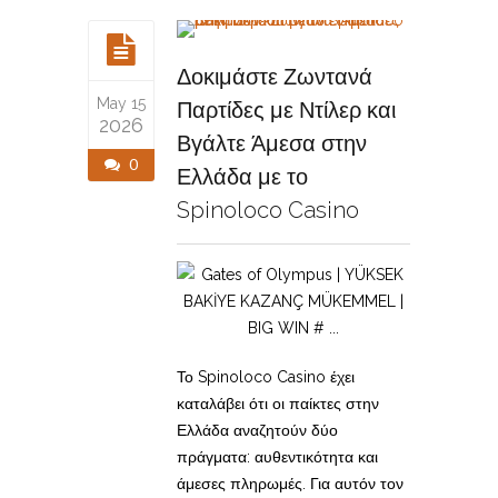
Δοκιμάστε Ζωντανά
May 15
Παρτίδες με Ντίλερ και
2026
Βγάλτε Άμεσα στην
0
Ελλάδα με το
Spinoloco Casino
Το Spinoloco Casino έχει
καταλάβει ότι οι παίκτες στην
Ελλάδα αναζητούν δύο
πράγματα: αυθεντικότητα και
άμεσες πληρωμές. Για αυτόν τον