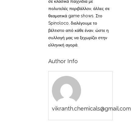
σε κλασικά παιχνίδια με
πολυτελές περιβάλλον, άλλες σε
θεαματικά game shows. Στο
Spinoloco, διαλέγουμε το
βέλτιστο από κάθε έναν, ώστε η
συλλογή μας να ξεχωρίζει στην
ελληνική αγορά.
Author Info
vikranth.chemicals@gmail.com