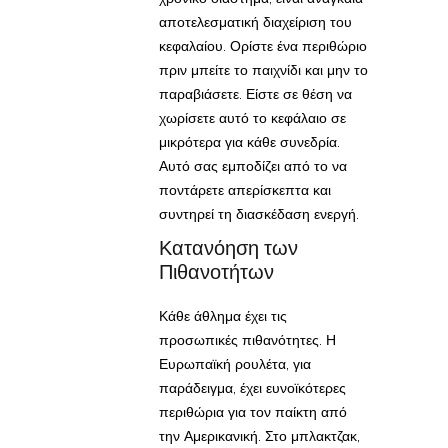
αποτελεσματική διαχείριση του
κεφαλαίου. Ορίστε ένα περιθώριο
πριν μπείτε το παιχνίδι και μην το
παραβιάσετε. Είστε σε θέση να
χωρίσετε αυτό το κεφάλαιο σε
μικρότερα για κάθε συνεδρία.
Αυτό σας εμποδίζει από το να
ποντάρετε απερίσκεπτα και
συντηρεί τη διασκέδαση ενεργή.
Κατανόηση των
Πιθανοτήτων
Κάθε άθλημα έχει τις
προσωπικές πιθανότητες. Η
Ευρωπαϊκή ρουλέτα, για
παράδειγμα, έχει ευνοϊκότερες
περιθώρια για τον παίκτη από
την Αμερικανική. Στο μπλακτζακ,