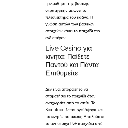
η εκμάθηση της βασικής
στρατηγικής μειώνει το
πλεονέκτημα του καζίνο. Η
γνώση αυτών των βασικών
στοιχείων κάνει το παιχνίδι πιο
ενδιαφέρον.
Live Casino για
κινητά: Παίξετε
Παντού και Πάντα
Επιθυμείτε
Δεν είναι απαραίτητο να
σταματήσει το παιχνίδι όταν
αναχωρείτε από το σπίτι. Το
Spinoloco λειτουργεί άψογα και
σε κινητές συσκευές. Απολαύστε
τα αντίστοιχα live παιχνίδια από