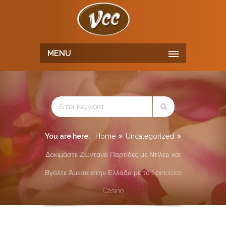
MENU
You are here:
Home
Uncategorized
Δοκιμάστε Ζωντανά Παρτίδες με Ντίλερ και
Βγάλτε Άμεσα στην Ελλάδα με το Spinoloco
Casino