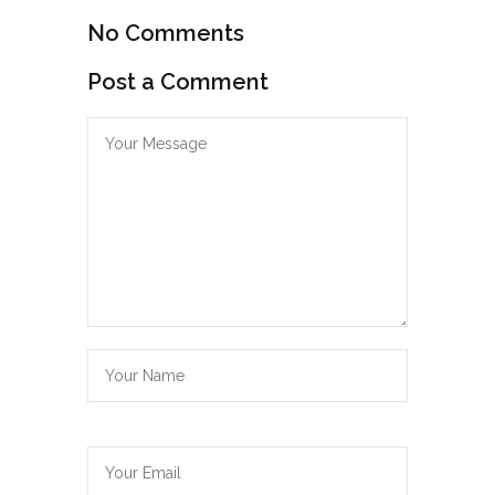
No Comments
Post a Comment