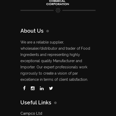
About Us
We are a reliable supplier,
wholesaler/distributor and trader of Food
Ingredients and representing highly
exceptional quality Manufacturer and
Importer. Our expert professionals work
rigorously to create a vision of par
excellence in terms of client satisfaction.
Useful Links
Campco Ltd