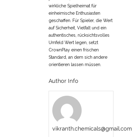
wirkliche Spielheimat für
einheimische Enthusiasten
geschaffen. Für Spieler, die Wert
auf Sicherheit, Vielfalt und ein
authentisches, rücksichtsvolles
Umfeld Wert legen, setzt
CrownPlay einen frischen
Standard, an dem sich andere
orientieren lassen müssen.
Author Info
vikranth.chemicals@gmail.com