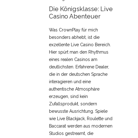
Die Königsklasse: Live
Casino Abenteuer
Was CrownPlay für mich
besonders abhebt, ist die
exzellente Live Casino Bereich.
Hier spürt man den Rhythmus
eines realen Casinos am
deutlichsten. Erfahrene Dealer,
die in der deutschen Sprache
interagieren und eine
authentische Atmosphäre
erzeugen, sind kein
Zufallsprodukt, sondern
bewusste Ausrichtung. Spiele
wie Live Blackjack, Roulette und
Baccarat werden aus modernen
Studios gestreamt, die