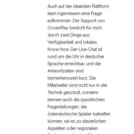
Auch auf der idealsten Plattform
kann irgendwann eine Frage
aufkommen. Der Support von
CrownPlay besticht für mich
durch zwei Dinge aus:
Verfügbarkeit und lokales
Know-how. Der Live-Chat ist
rund um die Uhr in deutscher
Sprache erreichbar, und die
Antwortzeiten sind
bemerkenswert kurz. Die
Mitarbeiter sind nicht nur in der
Technik geschult, sondern
kennen auch die spezifischen
Fragestellungen, die
österreichische Spieler betreffen
können, sei es zu steuerlichen
Aspekten oder regionalen