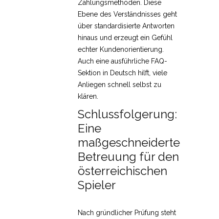
Zahlungsmethoden. Diese
Ebene des Verständnisses geht
über standardisierte Antworten
hinaus und erzeugt ein Gefühl
echter Kundenorientierung.
Auch eine ausführliche FAQ-
Sektion in Deutsch hilft, viele
Anliegen schnell selbst zu
klären.
Schlussfolgerung:
Eine
maßgeschneiderte
Betreuung für den
österreichischen
Spieler
Nach gründlicher Prüfung steht