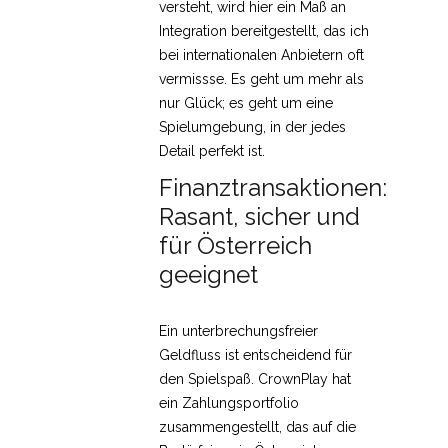
versteht, wird hier ein Maß an
Integration bereitgestellt, das ich
bei internationalen Anbietern oft
vermissse. Es geht um mehr als
nur Glück; es geht um eine
Spielumgebung, in der jedes
Detail perfekt ist.
Finanztransaktionen:
Rasant, sicher und
für Österreich
geeignet
Ein unterbrechungsfreier
Geldfluss ist entscheidend für
den Spielspaß. CrownPlay hat
ein Zahlungsportfolio
zusammengestellt, das auf die